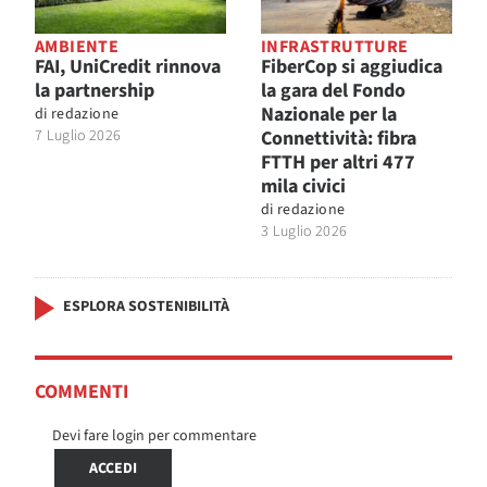
AMBIENTE
INFRASTRUTTURE
FAI, UniCredit rinnova
FiberCop si aggiudica
la partnership
la gara del Fondo
Nazionale per la
di
redazione
7 Luglio 2026
Connettività: fibra
FTTH per altri 477
mila civici
di
redazione
3 Luglio 2026
ESPLORA SOSTENIBILITÀ
COMMENTI
Devi fare login per commentare
ACCEDI