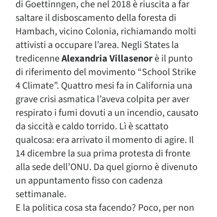
di Goettinngen, che nel 2018 è riuscita a far
saltare il disboscamento della foresta di
Hambach, vicino Colonia, richiamando molti
attivisti a occupare l’area. Negli States la
tredicenne
Alexandria Villasenor
è il punto
di riferimento del movimento “School Strike
4 Climate”. Quattro mesi fa in California una
grave crisi asmatica l’aveva colpita per aver
respirato i fumi dovuti a un incendio, causato
da siccità e caldo torrido. Lì è scattato
qualcosa: era arrivato il momento di agire. Il
14 dicembre la sua prima protesta di fronte
alla sede dell’ONU. Da quel giorno è divenuto
un appuntamento fisso con cadenza
settimanale.
E la politica cosa sta facendo? Poco, per non