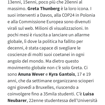
13enni, 15enni, poco più che 20enni al
massimo.
Greta Thunberg
è la loro icona. I
suoi interventi a Davos, alla COP24 in Polonia
e alla Commissione Europea sono divenuti
virali sul web. Milioni di visualizzazioni. In
pochi mesi è riuscita a lanciare un allarme
globale, lì dove la politica ha fallito per
decenni, è stata capace di svegliare le
coscienze di molti suoi coetanei in ogni
angolo del mondo. Ma dietro questo
movimento globale non c’è solo Greta. Ci
sono
Anuna Wever
e
Kyra Gantois
, 17 e 19
anni, che da settimane organizzano scioperi
ogni giovedì a Bruxelles, riuscendo a
coinvolgere fino a 35mila studenti. C’è
Luisa
Neubarer
, 22enne studentessa dell’Università