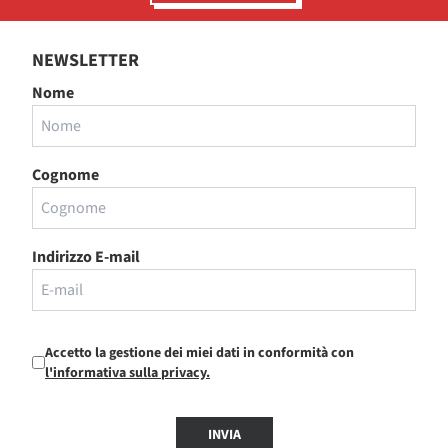
NEWSLETTER
Nome
Cognome
Indirizzo E-mail
Accetto la gestione dei miei dati in conformità con
l'informativa sulla privacy.
INVIA