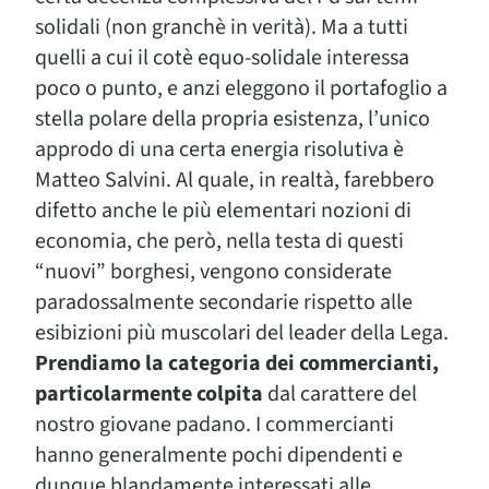
solidali (non granchè in verità). Ma a tutti
quelli a cui il cotè equo-solidale interessa
poco o punto, e anzi eleggono il portafoglio a
stella polare della propria esistenza, l’unico
approdo di una certa energia risolutiva è
Matteo Salvini. Al quale, in realtà, farebbero
difetto anche le più elementari nozioni di
economia, che però, nella testa di questi
“nuovi” borghesi, vengono considerate
paradossalmente secondarie rispetto alle
esibizioni più muscolari del leader della Lega.
Prendiamo la categoria dei commercianti,
particolarmente colpita
dal carattere del
nostro giovane padano. I commercianti
hanno generalmente pochi dipendenti e
dunque blandamente interessati alle