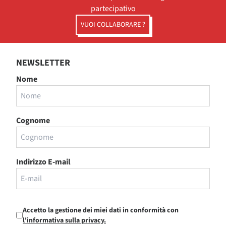
partecipativo
VUOI COLLABORARE ?
NEWSLETTER
Nome
Cognome
Indirizzo E-mail
Accetto la gestione dei miei dati in conformità con
l'informativa sulla privacy.