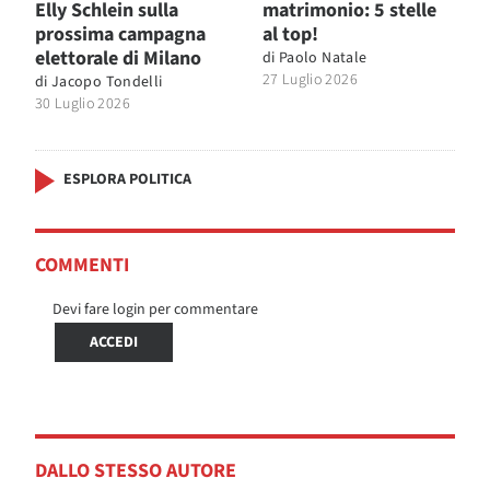
Elly Schlein sulla
matrimonio: 5 stelle
prossima campagna
al top!
elettorale di Milano
di
Paolo Natale
27 Luglio 2026
di
Jacopo Tondelli
30 Luglio 2026
ESPLORA POLITICA
COMMENTI
Devi fare login per commentare
ACCEDI
DALLO STESSO AUTORE