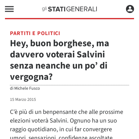
PARTITI E POLITICI
Hey, buon borghese, ma
davvero voterai Salvini
senza neanche un po’ di
vergogna?
di
Michele Fusco
15 Marzo 2015
C’è più di un benpensante che alle prossime
elezioni voterà Salvini. Ognuno ha un suo
raggio quotidiano, in cui far convergere
umori, sensazioni, confidenze ascoltate,