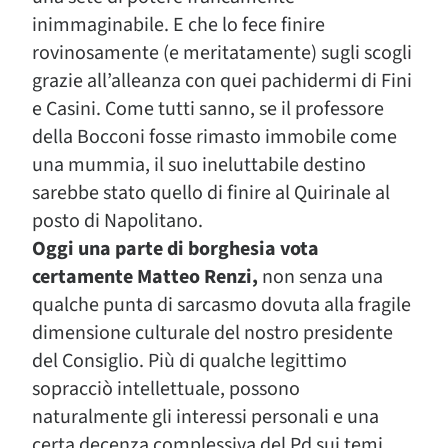
inimmaginabile. E che lo fece finire
rovinosamente (e meritatamente) sugli scogli
grazie all’alleanza con quei pachidermi di Fini
e Casini. Come tutti sanno, se il professore
della Bocconi fosse rimasto immobile come
una mummia, il suo ineluttabile destino
sarebbe stato quello di finire al Quirinale al
posto di Napolitano.
Oggi una parte di borghesia vota
certamente Matteo Renzi,
non senza una
qualche punta di sarcasmo dovuta alla fragile
dimensione culturale del nostro presidente
del Consiglio. Più di qualche legittimo
sopracciò intellettuale, possono
naturalmente gli interessi personali e una
certa decenza complessiva del Pd sui temi