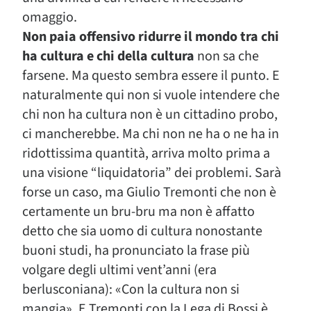
omaggio.
Non paia offensivo ridurre il mondo tra chi
ha cultura e chi della cultura
non sa che
farsene. Ma questo sembra essere il punto. E
naturalmente qui non si vuole intendere che
chi non ha cultura non è un cittadino probo,
ci mancherebbe. Ma chi non ne ha o ne ha in
ridottissima quantità, arriva molto prima a
una visione “liquidatoria” dei problemi. Sarà
forse un caso, ma Giulio Tremonti che non è
certamente un bru-bru ma non è affatto
detto che sia uomo di cultura nonostante
buoni studi, ha pronunciato la frase più
volgare degli ultimi vent’anni (era
berlusconiana): «Con la cultura non si
mangia». E Tremonti con la Lega di Bossi è