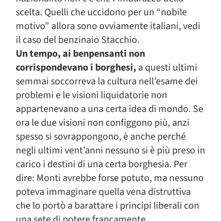
scelta. Quelli che uccidono per un “nobile
motivo” allora sono ovviamente italiani, vedi
il caso del benzinaio Stacchio.
Un tempo, ai benpensanti non
corrispondevano i borghesi,
a questi ultimi
semmai soccorreva la cultura nell’esame dei
problemi e le visioni liquidatorie non
appartenevano a una certa idea di mondo. Se
ora le due visioni non configgono più, anzi
spesso si sovrappongono, è anche perché
negli ultimi vent’anni nessuno si è più preso in
carico i destini di una certa borghesia. Per
dire: Monti avrebbe forse potuto, ma nessuno
poteva immaginare quella vena distruttiva
che lo portò a barattare i principi liberali con
una sete di potere francamente