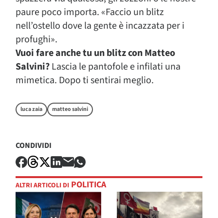
paure poco importa. «Faccio un blitz
nell’ostello dove la gente è incazzata per i
profughi».
Vuoi fare anche tu un blitz con Matteo
Salvini?
Lascia le pantofole e infilati una
mimetica. Dopo ti sentirai meglio.
luca zaia
matteo salvini
CONDIVIDI
POLITICA
ALTRI ARTICOLI DI