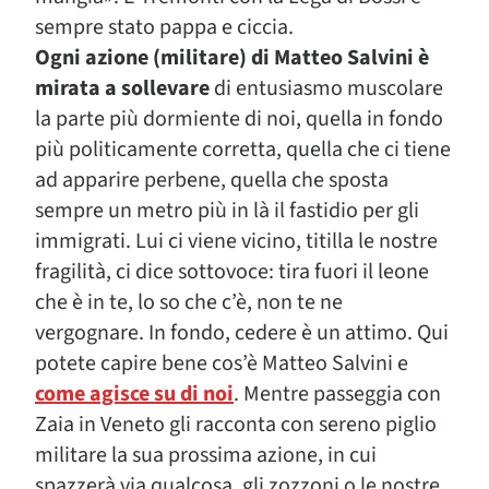
sempre stato pappa e ciccia.
Ogni azione (militare) di Matteo Salvini è
mirata a sollevare
di entusiasmo muscolare
la parte più dormiente di noi, quella in fondo
più politicamente corretta, quella che ci tiene
ad apparire perbene, quella che sposta
sempre un metro più in là il fastidio per gli
immigrati. Lui ci viene vicino, titilla le nostre
fragilità, ci dice sottovoce: tira fuori il leone
che è in te, lo so che c’è, non te ne
vergognare. In fondo, cedere è un attimo. Qui
potete capire bene cos’è Matteo Salvini e
come agisce su di noi
. Mentre passeggia con
Zaia in Veneto gli racconta con sereno piglio
militare la sua prossima azione, in cui
spazzerà via qualcosa, gli zozzoni o le nostre