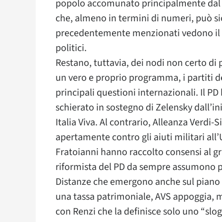
popolo accomunato principalmente dal d
che, almeno in termini di numeri, può s
precedentemente menzionati vedono il ce
politici.
Restano, tuttavia, dei nodi non certo di
un vero e proprio programma, i partiti 
principali questioni internazionali. Il PD
schierato in sostegno di Zelensky dall’in
Italia Viva. Al contrario, Alleanza Verdi-
apertamente contro gli aiuti militari all
Fratoianni hanno raccolto consensi al gri
riformista del PD da sempre assumono pos
Distanze che emergono anche sul piano 
una tassa patrimoniale, AVS appoggia, ma
con Renzi che la definisce solo uno “slog