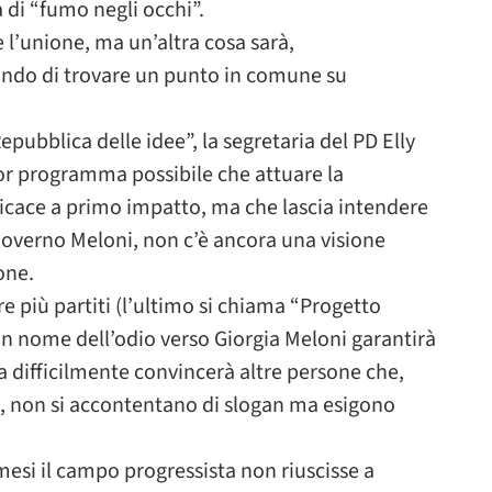
 di “fumo negli occhi”.
 l’unione, ma un’altra cosa sarà,
ando di trovare un punto in comune su
epubblica delle idee”, la segretaria del PD Elly
ior programma possibile che attuare la
ficace a primo impatto, ma che lascia intendere
Governo Meloni, non c’è ancora una visione
one.
e più partiti (l’ultimo si chiama “Progetto
in nome dell’odio verso Giorgia Meloni garantirà
difficilmente convincerà altre persone che,
o, non si accontentano di slogan ma esigono
mesi il campo progressista non riuscisse a