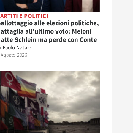
ARTITI E POLITICI
allottaggio alle elezioni politiche,
attaglia all’ultimo voto: Meloni
atte Schlein ma perde con Conte
i
Paolo Natale
 Agosto 2026