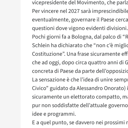
vicepresidente del Movimento, che parla
Per vincere nel 2027 sarà imprescindibile
eventualmente, governare il Paese cerc
questioni dove vigono evidenti divisioni.
Pochi giorni fa a Bologna, dal palco di “R
Schlein ha dichiarato che “non c’è migl
Costituzione”. Una frase sicuramente ef
che ad oggi, dopo circa quattro anni di 
concreta di Paese da parte dell’opposizi
La sensazione è che l’idea di unire sempr
Civico” guidato da Alessandro Onorato) 
sicuramente un elettorato compatto, ma 
pur non soddisfatte dell’attuale govern
idee e programmi.
E a quel punto, se davvero nei prossimi 