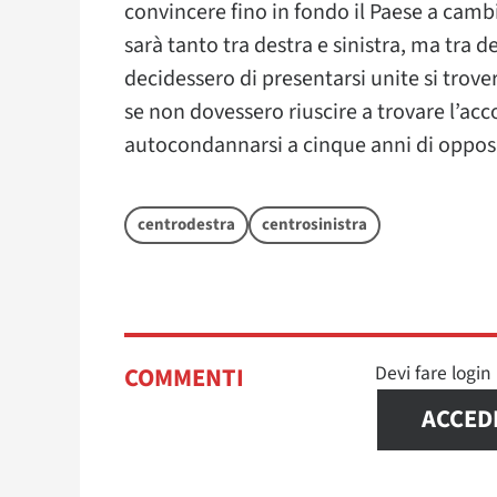
convincere fino in fondo il Paese a cambi
sarà tanto tra destra e sinistra, ma tra 
decidessero di presentarsi unite si trov
se non dovessero riuscire a trovare l’acco
autocondannarsi a cinque anni di oppos
centrodestra
centrosinistra
Devi fare logi
COMMENTI
ACCED