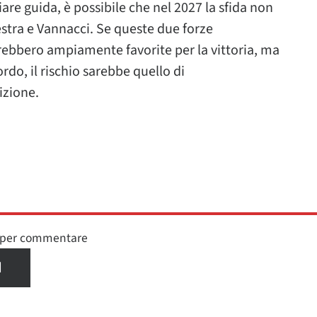
are guida, è possibile che nel 2027 la sfida non
destra e Vannacci. Se queste due forze
erebbero ampiamente favorite per la vittoria, ma
rdo, il rischio sarebbe quello di
izione.
n per commentare
I