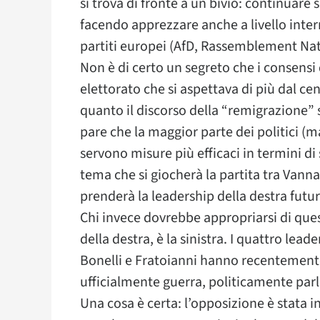
si trova di fronte a un bivio: continuare 
facendo apprezzare anche a livello interna
partiti europei (AfD, Rassemblement Na
Non è di certo un segreto che i consensi 
elettorato che si aspettava di più dal ce
quanto il discorso della “remigrazione” 
pare che la maggior parte dei politici (m
servono misure più efficaci in termini di
tema che si giocherà la partita tra Vanna
prenderà la leadership della destra futur
Chi invece dovrebbe appropriarsi di que
della destra, è la sinistra. I quattro le
Bonelli e Fratoianni hanno recentemente
ufficialmente guerra, politicamente parl
Una cosa è certa: l’opposizione è stata i