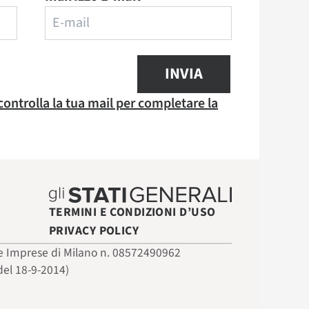
INVIA
 controlla la tua mail per completare la
TERMINI E CONDIZIONI D’USO
PRIVACY POLICY
 delle Imprese di Milano n. 08572490962
del 18-9-2014)