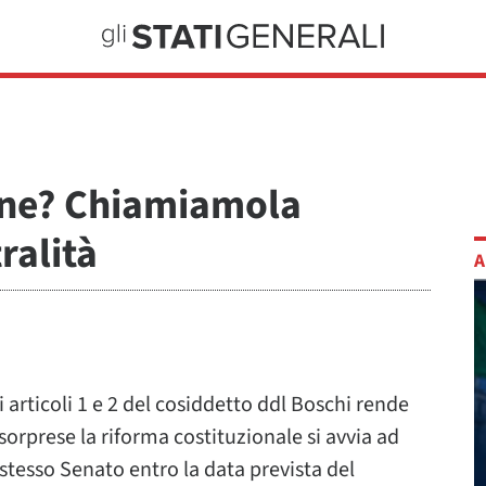
ione? Chiamiamola
ralità
A
 articoli 1 e 2 del cosiddetto ddl Boschi rende
orprese la riforma costituzionale si avvia ad
stesso Senato entro la data prevista del