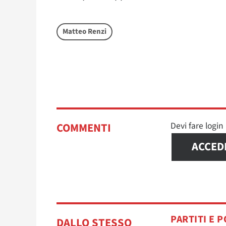
Matteo Renzi
Devi fare logi
COMMENTI
ACCED
PARTITI E P
DALLO STESSO