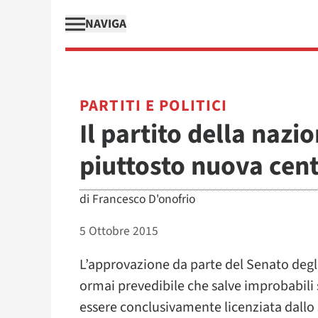
NAVIGA
PARTITI E POLITICI
Il partito della naz
piuttosto nuova cent
di
Francesco D'onofrio
5 Ottobre 2015
L’approvazione da parte del Senato degli
ormai prevedibile che salve improbabili s
essere conclusivamente licenziata dallo 