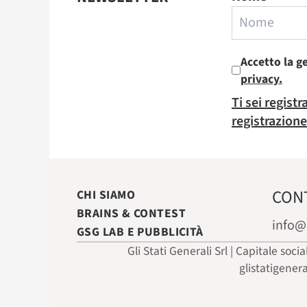
Accetto la g
privacy.
Ti sei regist
registrazione
CON
CHI SIAMO
BRAINS & CONTEST
info@
GSG LAB E PUBBLICITÀ
Gli Stati Generali Srl | Capitale soci
glistatigener