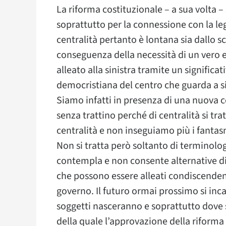
La riforma costituzionale – a sua volta –
soprattutto per la connessione con la le
centralità pertanto è lontana sia dallo s
conseguenza della necessità di un vero 
alleato alla sinistra tramite un significati
democristiana del centro che guarda a si
Siamo infatti in presenza di una nuova ce
senza trattino perché di centralità si t
centralità e non inseguiamo più i fantas
Non si tratta però soltanto di terminologi
contempla e non consente alternative di
che possono essere alleati condiscendent
governo. Il futuro ormai prossimo si inca
soggetti nasceranno e soprattutto dove s
della quale l’approvazione della riforma 