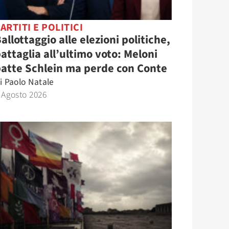
ARTITI E POLITICI
allottaggio alle elezioni politiche,
attaglia all’ultimo voto: Meloni
atte Schlein ma perde con Conte
i
Paolo Natale
 Agosto 2026