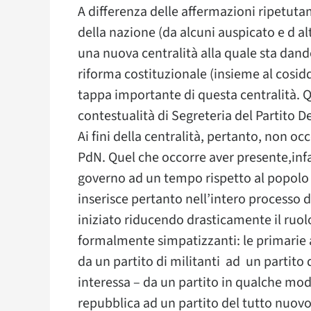
A differenza delle affermazioni ripetuta
della nazione (da alcuni auspicato e d alt
una nuova centralità alla quale sta dando 
riforma costituzionale (insieme al cosidd
tappa importante di questa centralità. Qu
contestualità di Segreteria del Partito D
Ai fini della centralità, pertanto, non o
PdN. Quel che occorre aver presente,infat
governo ad un tempo rispetto al popolo 
inserisce pertanto nell’intero processo di
iniziato riducendo drasticamente il ruolo 
formalmente simpatizzanti: le primarie 
da un partito di militanti ad un partito 
interessa – da un partito in qualche mo
repubblica ad un partito del tutto nuovo