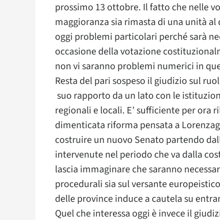
prossimo 13 ottobre. Il fatto che nelle vot
maggioranza sia rimasta di una unità al
oggi problemi particolari perché sarà ne
occasione della votazione costituzionalm
non vi saranno problemi numerici in que
Resta del pari sospeso il giudizio sul ruo
suo rapporto da un lato con le istituzio
regionali e locali. E’ sufficiente per ora
dimenticata riforma pensata a Lorenzago 
costruire un nuovo Senato partendo dalle 
intervenute nel periodo che va dalla cost
lascia immaginare che saranno necessarie
procedurali sia sul versante europeistico,
delle province induce a cautela su entram
Quel che interessa oggi è invece il giudiz