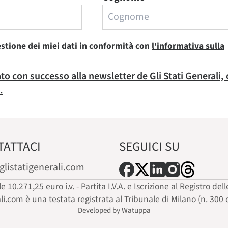
estione dei miei dati in conformità con
l'informativa sulla
rato con successo alla newsletter de Gli Stati Generali,
.
TATTACI
SEGUICI SU
glistatigenerali.com
ale 10.271,25 euro i.v. - Partita I.V.A. e Iscrizione al Registro
ali.com è una testata registrata al Tribunale di Milano (n. 300 
Developed by Watuppa