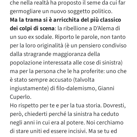
che nella realtà ha proposto il seme da cui far
germogliare un nuovo soggetto politico.
Ma la trama si è arricchita del più classico
dei colpi di scena
: la ribellione a D’Alema di
un suo ex sodale. Riporto le parole, non tanto
per la loro originalità (è un pensiero condiviso
dalla stragrande maggioranza della
popolazione interessata alle cose di sinistra)
ma per la persona che le ha proferite: uno che
è stato sempre accusato (talvolta
ingiustamente) di filo-dalemismo, Gianni
Cuperlo.
Ho rispetto per te e per la tua storia. Dovresti,
però, chiederti perché la sinistra ha ceduto
negli anni in cui era al potere. Noi cerchiamo
di stare uniti ed essere incisivi. Ma se tu ed