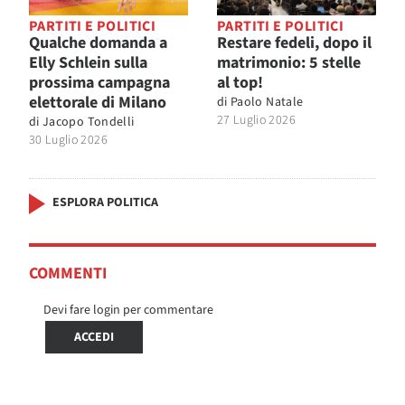
PARTITI E POLITICI
PARTITI E POLITICI
Qualche domanda a
Restare fedeli, dopo il
Elly Schlein sulla
matrimonio: 5 stelle
prossima campagna
al top!
elettorale di Milano
di
Paolo Natale
27 Luglio 2026
di
Jacopo Tondelli
30 Luglio 2026
ESPLORA POLITICA
COMMENTI
Devi fare login per commentare
ACCEDI