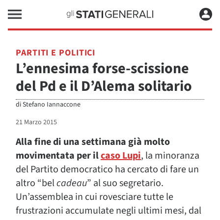
PARTITI E POLITICI
L’ennesima forse-scissione
del Pd e il D’Alema solitario
di
Stefano Iannaccone
21 Marzo 2015
Alla fine di una settimana già molto
movimentata per il
caso Lupi
, la minoranza
del Partito democratico ha cercato di fare un
altro “bel
cadeau
” al suo segretario.
Un’assemblea in cui rovesciare tutte le
frustrazioni accumulate negli ultimi mesi, dal