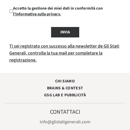
Accetto la gestione dei miei dati in conformità con
l'informativa sulla privacy.
INVIA
Ti sei registrato con successo alla newsletter de Gli Stati
Generali, controlla la tua mail per completare la
registrazione.
CHI SIAMO
BRAINS & CONTEST
GSG LAB E PUBBLICITÀ
CONTATTACI
info@glistatigenerali.com