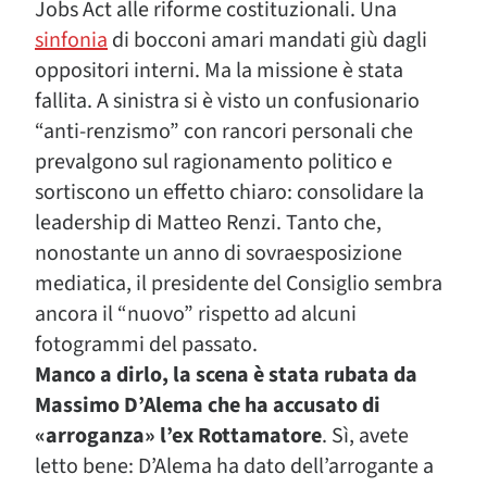
Jobs Act alle riforme costituzionali. Una
sinfonia
di bocconi amari mandati giù dagli
oppositori interni. Ma la missione è stata
fallita. A sinistra si è visto un confusionario
“anti-renzismo” con rancori personali che
prevalgono sul ragionamento politico e
sortiscono un effetto chiaro: consolidare la
leadership di Matteo Renzi. Tanto che,
nonostante un anno di sovraesposizione
mediatica, il presidente del Consiglio sembra
ancora il “nuovo” rispetto ad alcuni
fotogrammi del passato.
Manco a dirlo, la scena è stata rubata da
Massimo D’Alema che ha accusato di
«arroganza» l’ex Rottamatore
. Sì, avete
letto bene: D’Alema ha dato dell’arrogante a