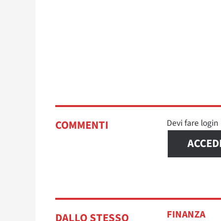
Devi fare logi
COMMENTI
ACCED
FINANZA
DALLO STESSO