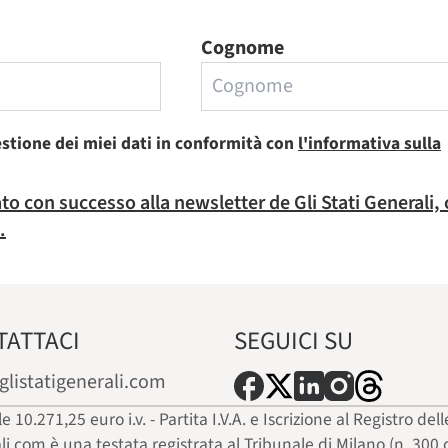
Cognome
estione dei miei dati in conformità con
l'informativa sulla
rato con successo alla newsletter de Gli Stati Generali,
.
TATTACI
SEGUICI SU
glistatigenerali.com
ale 10.271,25 euro i.v. - Partita I.V.A. e Iscrizione al Registro
ali.com è una testata registrata al Tribunale di Milano (n. 300 