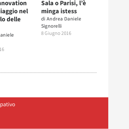
Innovation
Sala o Parisi, l’è
iaggio nel
minga istess
lo delle
di
Andrea Daniele
Signorelli
8 Giugno 2016
aniele
16
ipativo