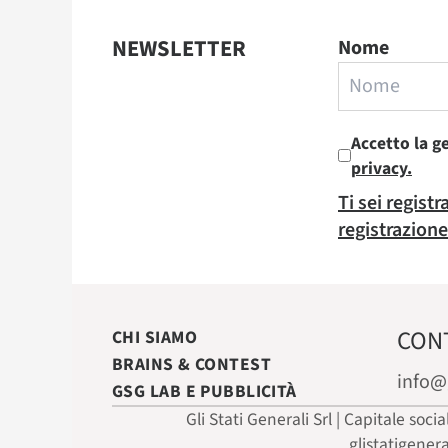
NEWSLETTER
Nome
Accetto la g
privacy.
Ti sei regist
registrazione
CON
CHI SIAMO
BRAINS & CONTEST
info@
GSG LAB E PUBBLICITÀ
Gli Stati Generali Srl | Capitale soci
glistatigener