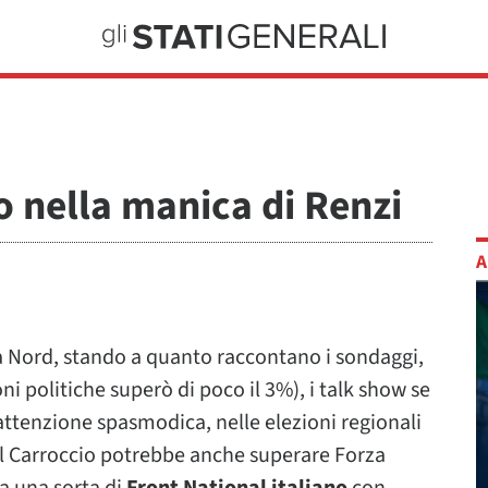
so nella manica di Renzi
A
ga Nord, stando a quanto raccontano i sondaggi,
ni politiche superò di poco il 3%), i talk show se
attenzione spasmodica, nelle elezioni regionali
l Carroccio potrebbe anche superare Forza