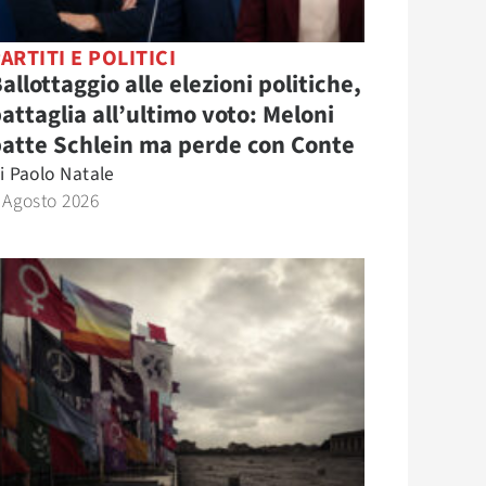
ARTITI E POLITICI
allottaggio alle elezioni politiche,
attaglia all’ultimo voto: Meloni
atte Schlein ma perde con Conte
i
Paolo Natale
 Agosto 2026