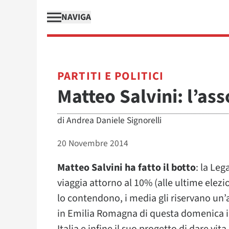
NAVIGA
PARTITI E POLITICI
Matteo Salvini: l’as
di
Andrea Daniele Signorelli
20 Novembre 2014
Matteo Salvini ha fatto il botto
: la Le
viaggia attorno al 10% (alle ultime elezio
lo contendono, i media gli riservano un’
in Emilia Romagna di questa domenica i