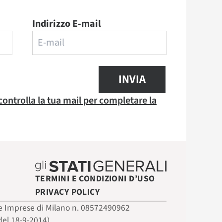
Indirizzo E-mail
INVIA
 controlla la tua mail per completare la
TERMINI E CONDIZIONI D’USO
PRIVACY POLICY
 delle Imprese di Milano n. 08572490962
del 18-9-2014)