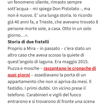
un fenomeno silente, rimasto sempre
sott’acqua – mi spiega Don Pistolato -, ma
non è nuovo. E’ una lunga storia. Io ricordo
già 40 anni fa, a Trieste, che avevano trovato 8
persone morte sole, a casa. Otto in un solo
giorno…».
Storia di due fratelli
Proprio a Mira – in passato – c’era stato un
altro caso che aveva scosso la quiete di
quest’angolo di laguna. Era maggio 2015.
Puzza e mosche –
raccontano le cronache di
quei giorni
– assediavano la porta di un
appartamento che non si apriva da mesi. Il
fastidio. I primi dubbi. Un vicino prese il
telefono. Carabinieri e vigili del fuoco
entrarono e si trovarono di fronte una scena