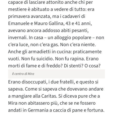
capace di lasciare attonito anche chi per
mestiere è abituato a vedere di tutto: era
primavera avanzata, ma i cadaveri di
Emanuele e Mauro Gallina, 43 e 41 anni,
avevano ancora addosso abiti pesanti,
invernali. In casa – un alloggio popolare – non
c’era luce, non c’era gas. Non c’era niente.
Anche gli armadietti in cucina: praticamente
vuoti. Non fu suicidio. Non fu rapina. Erano
morti di fame e di freddo? Di stenti? O cosa?
Il centro di Mira
Erano disoccupati, i due fratelli, e questo si
sapeva. Come si sapeva che dovevano andare
a mangiare alla Caritas. Si diceva pure che a
Mira non abitassero più, che se ne fossero
andati in Germania a caccia di pane e fortuna.