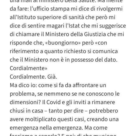
una mail al ministero della Salute. Ma niente
da fare: l’ufficio stampa mi dice di rivolgermi
all’Istituto superiore di sanità che però mi
dice di sentire magari l’Istat che mi suggerisce
di chiamare il Ministero della Giustizia che mi
risponde che, «buongiorno» però «con
riferimento a quanto richiesto si comunica
che il Ministero non è in possesso del dato.
Cordialmente»
Cordialmente. Già.
Ma dico io: come si fa da affrontare un
problema, se nemmeno se ne conoscono le
dimensioni? Il Covid e gli inviti a rimanere
chiusi in casa – tanto per dire – potrebbero
avere moltiplicato questi casi, creando una
emergenza nella emergenza. Ma come