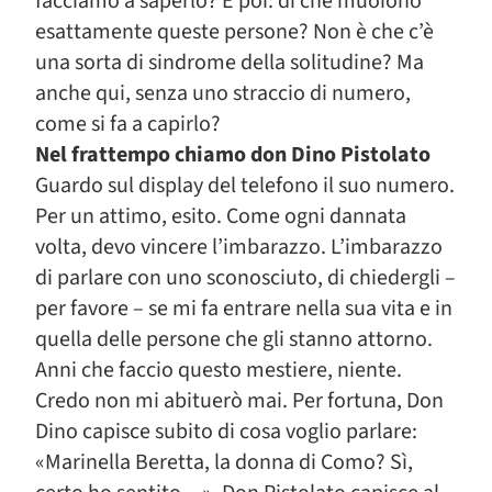
facciamo a saperlo? E poi: di che muoiono
esattamente queste persone? Non è che c’è
una sorta di sindrome della solitudine? Ma
anche qui, senza uno straccio di numero,
come si fa a capirlo?
Nel frattempo chiamo don Dino Pistolato
Guardo sul display del telefono il suo numero.
Per un attimo, esito. Come ogni dannata
volta, devo vincere l’imbarazzo. L’imbarazzo
di parlare con uno sconosciuto, di chiedergli –
per favore – se mi fa entrare nella sua vita e in
quella delle persone che gli stanno attorno.
Anni che faccio questo mestiere, niente.
Credo non mi abituerò mai. Per fortuna, Don
Dino capisce subito di cosa voglio parlare:
«Marinella Beretta, la donna di Como? Sì,