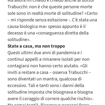
Ma allora mi chiedo e chiedo anche al dottor
Trabucchi: non è che queste persone morte
sole sono in realtà morte di solitudine? «Certo
– mi risponde senza esitazione -. C’è stata una
causa biologica ma» spesso appunto è il
decesso è una «conseguenza diretta della
solitudine».
State a casa, ma non troppo
Questi ultimi due anni di pandemia e i
continui appelli a rimanere isolati per non
contagiarsi non hanno certo aiutato. «Gli
inviti a restare a casa – osserva Trabucchi –
sono diventati un mantra, qualcosa di
eccessivo. Tali e tanti sono i danni della
solitudine imposta che bisognava e bisogna
avere il coraggio di correre qualche rischio».