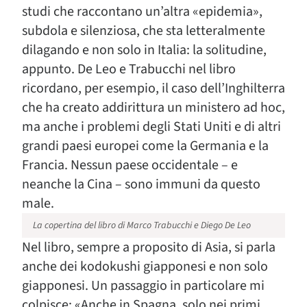
studi che raccontano un’altra «epidemia»,
subdola e silenziosa, che sta letteralmente
dilagando e non solo in Italia: la solitudine,
appunto. De Leo e Trabucchi nel libro
ricordano, per esempio, il caso dell’Inghilterra
che ha creato addirittura un ministero ad hoc,
ma anche i problemi degli Stati Uniti e di altri
grandi paesi europei come la Germania e la
Francia. Nessun paese occidentale – e
neanche la Cina – sono immuni da questo
male.
La copertina del libro di Marco Trabucchi e Diego De Leo
Nel libro, sempre a proposito di Asia, si parla
anche dei kodokushi giapponesi e non solo
giapponesi. Un passaggio in particolare mi
colpisce: «Anche in Spagna, solo nei primi