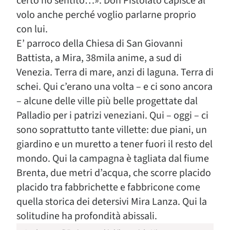
certo ho sentito…». Don Pistolato capisce al
volo anche perché voglio parlarne proprio
con lui.
E’ parroco della Chiesa di San Giovanni
Battista, a Mira, 38mila anime, a sud di
Venezia. Terra di mare, anzi di laguna. Terra di
schei. Qui c’erano una volta – e ci sono ancora
– alcune delle ville più belle progettate dal
Palladio per i patrizi veneziani. Qui – oggi – ci
sono soprattutto tante villette: due piani, un
giardino e un muretto a tener fuori il resto del
mondo. Qui la campagna è tagliata dal fiume
Brenta, due metri d’acqua, che scorre placido
placido tra fabbrichette e fabbricone come
quella storica dei detersivi Mira Lanza. Qui la
solitudine ha profondità abissali.