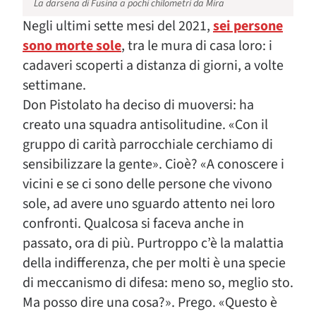
La darsena di Fusina a pochi chilometri da Mira
Negli ultimi sette mesi del 2021,
sei persone
sono morte sole
, tra le mura di casa loro: i
cadaveri scoperti a distanza di giorni, a volte
settimane.
Don Pistolato ha deciso di muoversi: ha
creato una squadra antisolitudine. «Con il
gruppo di carità parrocchiale cerchiamo di
sensibilizzare la gente». Cioè? «A conoscere i
vicini e se ci sono delle persone che vivono
sole, ad avere uno sguardo attento nei loro
confronti. Qualcosa si faceva anche in
passato, ora di più. Purtroppo c’è la malattia
della indifferenza, che per molti è una specie
di meccanismo di difesa: meno so, meglio sto.
Ma posso dire una cosa?». Prego. «Questo è