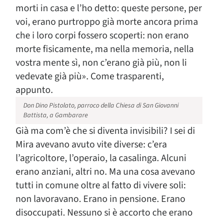
morti in casa e l’ho detto: queste persone, per
voi, erano purtroppo già morte ancora prima
che i loro corpi fossero scoperti: non erano
morte fisicamente, ma nella memoria, nella
vostra mente sì, non c’erano già più, non li
vedevate già più». Come trasparenti,
appunto.
Don Dino Pistolato, parroco della Chiesa di San Giovanni
Battista, a Gambarare
Già ma com’è che si diventa invisibili? I sei di
Mira avevano avuto vite diverse: c’era
l’agricoltore, l’operaio, la casalinga. Alcuni
erano anziani, altri no. Ma una cosa avevano
tutti in comune oltre al fatto di vivere soli:
non lavoravano. Erano in pensione. Erano
disoccupati. Nessuno si è accorto che erano