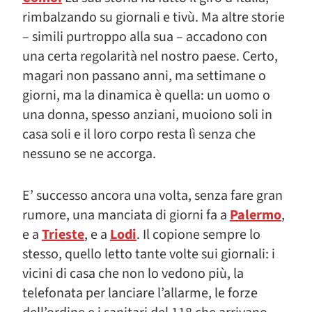
rimbalzando su giornali e tivù. Ma altre storie
– simili purtroppo alla sua – accadono con
una certa regolarità nel nostro paese. Certo,
magari non passano anni, ma settimane o
giorni, ma la dinamica è quella: un uomo o
una donna, spesso anziani, muoiono soli in
casa soli e il loro corpo resta lì senza che
nessuno se ne accorga.
E’ successo ancora una volta, senza fare gran
rumore, una manciata di giorni fa a
Palermo
,
e a
Trieste
, e a
Lodi
. Il copione sempre lo
stesso, quello letto tante volte sui giornali: i
vicini di casa che non lo vedono più, la
telefonata per lanciare l’allarme, le forze