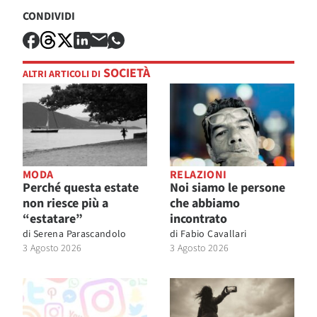
CONDIVIDI
SOCIETÀ
ALTRI ARTICOLI DI
MODA
RELAZIONI
Perché questa estate
Noi siamo le persone
non riesce più a
che abbiamo
“estatare”
incontrato
di
Serena Parascandolo
di
Fabio Cavallari
3 Agosto 2026
3 Agosto 2026