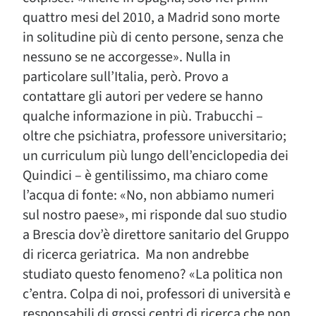
quattro mesi del 2010, a Madrid sono morte
in solitudine più di cento persone, senza che
nessuno se ne accorgesse». Nulla in
particolare sull’Italia, però. Provo a
contattare gli autori per vedere se hanno
qualche informazione in più. Trabucchi –
oltre che psichiatra, professore universitario;
un curriculum più lungo dell’enciclopedia dei
Quindici – è gentilissimo, ma chiaro come
l’acqua di fonte: «No, non abbiamo numeri
sul nostro paese», mi risponde dal suo studio
a Brescia dov’è direttore sanitario del Gruppo
di ricerca geriatrica. Ma non andrebbe
studiato questo fenomeno? «La politica non
c’entra. Colpa di noi, professori di università e
responsabili di grossi centri di ricerca che non