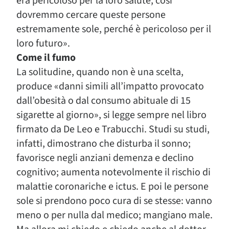
era pericoloso per la loro salute, così
dovremmo cercare queste persone
estremamente sole, perché è pericoloso per il
loro futuro».
Come il fumo
La solitudine, quando non è una scelta,
produce «danni simili all’impatto provocato
dall’obesità o dal consumo abituale di 15
sigarette al giorno», si legge sempre nel libro
firmato da De Leo e Trabucchi. Studi su studi,
infatti, dimostrano che disturba il sonno;
favorisce negli anziani demenza e declino
cognitivo; aumenta notevolmente il rischio di
malattie coronariche e ictus. E poi le persone
sole si prendono poco cura di se stesse: vanno
meno o per nulla dal medico; mangiano male.