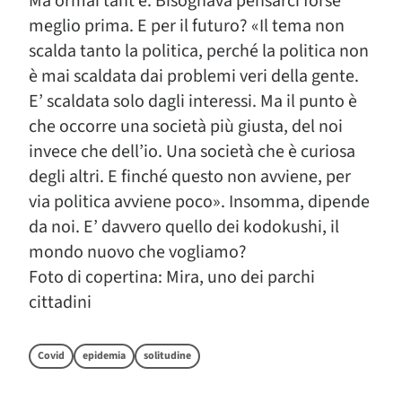
Ma ormai tant’è. Bisognava pensarci forse
meglio prima. E per il futuro? «Il tema non
scalda tanto la politica, perché la politica non
è mai scaldata dai problemi veri della gente.
E’ scaldata solo dagli interessi. Ma il punto è
che occorre una società più giusta, del noi
invece che dell’io. Una società che è curiosa
degli altri. E finché questo non avviene, per
via politica avviene poco». Insomma, dipende
da noi. E’ davvero quello dei kodokushi, il
mondo nuovo che vogliamo?
Foto di copertina: Mira, uno dei parchi
cittadini
Covid
epidemia
solitudine