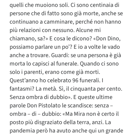
quelli che muoiono soli. Ci sono centinaia di
persone che di fatto sono già morte, anche se
continuano a camminare, perché non hanno
più relazioni con nessuno. Alcune mi
chiamano, sa?» E cosa le dicono? «Don Dino,
possiamo parlare un po’? E io a volte le vado
anche a trovare. Guardi: se una persona è già
morta lo capisci al funerale. Quando ci sono
solo i parenti, erano come già morti.
Quest’anno ho celebrato 96 funerali. I
fantasmi? La metà. Sì, il cinquanta per cento.
Senza ombra di dubbio». E queste ultime
parole Don Pistolato le scandisce: senza –
ombra – di – dubbio: «Ma Mira non è certo il
posto più disgraziato della terra, anzi. La
pandemia però ha avuto anche qui un grande