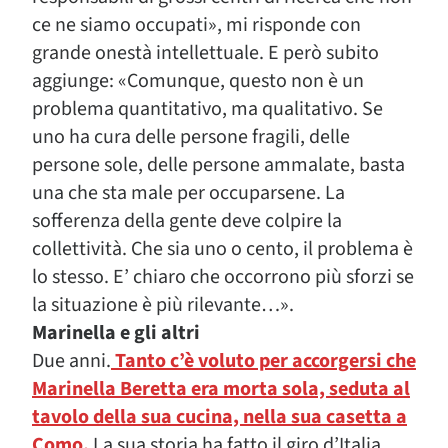
ce ne siamo occupati», mi risponde con
grande onestà intellettuale. E però subito
aggiunge: «Comunque, questo non è un
problema quantitativo, ma qualitativo. Se
uno ha cura delle persone fragili, delle
persone sole, delle persone ammalate, basta
una che sta male per occuparsene. La
sofferenza della gente deve colpire la
collettività. Che sia uno o cento, il problema è
lo stesso. E’ chiaro che occorrono più sforzi se
la situazione è più rilevante…».
Marinella e gli altri
Due anni.
Tanto c’è voluto per accorgersi che
Marinella Beretta era morta sola, seduta al
tavolo della sua cucina, nella sua casetta a
Como.
La sua storia ha fatto il giro d’Italia,