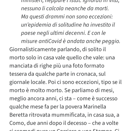
ministeri, neppure l’Istat. Ignorati in vita,
nessuno li calcola neanche da morti.
Ma questi drammi non sono eccezioni:
un’epidemia di solitudine ha investito il
paese negli ultimi decenni. E con le
misure antiCovid è andata anche peggio.
Giornalisticamente parlando, di solito il
morto solo in casa vale quello che vale: una
manciata di righe più una foto formato
tessera da qualche parte in cronaca, sul
giornale locale. Poi ci sono eccezioni, tipo se il
morto è molto morto. Se parliamo di mesi,
meglio ancora anni, ci sta – come è successo
qualche mese fa per la povera Marinella
Beretta ritrovata mummificata, in casa sua, a
Como, due anni dopo il decesso – che a volte