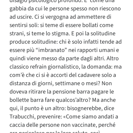
disagio psicologico profondo. E’ come una
gabbia da cui le persone spesso non riescono
ad uscire. Ci si vergogna ad ammettere di
sentirsi soli: si teme di essere bollati come
strani, si teme lo stigma. E poi la solitudine
produce solitudine: chi è solo infatti tende ad
essere più “imbranato” nei rapporti umani e
quindi viene messo da parte dagli altri. Altro
classico refrain giornalistico, la domanda: ma
com’è che ci si è accorti del cadavere solo a
distanza di giorni, settimane o mesi? Non
doveva ritirare la pensione barra pagare le
bollette barra fare qualcos’altro? Ma anche
qui, il punto è un altro: bisognerebbe, dice
Trabucchi, prevenire: «Come siamo andati a
caccia delle persone non vaccinate, perché