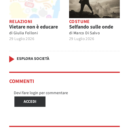
RELAZIONI
COSTUME
Vietare non è educare
Selfando sulle onde
di
Giulia Folloni
di
Marco Di Salvo
29 Luglio 2026
29 Luglio 2026
ESPLORA SOCIETÀ
COMMENTI
Devi fare login per commentare
ACCEDI