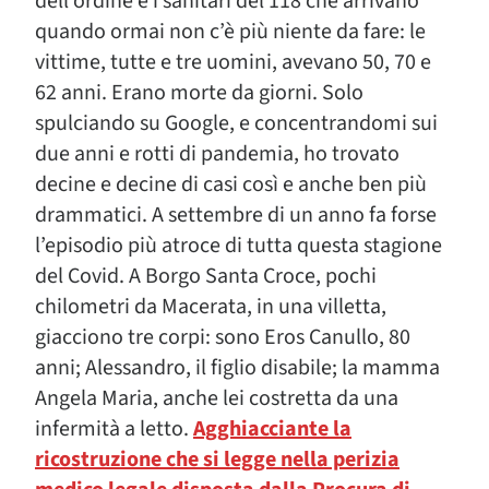
dell’ordine e i sanitari del 118 che arrivano
quando ormai non c’è più niente da fare: le
vittime, tutte e tre uomini, avevano 50, 70 e
62 anni. Erano morte da giorni. Solo
spulciando su Google, e concentrandomi sui
due anni e rotti di pandemia, ho trovato
decine e decine di casi così e anche ben più
drammatici. A settembre di un anno fa forse
l’episodio più atroce di tutta questa stagione
del Covid. A Borgo Santa Croce, pochi
chilometri da Macerata, in una villetta,
giacciono tre corpi: sono Eros Canullo, 80
anni; Alessandro, il figlio disabile; la mamma
Angela Maria, anche lei costretta da una
infermità a letto.
Agghiacciante la
ricostruzione che si legge nella perizia