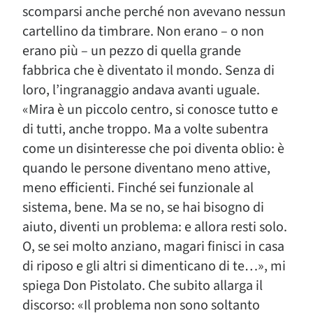
scomparsi anche perché non avevano nessun
cartellino da timbrare. Non erano – o non
erano più – un pezzo di quella grande
fabbrica che è diventato il mondo. Senza di
loro, l’ingranaggio andava avanti uguale.
«Mira è un piccolo centro, si conosce tutto e
di tutti, anche troppo. Ma a volte subentra
come un disinteresse che poi diventa oblio: è
quando le persone diventano meno attive,
meno efficienti. Finché sei funzionale al
sistema, bene. Ma se no, se hai bisogno di
aiuto, diventi un problema: e allora resti solo.
O, se sei molto anziano, magari finisci in casa
di riposo e gli altri si dimenticano di te…», mi
spiega Don Pistolato. Che subito allarga il
discorso: «Il problema non sono soltanto