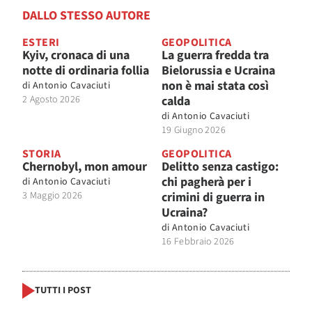
DALLO STESSO AUTORE
ESTERI
GEOPOLITICA
Kyiv, cronaca di una
La guerra fredda tra
notte di ordinaria follia
Bielorussia e Ucraina
non è mai stata così
di
Antonio Cavaciuti
2 Agosto 2026
calda
di
Antonio Cavaciuti
19 Giugno 2026
STORIA
GEOPOLITICA
Chernobyl, mon amour
Delitto senza castigo:
chi pagherà per i
di
Antonio Cavaciuti
3 Maggio 2026
crimini di guerra in
Ucraina?
di
Antonio Cavaciuti
16 Febbraio 2026
TUTTI I POST