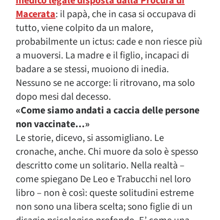
medico legale disposta dalla Procura di
Macerata
: il papà, che in casa si occupava di
tutto, viene colpito da un malore,
probabilmente un ictus: cade e non riesce più
a muoversi. La madre e il figlio, incapaci di
badare a se stessi, muoiono di inedia.
Nessuno se ne accorge: li ritrovano, ma solo
dopo mesi dal decesso.
«Come siamo andati a caccia delle persone
non vaccinate…»
Le storie, dicevo, si assomigliano. Le
cronache, anche. Chi muore da solo è spesso
descritto come un solitario. Nella realtà –
come spiegano De Leo e Trabucchi nel loro
libro – non è così: queste solitudini estreme
non sono una libera scelta; sono figlie di un