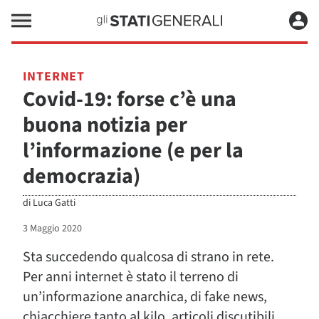
INTERNET
Covid-19: forse c’è una
buona notizia per
l’informazione (e per la
democrazia)
di
Luca Gatti
3 Maggio 2020
Sta succedendo qualcosa di strano in rete.
Per anni internet è stato il terreno di
un’informazione anarchica, di fake news,
chiacchiere tanto al kilo, articoli discutibili