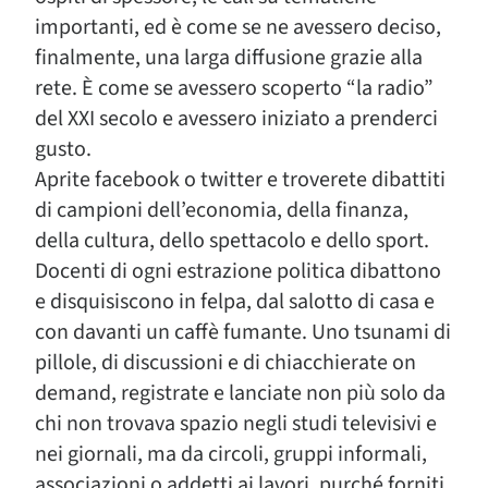
importanti, ed è come se ne avessero deciso,
finalmente, una larga diffusione grazie alla
rete. È come se avessero scoperto “la radio”
del XXI secolo e avessero iniziato a prenderci
gusto.
Aprite facebook o twitter e troverete dibattiti
di campioni dell’economia, della finanza,
della cultura, dello spettacolo e dello sport.
Docenti di ogni estrazione politica dibattono
e disquisiscono in felpa, dal salotto di casa e
con davanti un caffè fumante. Uno tsunami di
pillole, di discussioni e di chiacchierate on
demand, registrate e lanciate non più solo da
chi non trovava spazio negli studi televisivi e
nei giornali, ma da circoli, gruppi informali,
associazioni o addetti ai lavori, purché forniti