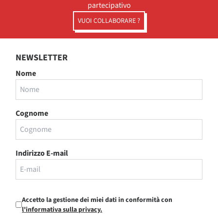
partecipativo
VUOI COLLABORARE ?
NEWSLETTER
Nome
Cognome
Indirizzo E-mail
Accetto la gestione dei miei dati in conformità con
l'informativa sulla privacy.