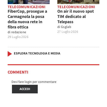
TELECOMUNICAZIONI
TELECOMUNICAZIONI
FiberCop, prosegue a
On air il nuovo spot
Carmagnola la posa
TIM dedicato al
della nuova rete in
Telepass
fibra ottica
di
Gsglab
27 Luglio 2026
di
redazione
29 Luglio 2026
ESPLORA TECNOLOGIA E MEDIA
COMMENTI
Devi fare login per commentare
ACCEDI