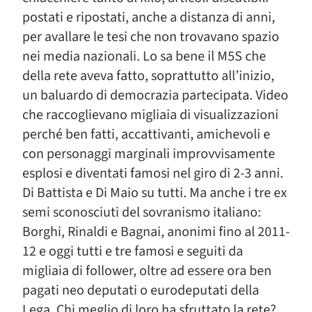
postati e ripostati, anche a distanza di anni,
per avallare le tesi che non trovavano spazio
nei media nazionali. Lo sa bene il M5S che
della rete aveva fatto, soprattutto all’inizio,
un baluardo di democrazia partecipata. Video
che raccoglievano migliaia di visualizzazioni
perché ben fatti, accattivanti, amichevoli e
con personaggi marginali improvvisamente
esplosi e diventati famosi nel giro di 2-3 anni.
Di Battista e Di Maio su tutti. Ma anche i tre ex
semi sconosciuti del sovranismo italiano:
Borghi, Rinaldi e Bagnai, anonimi fino al 2011-
12 e oggi tutti e tre famosi e seguiti da
migliaia di follower, oltre ad essere ora ben
pagati neo deputati o eurodeputati della
Lega. Chi meglio di loro ha sfruttato la rete?