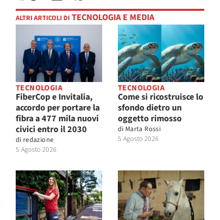
TECNOLOGIA E MEDIA
ALTRI ARTICOLI DI
TECNOLOGIA
TECNOLOGIA
FiberCop e Invitalia,
Come si ricostruisce lo
accordo per portare la
sfondo dietro un
fibra a 477 mila nuovi
oggetto rimosso
civici entro il 2030
di
Marta Rossi
5 Agosto 2026
di
redazione
5 Agosto 2026