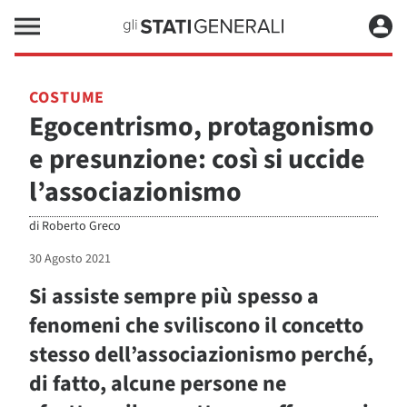
COSTUME
Egocentrismo, protagonismo
e presunzione: così si uccide
l’associazionismo
di
Roberto Greco
30 Agosto 2021
Si assiste sempre più spesso a
fenomeni che sviliscono il concetto
stesso dell’associazionismo perché,
di fatto, alcune persone ne