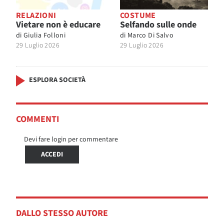
RELAZIONI
COSTUME
Vietare non è educare
Selfando sulle onde
di
Giulia Folloni
di
Marco Di Salvo
29 Luglio 2026
29 Luglio 2026
ESPLORA SOCIETÀ
COMMENTI
Devi fare login per commentare
ACCEDI
DALLO STESSO AUTORE