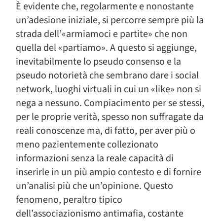
È evidente che, regolarmente e nonostante
un’adesione iniziale, si percorre sempre più la
strada dell’«armiamoci e partite» che non
quella del «partiamo». A questo si aggiunge,
inevitabilmente lo pseudo consenso e la
pseudo notorietà che sembrano dare i social
network, luoghi virtuali in cui un «like» non si
nega a nessuno. Compiacimento per se stessi,
per le proprie verità, spesso non suffragate da
reali conoscenze ma, di fatto, per aver più o
meno pazientemente collezionato
informazioni senza la reale capacità di
inserirle in un più ampio contesto e di fornire
un’analisi più che un’opinione. Questo
fenomeno, peraltro tipico
dell’associazionismo antimafia, costante