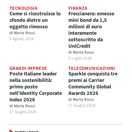
TECNOLOGIA
FINANZA
Come si ricostruisce lo
Freccianera: emesso
sfondo dietro un
mini bond da 1,5
oggetto rimosso
milioni di euro
interamente
di
Marta Rossi
5 Agosto 2026
sottoscritto da
UniCredit
di
Marta Rossi
2 Luglio 2026
GRANDI IMPRESE
TELECOMUNICAZIONI
Poste Italiane leader
Sparkle conquista tre
nella sostenibilità:
premi ai Carrier
primo posto
Community Global
nell’Identity Corporate
Awards 2026
Index 2026
di
Marta Rossi
17 Giugno 2026
di
Marta Rossi
17 Giugno 2026