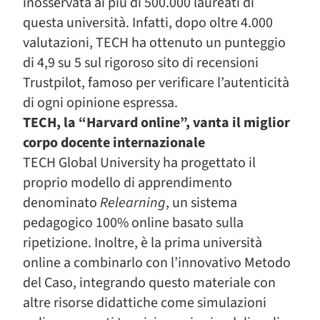
inosservata ai più di 500.000 laureati di
questa università. Infatti, dopo oltre 4.000
valutazioni, TECH ha ottenuto un punteggio
di 4,9 su 5 sul rigoroso sito di recensioni
Trustpilot, famoso per verificare l’autenticità
di ogni opinione espressa.
TECH, la “Harvard online”, vanta il miglior
corpo docente internazionale
TECH Global University ha progettato il
proprio modello di apprendimento
denominato
Relearning
, un sistema
pedagogico 100% online basato sulla
ripetizione. Inoltre, è la prima università
online a combinarlo con l’innovativo Metodo
del Caso, integrando questo materiale con
altre risorse didattiche come simulazioni