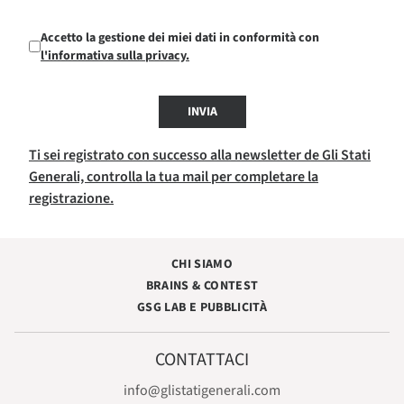
Accetto la gestione dei miei dati in conformità con
l'informativa sulla privacy.
INVIA
Ti sei registrato con successo alla newsletter de Gli Stati
Generali, controlla la tua mail per completare la
registrazione.
CHI SIAMO
BRAINS & CONTEST
GSG LAB E PUBBLICITÀ
CONTATTACI
info@glistatigenerali.com