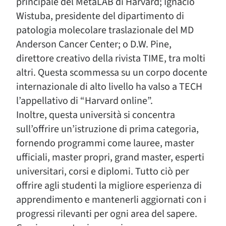
principale del MetaLAB di Harvard; Ignacio
Wistuba, presidente del dipartimento di
patologia molecolare traslazionale del MD
Anderson Cancer Center; o D.W. Pine,
direttore creativo della rivista TIME, tra molti
altri. Questa scommessa su un corpo docente
internazionale di alto livello ha valso a TECH
l’appellativo di “Harvard online”.
Inoltre, questa università si concentra
sull’offrire un’istruzione di prima categoria,
fornendo programmi come lauree, master
ufficiali, master propri, grand master, esperti
universitari, corsi e diplomi. Tutto ciò per
offrire agli studenti la migliore esperienza di
apprendimento e mantenerli aggiornati con i
progressi rilevanti per ogni area del sapere.