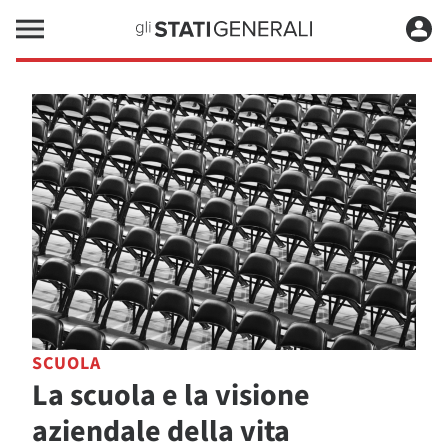
SCUOLA
La scuola e la visione
aziendale della vita