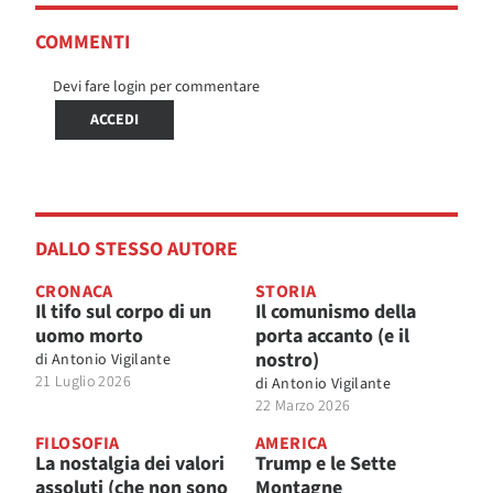
COMMENTI
Devi fare login per commentare
ACCEDI
DALLO STESSO AUTORE
CRONACA
STORIA
Il tifo sul corpo di un
Il comunismo della
uomo morto
porta accanto (e il
nostro)
di
Antonio Vigilante
21 Luglio 2026
di
Antonio Vigilante
22 Marzo 2026
FILOSOFIA
AMERICA
La nostalgia dei valori
Trump e le Sette
assoluti (che non sono
Montagne