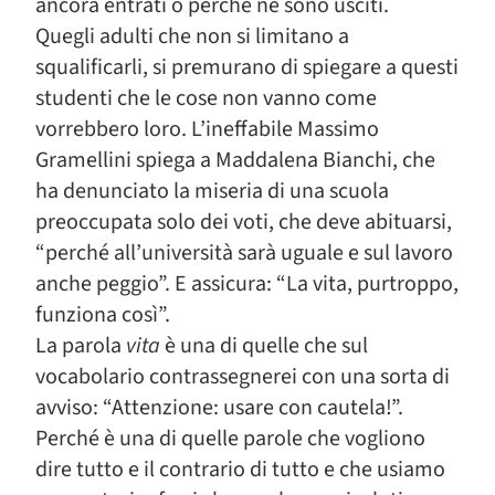
ancora entrati o perché ne sono usciti.
Quegli adulti che non si limitano a
squalificarli, si premurano di spiegare a questi
studenti che le cose non vanno come
vorrebbero loro. L’ineffabile Massimo
Gramellini spiega a Maddalena Bianchi, che
ha denunciato la miseria di una scuola
preoccupata solo dei voti, che deve abituarsi,
“perché all’università sarà uguale e sul lavoro
anche peggio”. E assicura: “La vita, purtroppo,
funziona così”.
La parola
vita
è una di quelle che sul
vocabolario contrassegnerei con una sorta di
avviso: “Attenzione: usare con cautela!”.
Perché è una di quelle parole che vogliono
dire tutto e il contrario di tutto e che usiamo