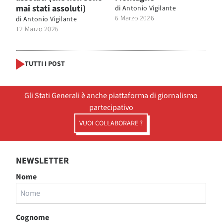
mai stati assoluti)
di
Antonio Vigilante
6 Marzo 2026
di
Antonio Vigilante
12 Marzo 2026
TUTTI I POST
Gli Stati Generali è anche piattaforma di giornalismo
partecipativo
VUOI COLLABORARE ?
NEWSLETTER
Nome
Cognome