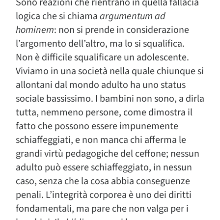
Sono reazioni che rientrano in quella fallacia
logica che si chiama
argumentum ad
hominem
: non si prende in considerazione
l’argomento dell’altro, ma lo si squalifica.
Non è difficile squalificare un adolescente.
Viviamo in una società nella quale chiunque si
allontani dal mondo adulto ha uno status
sociale bassissimo. I bambini non sono, a dirla
tutta, nemmeno persone, come dimostra il
fatto che possono essere impunemente
schiaffeggiati, e non manca chi afferma le
grandi virtù pedagogiche del ceffone; nessun
adulto può essere schiaffeggiato, in nessun
caso, senza che la cosa abbia conseguenze
penali. L’integrità corporea è uno dei diritti
fondamentali, ma pare che non valga per i