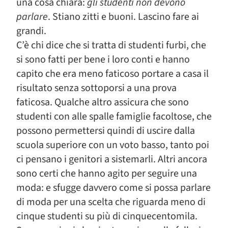
una cosa chiara:
gli studenti non devono
parlare
. Stiano zitti e buoni. Lascino fare ai
grandi.
C’è chi dice che si tratta di studenti furbi, che
si sono fatti per bene i loro conti e hanno
capito che era meno faticoso portare a casa il
risultato senza sottoporsi a una prova
faticosa. Qualche altro assicura che sono
studenti con alle spalle famiglie facoltose, che
possono permettersi quindi di uscire dalla
scuola superiore con un voto basso, tanto poi
ci pensano i genitori a sistemarli. Altri ancora
sono certi che hanno agito per seguire una
moda: e sfugge davvero come si possa parlare
di moda per una scelta che riguarda meno di
cinque studenti su più di cinquecentomila.