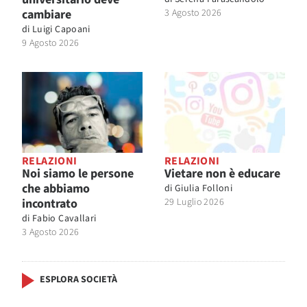
cambiare
3 Agosto 2026
di
Luigi Capoani
9 Agosto 2026
RELAZIONI
RELAZIONI
Noi siamo le persone
Vietare non è educare
che abbiamo
di
Giulia Folloni
incontrato
29 Luglio 2026
di
Fabio Cavallari
3 Agosto 2026
ESPLORA SOCIETÀ