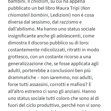
bambini. Il
childism
, su cui ha appena
pubblicato un bel libro Maura Tripi (
Non
chiamateli bambini
, Ledizioni) non è cosa
diversa dal sessismo, dal razzismo e
dall’abilismo. Ma hanno uno status sociale
insignificante anche gli adolescenti, come
dimostra il discorso pubblico su di loro:
costantemente ridicolizzati, ritratti in modo
grottesco, con un costante ricorso a una
generalizzazione che, se fosse applicata agli
adulti, porterebbe a conclusioni ben più
drammatiche – non saremmo, noi adulti,
forse tutti assassini, corrotti e mafiosi? E
all’altro estremo ci sono gli anziani. Hanno
uno status sociale tutti coloro che sono al di
fuori del ciclo produttivo, perché non vi sono