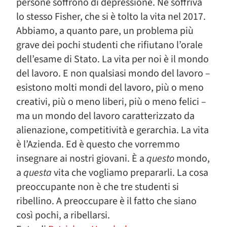
persone soffrono di depressione. Ne soffriva
lo stesso Fisher, che si è tolto la vita nel 2017.
Abbiamo, a quanto pare, un problema più
grave dei pochi studenti che rifiutano l’orale
dell’esame di Stato. La vita per noi è il mondo
del lavoro. E non qualsiasi mondo del lavoro –
esistono molti mondi del lavoro, più o meno
creativi, più o meno liberi, più o meno felici –
ma un mondo del lavoro caratterizzato da
alienazione, competitività e gerarchia. La vita
è l’Azienda. Ed è questo che vorremmo
insegnare ai nostri giovani. È a
questo
mondo,
a
questa
vita che vogliamo prepararli. La cosa
preoccupante non è che tre studenti si
ribellino. A preoccupare è il fatto che siano
così pochi, a ribellarsi.