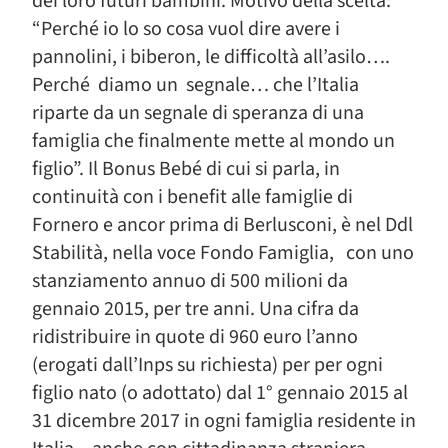
dei loro futuri bambini. Motivo della scelta:
“Perché io lo so cosa vuol dire avere i
pannolini, i biberon, le difficoltà all’asilo….
Perché diamo un segnale… che l’Italia
riparte da un segnale di speranza di una
famiglia che finalmente mette al mondo un
figlio”. Il Bonus Bebé di cui si parla, in
continuità con i benefit alle famiglie di
Fornero e ancor prima di Berlusconi, è nel Ddl
Stabilità, nella voce Fondo Famiglia, con uno
stanziamento annuo di 500 milioni da
gennaio 2015, per tre anni. Una cifra da
ridistribuire in quote di 960 euro l’anno
(erogati dall’Inps su richiesta) per per ogni
figlio nato (o adottato) dal 1° gennaio 2015 al
31 dicembre 2017 in ogni famiglia residente in