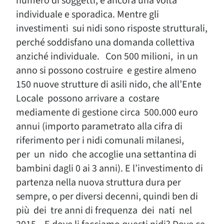
numero di soggetti, è ancora una volta
individuale e sporadica. Mentre gli
investimenti sui nidi sono risposte strutturali,
perché soddisfano una domanda collettiva
anziché individuale. Con 500 milioni, in un
anno si possono costruire e gestire almeno
150 nuove strutture di asili nido, che all’Ente
Locale possono arrivare a costare
mediamente di gestione circa 500.000 euro
annui (importo parametrato alla cifra di
riferimento per i nidi comunali milanesi,
per un nido che accoglie una settantina di
bambini dagli 0 ai 3 anni). E l’investimento di
partenza nella nuova struttura dura per
sempre, o per diversi decenni, quindi ben di
più dei tre anni di frequenza dei nati nel