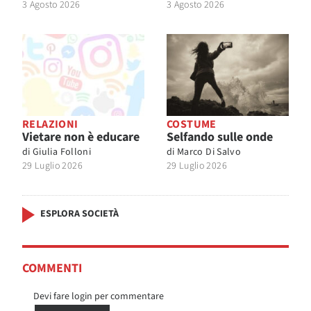
3 Agosto 2026
3 Agosto 2026
RELAZIONI
COSTUME
Vietare non è educare
Selfando sulle onde
di
Giulia Folloni
di
Marco Di Salvo
29 Luglio 2026
29 Luglio 2026
ESPLORA SOCIETÀ
COMMENTI
Devi fare login per commentare