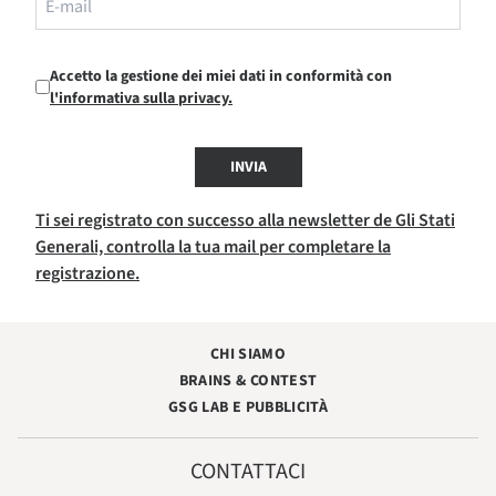
Accetto la gestione dei miei dati in conformità con
l'informativa sulla privacy.
INVIA
Ti sei registrato con successo alla newsletter de Gli Stati
Generali, controlla la tua mail per completare la
registrazione.
CHI SIAMO
BRAINS & CONTEST
GSG LAB E PUBBLICITÀ
CONTATTACI