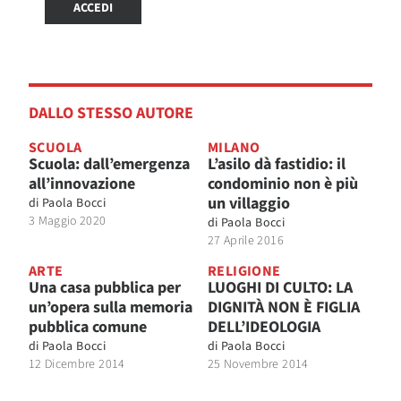
ACCEDI
DALLO STESSO AUTORE
SCUOLA
MILANO
Scuola: dall’emergenza
L’asilo dà fastidio: il
all’innovazione
condominio non è più
un villaggio
di
Paola Bocci
3 Maggio 2020
di
Paola Bocci
27 Aprile 2016
ARTE
RELIGIONE
Una casa pubblica per
LUOGHI DI CULTO: LA
un’opera sulla memoria
DIGNITÀ NON È FIGLIA
pubblica comune
DELL’IDEOLOGIA
di
Paola Bocci
di
Paola Bocci
12 Dicembre 2014
25 Novembre 2014