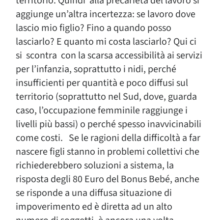
territorio. Quindi alla precarietà del lavoro si
aggiunge un’altra incertezza: se lavoro dove
lascio mio figlio? Fino a quando posso
lasciarlo? E quanto mi costa lasciarlo? Qui ci
si scontra con la scarsa accessibilità ai servizi
per l’infanzia, soprattutto i nidi, perché
insufficienti per quantità e poco diffusi sul
territorio (soprattutto nel Sud, dove, guarda
caso, l’occupazione femminile raggiunge i
livelli più bassi) o perché spesso inavvicinabili
come costi. Se le ragioni della difficoltà a far
nascere figli stanno in problemi collettivi che
richiederebbero soluzioni a sistema, la
risposta degli 80 Euro del Bonus Bebé, anche
se risponde a una diffusa situazione di
impoverimento ed è diretta ad un alto