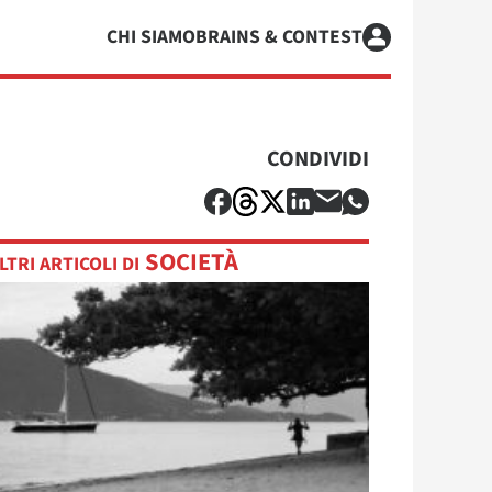
CHI SIAMO
BRAINS & CONTEST
CONDIVIDI
SOCIETÀ
LTRI ARTICOLI DI