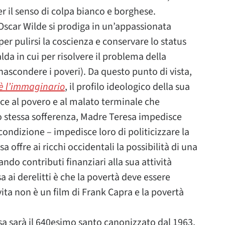
er il senso di colpa bianco e borghese.
scar Wilde si prodiga in un’appassionata
per pulirsi la coscienza e conservare lo status
da in cui per risolvere il problema della
ascondere i poveri). Da questo punto di vista,
è l’immaginario
, il profilo ideologico della sua
ce al povero e al malato terminale che
ro stessa sofferenza, Madre Teresa impedisce
 condizione – impedisce loro di politicizzare la
a offre ai ricchi occidentali la possibilità di una
do contributi finanziari alla sua attività
a ai derelitti è che la povertà deve essere
ita non è un film di Frank Capra e la povertà
sa sarà il 640esimo santo canonizzato dal 1963,