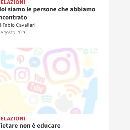
RELAZIONI
oi siamo le persone che abbiamo
ncontrato
i
Fabio Cavallari
 Agosto 2026
RELAZIONI
ietare non è educare