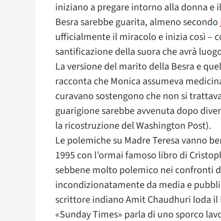
iniziano a pregare intorno alla donna e 
Besra sarebbe guarita, almeno secondo
ufficialmente il miracolo e inizia così – c
santificazione della suora che avrà luo
La versione del marito della Besra e quel
racconta che Monica assumeva medicinal
curavano sostengono che non si trattava 
guarigione sarebbe avvenuta dopo divers
la ricostruzione del Washington Post).
Le polemiche su Madre Teresa vanno ben a
1995 con l’ormai famoso libro di Cristo
sebbene molto polemico nei confronti d
incondizionatamente da media e pubblico
scrittore indiano Amit Chaudhuri loda il 
«Sunday Times» parla di uno sporco lavo