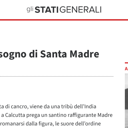
sogno di Santa Madre
A
 di cancro, viene da una tribù dell’India
a a Calcutta prega un santino raffigurante Madre
promanarsi dalla figura, le suore dell’ordine