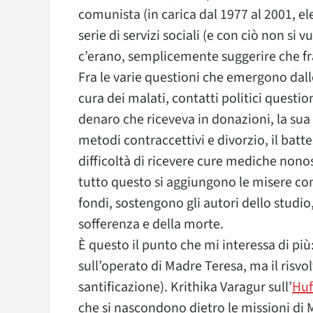
comunista (in carica dal 1977 al 2001, 
serie di servizi sociali (e con ciò non si
c’erano, semplicemente suggerire che fra i
Fra le varie questioni che emergono dall
cura dei malati, contatti politici questio
denaro che riceveva in donazioni, la su
metodi contraccettivi e divorzio, il bat
difficoltà di ricevere cure mediche nonos
tutto questo si aggiungono le misere co
fondi, sostengono gli autori dello studi
sofferenza e della morte.
È questo il punto che mi interessa di più:
sull’operato di Madre Teresa, ma il risvo
santificazione). Krithika Varagur sull’
Huf
che si nascondono dietro le missioni di 