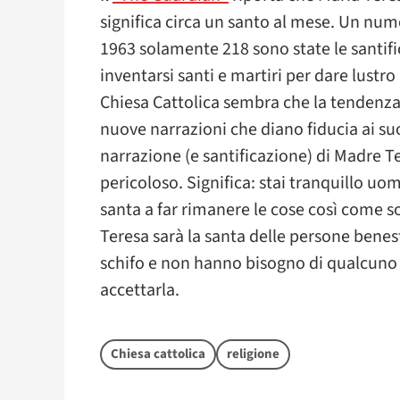
significa circa un santo al mese. Un num
1963 solamente 218 sono state le santifi
inventarsi santi e martiri per dare lustro a
Chiesa Cattolica sembra che la tendenza 
nuove narrazioni che diano fiducia ai suoi
narrazione (e santificazione) di Madre T
pericoloso. Significa: stai tranquillo uo
santa a far rimanere le cose così come so
Teresa sarà la santa delle persone benes
schifo e non hanno bisogno di qualcuno c
accettarla.
Chiesa cattolica
religione