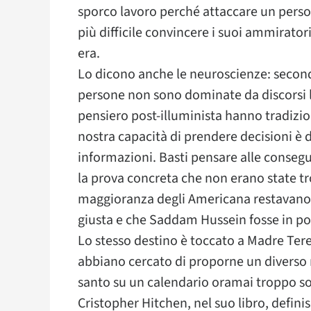
sporco lavoro perché attaccare un perso
più difficile convincere i suoi ammirator
era.
Lo dicono anche le neuroscienze: secondo
persone non sono dominate da discorsi l
pensiero post-illuminista hanno tradizi
nostra capacità di prendere decisioni è 
informazioni. Basti pensare alle conseg
la prova concreta che non erano state tro
maggioranza degli Americana restavano co
giusta e che Saddam Hussein fosse in p
Lo stesso destino è toccato a Madre Ter
abbiano cercato di proporne un diverso r
santo su un calendario oramai troppo so
Cristopher Hitchen, nel suo libro, defi