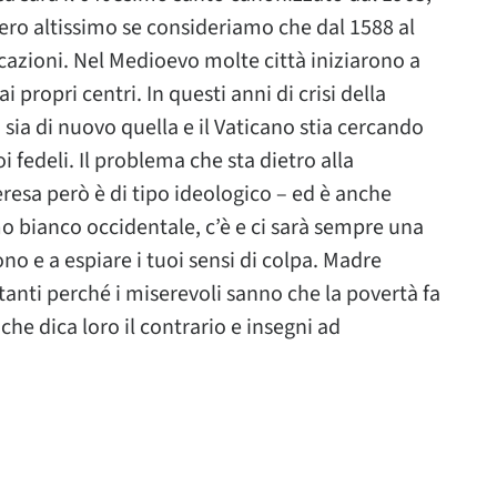
ero altissimo se consideriamo che dal 1588 al
cazioni. Nel Medioevo molte città iniziarono a
i propri centri. In questi anni di crisi della
sia di nuovo quella e il Vaticano stia cercando
 fedeli. Il problema che sta dietro alla
eresa però è di tipo ideologico – ed è anche
mo bianco occidentale, c’è e ci sarà sempre una
no e a espiare i tuoi sensi di colpa. Madre
tanti perché i miserevoli sanno che la povertà fa
he dica loro il contrario e insegni ad