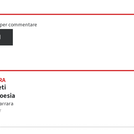
n per commentare
I
RA
ti
poesia
arrara
7