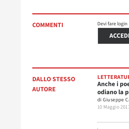
Devi fare logi
COMMENTI
ACCED
LETTERATU
DALLO STESSO
Anche i poe
AUTORE
odiano la 
di
Giuseppe C
10 Maggio 201