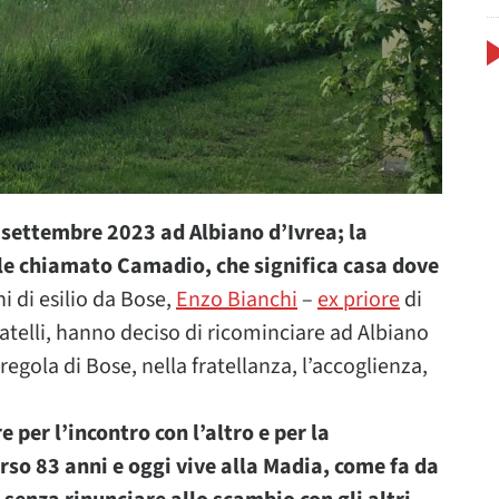
 settembre 2023 ad Albiano d’Ivrea; la
ale chiamato Camadio, che significa casa dove
 di esilio da Bose,
Enzo Bianchi
–
ex priore
di
telli, hanno deciso di ricominciare ad Albiano
gola di Bose, nella fratellanza, l’accoglienza,
per l’incontro con l’altro e per la
so 83 anni e oggi vive alla Madia, come fa da