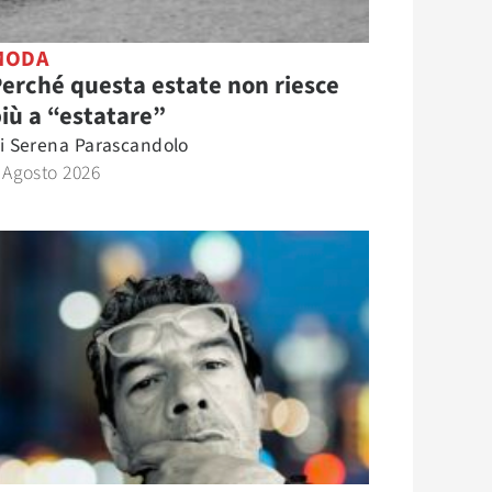
MODA
erché questa estate non riesce
iù a “estatare”
i
Serena Parascandolo
 Agosto 2026