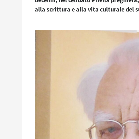
decenni, nel celibato e nella preghiera,
alla scrittura e alla vita culturale del