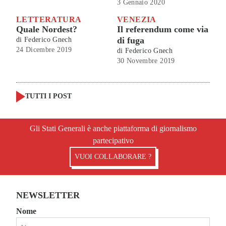
3 Gennaio 2020
LETTERATURA
VENEZIA
Quale Nordest?
Il referendum come via
di fuga
di
Federico Gnech
24 Dicembre 2019
di
Federico Gnech
30 Novembre 2019
TUTTI I POST
Gli Stati Generali è anche piattaforma di giornalismo
partecipativo
VUOI COLLABORARE ?
NEWSLETTER
Nome