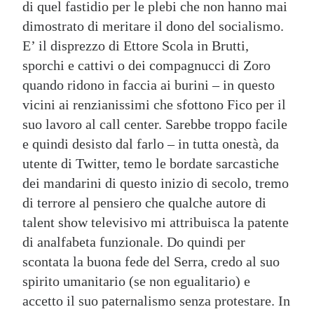
di quel fastidio per le plebi che non hanno mai
dimostrato di meritare il dono del socialismo.
E’ il disprezzo di Ettore Scola in Brutti,
sporchi e cattivi o dei compagnucci di Zoro
quando ridono in faccia ai burini – in questo
vicini ai renzianissimi che sfottono Fico per il
suo lavoro al call center. Sarebbe troppo facile
e quindi desisto dal farlo – in tutta onestà, da
utente di Twitter, temo le bordate sarcastiche
dei mandarini di questo inizio di secolo, tremo
di terrore al pensiero che qualche autore di
talent show televisivo mi attribuisca la patente
di analfabeta funzionale. Do quindi per
scontata la buona fede del Serra, credo al suo
spirito umanitario (se non egualitario) e
accetto il suo paternalismo senza protestare. In