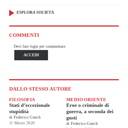
ESPLORA SOCIETÀ
COMMENTI
Devi fare login per commentare
ACCEDI
DALLO STESSO AUTORE
FILOSOFIA
MEDIO ORIENTE
Stati d’eccezionale
Eroe o criminale di
stupidità
guerra, a seconda dei
gusti
di
Federico Gnech
11 Marzo 2020
di
Federico Gnech