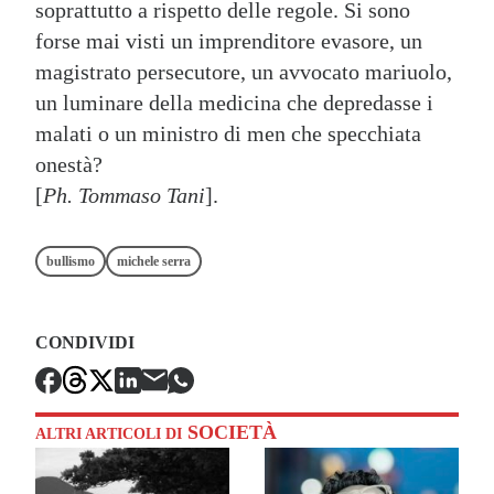
soprattutto a rispetto delle regole. Si sono
forse mai visti un imprenditore evasore, un
magistrato persecutore, un avvocato mariuolo,
un luminare della medicina che depredasse i
malati o un ministro di men che specchiata
onestà?
[
Ph. Tommaso Tani
].
bullismo
michele serra
CONDIVIDI
SOCIETÀ
ALTRI ARTICOLI DI