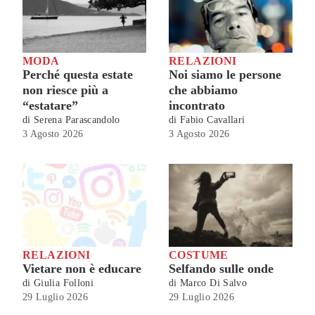
MODA
RELAZIONI
Perché questa estate
Noi siamo le persone
non riesce più a
che abbiamo
“estatare”
incontrato
di
Serena Parascandolo
di
Fabio Cavallari
3 Agosto 2026
3 Agosto 2026
RELAZIONI
COSTUME
Vietare non è educare
Selfando sulle onde
di
Giulia Folloni
di
Marco Di Salvo
29 Luglio 2026
29 Luglio 2026