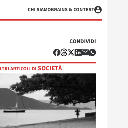
CHI SIAMO
BRAINS & CONTEST
CONDIVIDI
SOCIETÀ
LTRI ARTICOLI DI