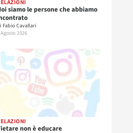
RELAZIONI
oi siamo le persone che abbiamo
ncontrato
i
Fabio Cavallari
 Agosto 2026
RELAZIONI
ietare non è educare