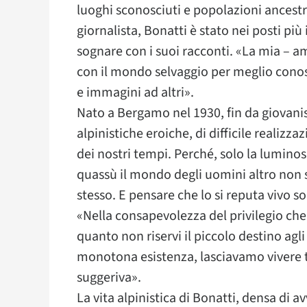
luoghi sconosciuti e popolazioni ancestra
giornalista, Bonatti è stato nei posti più
sognare con i suoi racconti. «La mia – am
con il mondo selvaggio per meglio conosc
e immagini ad altri».
Nato a Bergamo nel 1930, fin da giovanis
alpinistiche eroiche, di difficile realiz
dei nostri tempi. Perché, solo la luminos
quassù il mondo degli uomini altro non s
stesso. E pensare che lo si reputa vivo 
«Nella consapevolezza del privilegio che
quanto non riservi il piccolo destino agli u
monotona esistenza, lasciavamo vivere tu
suggeriva».
La vita alpinistica di Bonatti, densa di a