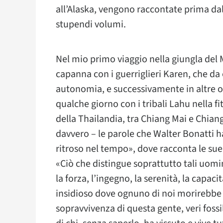
all’Alaska, vengono raccontate prima da
stupendi volumi.
Nel mio primo viaggio nella giungla del
capanna con i guerriglieri Karen, che da
autonomia, e successivamente in altre o
qualche giorno con i tribali Lahu nella 
della Thailandia, tra Chiang Mai e Chia
davvero – le parole che Walter Bonatti 
ritroso nel tempo», dove racconta le sue
«Ciò che distingue soprattutto tali uomin
la forza, l’ingegno, la serenità, la capa
insidioso dove ognuno di noi morirebbe 
sopravvivenza di questa gente, veri fossil