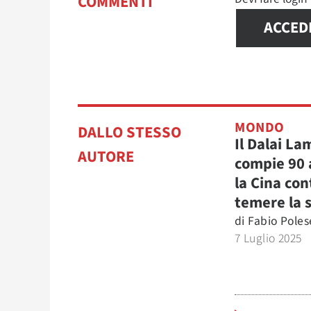
COMMENTI
ACCED
MONDO
DALLO STESSO
Il Dalai La
AUTORE
compie 90 
la Cina con
temere la 
di
Fabio Poles
7 Luglio 2025