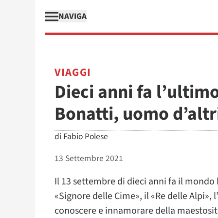
NAVIGA
VIAGGI
Dieci anni fa l’ultim
Bonatti, uomo d’altr
di
Fabio Polese
13 Settembre 2021
Il 13 settembre di dieci anni fa il mondo 
«Signore delle Cime», il «Re delle Alpi»,
conoscere e innamorare della maestosità 