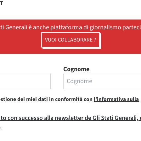
ST
ati Generali è anche piattaforma di giornalismo partec
VUOI COLLABORARE ?
Cognome
estione dei miei dati in conformità con
l'informativa sulla
rato con successo alla newsletter de Gli Stati Generali,
.