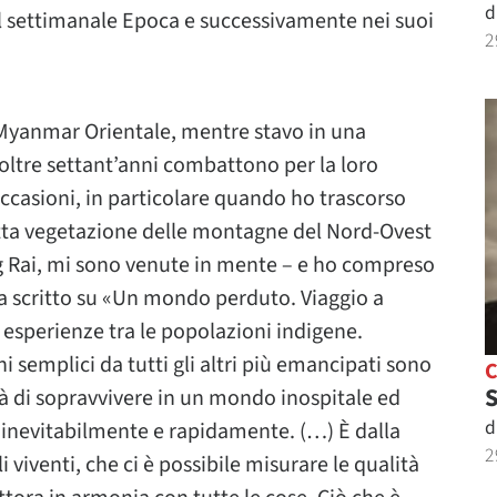
d
l settimanale Epoca e successivamente nei suoi
2
 Myanmar Orientale, mentre stavo in una
 oltre settant’anni combattono per la loro
ccasioni, in particolare quando ho trascorso
fitta vegetazione delle montagne del Nord-Ovest
ng Rai, mi sono venute in mente – e ho compreso
ha scritto su «Un mondo perduto. Viaggio a
 esperienze tra le popolazioni indigene.
i semplici da tutti gli altri più emancipati sono
S
cità di sopravvivere in un mondo inospitale ed
d
inevitabilmente e rapidamente. (…) È dalla
2
i viventi, che ci è possibile misurare le qualità