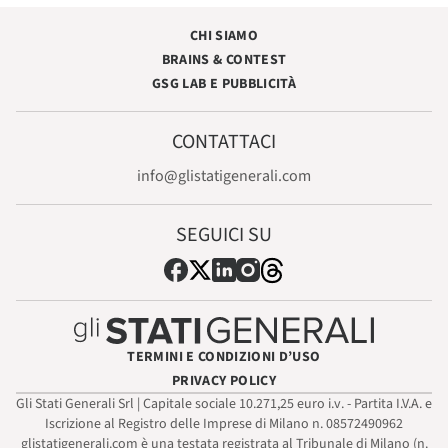
CHI SIAMO
BRAINS & CONTEST
GSG LAB E PUBBLICITÀ
CONTATTACI
info@glistatigenerali.com
SEGUICI SU
TERMINI E CONDIZIONI D’USO
PRIVACY POLICY
Gli Stati Generali Srl | Capitale sociale 10.271,25 euro i.v. - Partita I.V.A. e
Iscrizione al Registro delle Imprese di Milano n. 08572490962
glistatigenerali.com è una testata registrata al Tribunale di Milano (n.