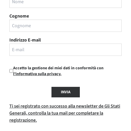
Cognome
Indirizzo E-mail
Accetto la gestione dei miei dati in conformità con
l'informativa sulla privacy.
INVIA
Ti sei registrato con successo alla newsletter de Gli Stati
Generali, controlla la tua mail per completare la
registrazione.