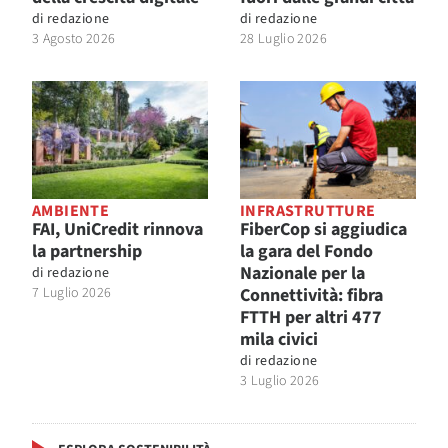
di
redazione
di
redazione
3 Agosto 2026
28 Luglio 2026
AMBIENTE
INFRASTRUTTURE
FAI, UniCredit rinnova
FiberCop si aggiudica
la partnership
la gara del Fondo
Nazionale per la
di
redazione
7 Luglio 2026
Connettività: fibra
FTTH per altri 477
mila civici
di
redazione
3 Luglio 2026