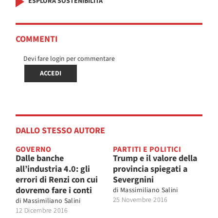
ESPLORA SOSTENIBILITÀ
COMMENTI
Devi fare login per commentare
ACCEDI
DALLO STESSO AUTORE
GOVERNO
PARTITI E POLITICI
Dalle banche
Trump e il valore della
all’industria 4.0: gli
provincia spiegati a
errori di Renzi con cui
Severgnini
dovremo fare i conti
di
Massimiliano Salini
25 Novembre 2016
di
Massimiliano Salini
12 Dicembre 2016