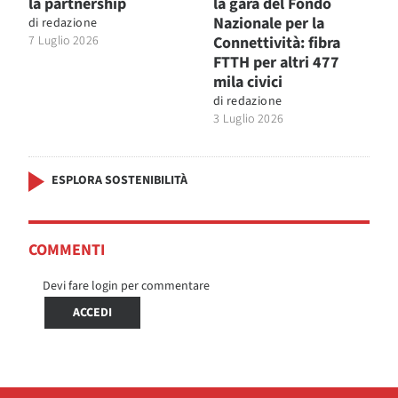
la partnership
la gara del Fondo
Nazionale per la
di
redazione
7 Luglio 2026
Connettività: fibra
FTTH per altri 477
mila civici
di
redazione
3 Luglio 2026
ESPLORA SOSTENIBILITÀ
COMMENTI
Devi fare login per commentare
ACCEDI