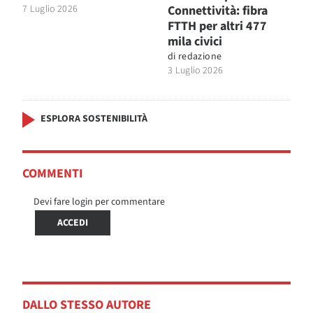
7 Luglio 2026
Connettività: fibra
FTTH per altri 477
mila civici
di
redazione
3 Luglio 2026
ESPLORA SOSTENIBILITÀ
COMMENTI
Devi fare login per commentare
ACCEDI
DALLO STESSO AUTORE