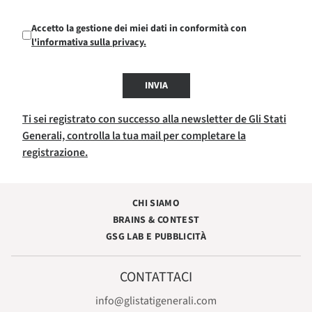
Accetto la gestione dei miei dati in conformità con
l'informativa sulla privacy.
INVIA
Ti sei registrato con successo alla newsletter de Gli Stati
Generali, controlla la tua mail per completare la
registrazione.
CHI SIAMO
BRAINS & CONTEST
GSG LAB E PUBBLICITÀ
CONTATTACI
info@glistatigenerali.com