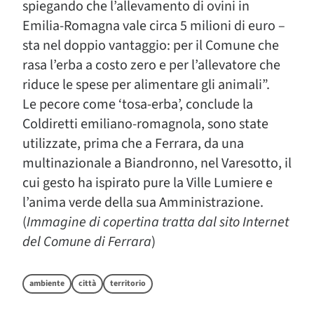
spiegando che l’allevamento di ovini in
Emilia-Romagna vale circa 5 milioni di euro –
sta nel doppio vantaggio: per il Comune che
rasa l’erba a costo zero e per l’allevatore che
riduce le spese per alimentare gli animali”.
Le pecore come ‘tosa-erba’, conclude la
Coldiretti emiliano-romagnola, sono state
utilizzate, prima che a Ferrara, da una
multinazionale a Biandronno, nel Varesotto, il
cui gesto ha ispirato pure la Ville Lumiere e
l’anima verde della sua Amministrazione.
(
Immagine di copertina tratta dal sito Internet
del Comune di Ferrara
)
ambiente
città
territorio