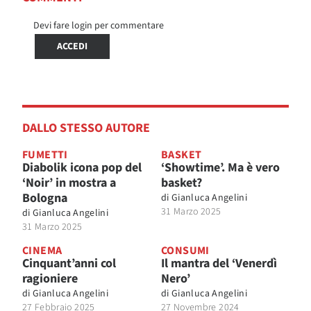
Devi fare login per commentare
ACCEDI
DALLO STESSO AUTORE
FUMETTI
BASKET
Diabolik icona pop del
‘Showtime’. Ma è vero
‘Noir’ in mostra a
basket?
Bologna
di
Gianluca Angelini
31 Marzo 2025
di
Gianluca Angelini
31 Marzo 2025
CINEMA
CONSUMI
Cinquant’anni col
Il mantra del ‘Venerdì
ragioniere
Nero’
di
Gianluca Angelini
di
Gianluca Angelini
27 Febbraio 2025
27 Novembre 2024