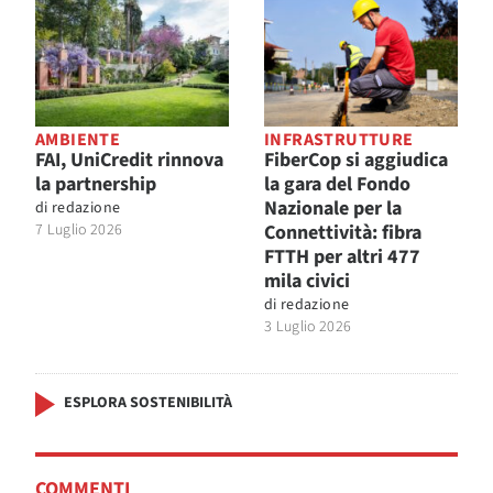
AMBIENTE
INFRASTRUTTURE
FAI, UniCredit rinnova
FiberCop si aggiudica
la partnership
la gara del Fondo
Nazionale per la
di
redazione
7 Luglio 2026
Connettività: fibra
FTTH per altri 477
mila civici
di
redazione
3 Luglio 2026
ESPLORA SOSTENIBILITÀ
COMMENTI