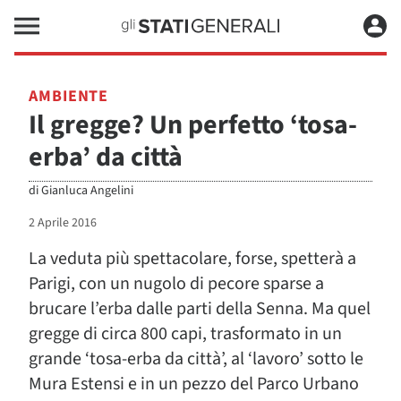
AMBIENTE
Il gregge? Un perfetto ‘tosa-
erba’ da città
di
Gianluca Angelini
2 Aprile 2016
La veduta più spettacolare, forse, spetterà a
Parigi, con un nugolo di pecore sparse a
brucare l’erba dalle parti della Senna. Ma quel
gregge di circa 800 capi, trasformato in un
grande ‘tosa-erba da città’, al ‘lavoro’ sotto le
Mura Estensi e in un pezzo del Parco Urbano