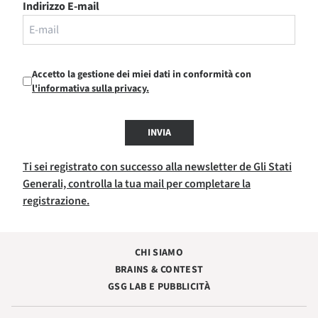
Indirizzo E-mail
Accetto la gestione dei miei dati in conformità con
l'informativa sulla privacy.
INVIA
Ti sei registrato con successo alla newsletter de Gli Stati
Generali, controlla la tua mail per completare la
registrazione.
CHI SIAMO
BRAINS & CONTEST
GSG LAB E PUBBLICITÀ