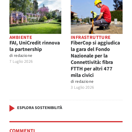
AMBIENTE
INFRASTRUTTURE
FAI, UniCredit rinnova
FiberCop si aggiudica
la partnership
la gara del Fondo
Nazionale per la
di
redazione
7 Luglio 2026
Connettività: fibra
FTTH per altri 477
mila civici
di
redazione
3 Luglio 2026
ESPLORA SOSTENIBILITÀ
COMMENTI