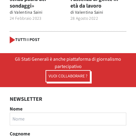
sondaggi»
età da lavoro
di
Valentina Saini
di
Valentina Saini
24 Febbraio 2023
28 Agosto 2022
TUTTI I POST
Gli Stati Generali è anche piattaforma di giornalismo
partecipativo
VUOI COLLABORARE ?
NEWSLETTER
Nome
Cognome