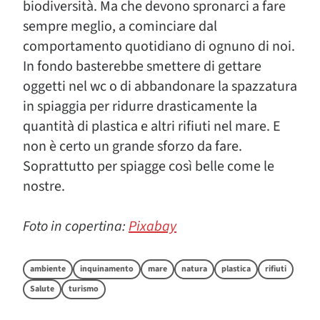
biodiversità. Ma che devono spronarci a fare
sempre meglio, a cominciare dal
comportamento quotidiano di ognuno di noi.
In fondo basterebbe smettere di gettare
oggetti nel wc o di abbandonare la spazzatura
in spiaggia per ridurre drasticamente la
quantità di plastica e altri rifiuti nel mare. E
non è certo un grande sforzo da fare.
Soprattutto per spiagge così belle come le
nostre.
Foto in copertina:
Pixabay
ambiente
inquinamento
mare
natura
plastica
rifiuti
Salute
turismo