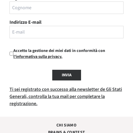
Indirizzo E-mail
Accetto la gestione dei miei dati in conformità con
l'informativa sulla privacy.
INVIA
Ti sei registrato con successo alla newsletter de Gli Stati
Generali, controlla la tua mail per completare la
registrazione.
CHI SIAMO
BRAINS & CONTEST