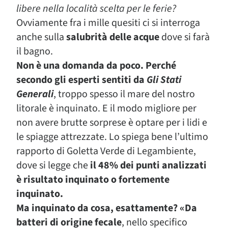
libere nella località scelta per le ferie?
Ovviamente fra i mille quesiti ci si interroga
anche sulla
salubrità delle acque
dove si farà
il bagno.
Non è una domanda da poco. Perché
secondo gli esperti sentiti da
Gli Stati
Generali
, troppo spesso il mare del nostro
litorale è inquinato. E il modo migliore per
non avere brutte sorprese è optare per i lidi e
le spiagge attrezzate. Lo spiega bene l’ultimo
rapporto di Goletta Verde di Legambiente,
dove si legge che
il 48% dei punti analizzati
è risultato inquinato o fortemente
inquinato.
Ma inquinato da cosa, esattamente? «Da
batteri di origine fecale
, nello specifico