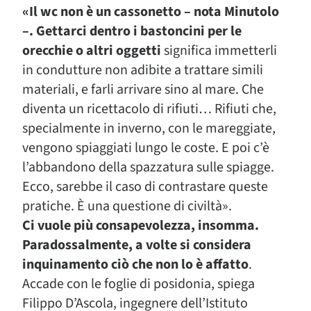
«Il wc non è un cassonetto – nota Minutolo
–. Gettarci dentro i bastoncini per le
orecchie o altri oggetti
significa immetterli
in condutture non adibite a trattare simili
materiali, e farli arrivare sino al mare. Che
diventa un ricettacolo di rifiuti… Rifiuti che,
specialmente in inverno, con le mareggiate,
vengono spiaggiati lungo le coste. E poi c’è
l’abbandono della spazzatura sulle spiagge.
Ecco, sarebbe il caso di contrastare queste
pratiche. È una questione di civiltà».
Ci vuole più consapevolezza, insomma.
Paradossalmente, a volte si considera
inquinamento ciò che non lo è affatto
.
Accade con le foglie di posidonia, spiega
Filippo D’Ascola, ingegnere dell’Istituto