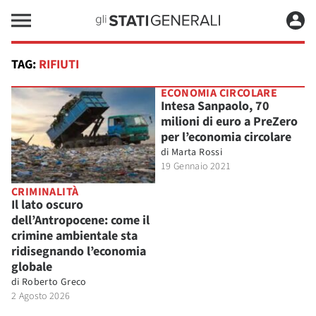
TAG:
RIFIUTI
ECONOMIA CIRCOLARE
Intesa Sanpaolo, 70
milioni di euro a PreZero
per l’economia circolare
di
Marta Rossi
19 Gennaio 2021
CRIMINALITÀ
Il lato oscuro
dell’Antropocene: come il
crimine ambientale sta
ridisegnando l’economia
globale
di
Roberto Greco
2 Agosto 2026