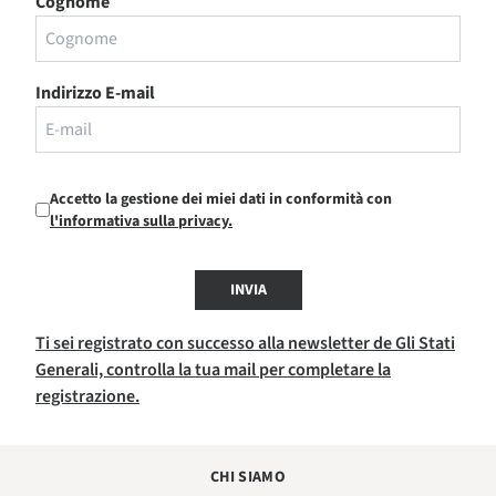
Cognome
Indirizzo E-mail
Accetto la gestione dei miei dati in conformità con
l'informativa sulla privacy.
INVIA
Ti sei registrato con successo alla newsletter de Gli Stati
Generali, controlla la tua mail per completare la
registrazione.
CHI SIAMO