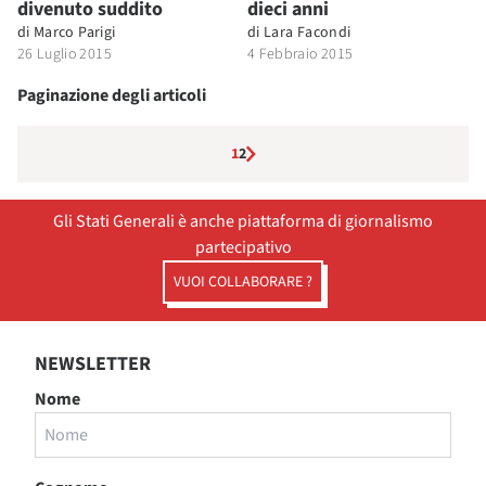
divenuto suddito
dieci anni
di
Marco Parigi
di
Lara Facondi
26 Luglio 2015
4 Febbraio 2015
Paginazione degli articoli
1
2
Gli Stati Generali è anche piattaforma di giornalismo
partecipativo
VUOI COLLABORARE ?
NEWSLETTER
Nome