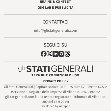
BRAINS & CONTEST
GSG LAB E PUBBLICITÀ
CONTATTACI
info@glistatigenerali.com
SEGUICI SU
TERMINI E CONDIZIONI D’USO
PRIVACY POLICY
Gli Stati Generali Srl | Capitale sociale 10.271,25 euro i.v. - Partita I.V.A. e
Iscrizione al Registro delle Imprese di Milano n. 08572490962
glistatigenerali.com è una testata registrata al Tribunale di Milano (n.
300 del 18-9-2014)
Developed by Watuppa