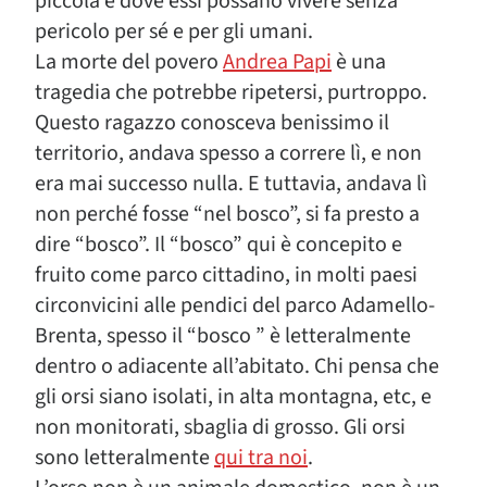
piccola e dove essi possano vivere senza
pericolo per sé e per gli umani.
La morte del povero
Andrea Papi
è una
tragedia che potrebbe ripetersi, purtroppo.
Questo ragazzo conosceva benissimo il
territorio, andava spesso a correre lì, e non
era mai successo nulla. E tuttavia, andava lì
non perché fosse “nel bosco”, si fa presto a
dire “bosco”. Il “bosco” qui è concepito e
fruito come parco cittadino, in molti paesi
circonvicini alle pendici del parco Adamello-
Brenta, spesso il “bosco ” è letteralmente
dentro o adiacente all’abitato. Chi pensa che
gli orsi siano isolati, in alta montagna, etc, e
non monitorati, sbaglia di grosso. Gli orsi
sono letteralmente
qui tra noi
.