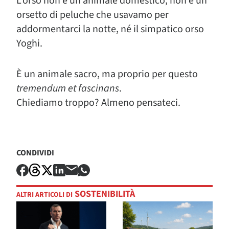
L’orso non è un animale domestico, non è un
orsetto di peluche che usavamo per
addormentarci la notte, né il simpatico orso
Yoghi.
È un animale sacro, ma proprio per questo
tremendum et fascinans
.
Chiediamo troppo? Almeno pensateci.
CONDIVIDI
SOSTENIBILITÀ
ALTRI ARTICOLI DI