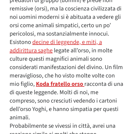
predatori di gruppo (uomini) e prede non
remissive (orsi), ma la coscienza civilizzata di
noi uomini moderni si è abituata a vedere gli
orsi come animali simpatici, certo un po’
pericolosi, ma sostanzialmente innocui.
Esistono
decine di leggende, e miti, a
addirittura saghe
legate all’orso, in molte
culture questi magnifici animali sono
considerati manifestazioni del divino. Un film
meraviglioso, che ho visto molte volte con
mio figlio,
Koda fratello orso
racconta di una
di queste leggende. Molti di noi, me
compreso, sono cresciuti vedendo i cartoni
dell’orso Yoghi, e hanno simpatia per questi
animali.
Probabilmente se vivessi in città, avrei una