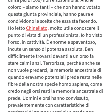
unità più di 100) non è sostenibile. Anche
coloro – siamo tanti – che non hanno votato
questa giunta provinciale, hanno paura e
condividono le scelte che essa sta facendo.
Ho letto
Chinellato,
molto utile conoscere il
punto di vista di un professionista. Io ho visto
l’orso, in cattività. È enorme e spaventoso,
incute un senso di potenza assoluta. Ben
difficilmente trovarsi davanti a un orso fa
stare calmi anzi. Terrorizza, perché anche se
non vuole predarci, la memoria ancestrale di
quando eravamo potenziali prede resta nelle
fibre della nostra specie homo sapiens, come
credo negli orsi resti la memoria ancestrale di
prede. Uomini e orsi hanno convissuto,
prevalentemente con caratteristiche di