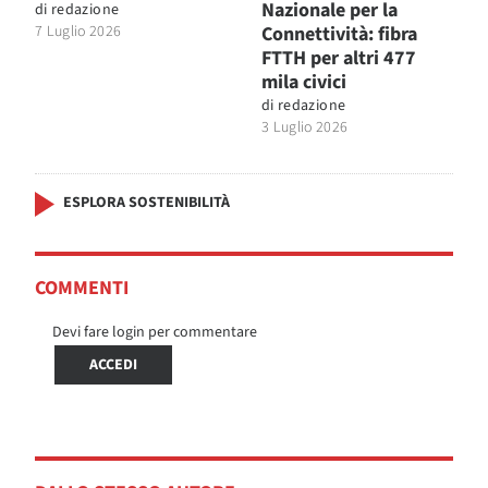
Nazionale per la
di
redazione
7 Luglio 2026
Connettività: fibra
FTTH per altri 477
mila civici
di
redazione
3 Luglio 2026
ESPLORA SOSTENIBILITÀ
COMMENTI
Devi fare login per commentare
ACCEDI