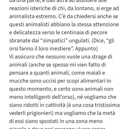
da una parte, e dall’altra ad assistere alle
reazioni isteriche di chi, da lontano, si erge ad
animalista estremo. C’è da chiedersi anche se
questi animalisti abbiano la stessa attenzione
e delicatezza verso le centinaia di pecore
sbranate dai “simpatici” ungulati. (Dice, “gli
orsi fanno il loro mestiere”. Appunto)
Vi assicuro che nessuno vuole una strage di
animali (anche se spesso mi vien fatto di
pensare a quanti animali, come maiali e
mucche sono uccisi per scopi alimentari in
questo momento, e certo sono animali non
meno intelligenti dell’orso), né vogliamo che
siano ridotti in cattività (è una cosa tristissima
vederli prigionieri) ma vogliamo che la metà
di essi siano spostati in una zona meno