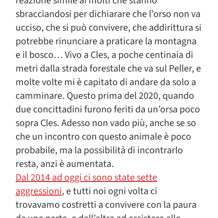
reazione simile ai molti che stanno
sbracciandosi per dichiarare che l’orso non va
ucciso, che si può convivere, che addirittura si
potrebbe rinunciare a praticare la montagna
e il bosco… Vivo a Cles, a poche centinaia di
metri dalla strada forestale che va sul Peller, e
molte volte mi è capitato di andare da solo a
camminare. Questo prima del 2020, quando
due concittadini furono feriti da un’orsa poco
sopra Cles. Adesso non vado più, anche se so
che un incontro con questo animale è poco
probabile, ma la possibilità di incontrarlo
resta, anzi è aumentata.
Dal 2014 ad oggi ci sono state sette
aggressioni
, e tutti noi ogni volta ci
trovavamo costretti a convivere con la paura