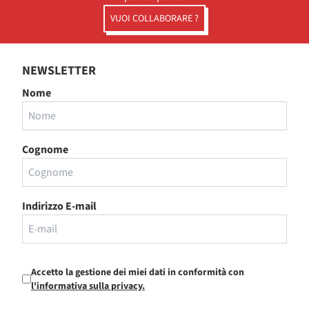
VUOI COLLABORARE ?
NEWSLETTER
Nome
Cognome
Indirizzo E-mail
Accetto la gestione dei miei dati in conformità con
l'informativa sulla privacy.