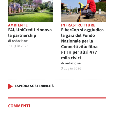
AMBIENTE
INFRASTRUTTURE
FAI, UniCredit rinnova
FiberCop si aggiudica
la partnership
la gara del Fondo
Nazionale per la
di
redazione
7 Luglio 2026
Connettività: fibra
FTTH per altri 477
mila civici
di
redazione
3 Luglio 2026
ESPLORA SOSTENIBILITÀ
COMMENTI