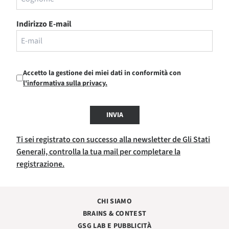
Indirizzo E-mail
Accetto la gestione dei miei dati in conformità con
l'informativa sulla privacy.
INVIA
Ti sei registrato con successo alla newsletter de Gli Stati
Generali, controlla la tua mail per completare la
registrazione.
CHI SIAMO
BRAINS & CONTEST
GSG LAB E PUBBLICITÀ