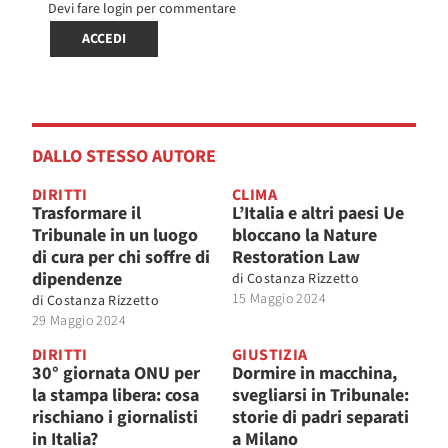
Devi fare login per commentare
ACCEDI
DALLO STESSO AUTORE
DIRITTI
CLIMA
Trasformare il
L’Italia e altri paesi Ue
Tribunale in un luogo
bloccano la Nature
di cura per chi soffre di
Restoration Law
dipendenze
di
Costanza Rizzetto
15 Maggio 2024
di
Costanza Rizzetto
29 Maggio 2024
DIRITTI
GIUSTIZIA
30° giornata ONU per
Dormire in macchina,
la stampa libera: cosa
svegliarsi in Tribunale:
rischiano i giornalisti
storie di padri separati
in Italia?
a Milano