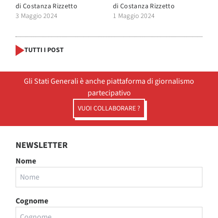
di
Costanza Rizzetto
di
Costanza Rizzetto
3 Maggio 2024
1 Maggio 2024
TUTTI I POST
Gli Stati Generali è anche piattaforma di giornalismo
partecipativo
VUOI COLLABORARE ?
NEWSLETTER
Nome
Cognome