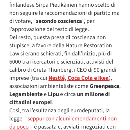
finlandese Sirpa Pietikäinen hanno scelto di
non seguire le raccomandazioni di partito ma
di votare, “
secondo coscienza
”, per
l’approvazione del testo di legge.
Del resto, questa presa di coscienza non
stupisce: a favore della Nature Restoration
Law si erano schierati, fin dall’inizio, più di
6000 tra ricercatori e scienziati, attivisti del
calibro di Greta Thunberg, i CEO di 90 grandi
imprese (tra cui
Nestlé, Coca Cola e Ikea
),
associazioni ambientaliste come
Greenpeace
,
Legambiente
e
Lipu
e circa
un milione di
cittadini europei
.
Così, tra l’esultanza degli eurodeputati, la
legge –
seppur con alcuni emendamenti non
da poco
– è passata e, avviati i negoziati con