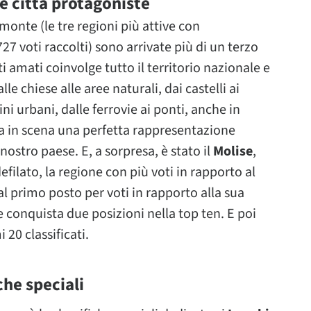
e città protagoniste
monte (le tre regioni più attive con
7 voti raccolti) sono arrivate più di un terzo
ti amati coinvolge tutto il territorio nazionale e
le chiese alle aree naturali, dai castelli ai
ni urbani, dalle ferrovie ai ponti, anche in
a in scena una perfetta rappresentazione
nostro paese. E, a sorpresa, è stato il
Molise
,
filato, la regione con più voti in rapporto al
al primo posto per voti in rapporto alla sua
e conquista due posizioni nella top ten. E poi
i 20 classificati.
che speciali