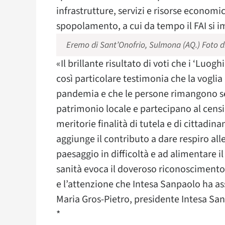
infrastrutture, servizi e risorse economi
spopolamento, a cui da tempo il FAI si 
Eremo di Sant’Onofrio, Sulmona (AQ.) Foto di
«Il brillante risultato di voti che i ‘Luo
così particolare testimonia che la voglia 
pandemia e che le persone rimangono sens
patrimonio locale e partecipano al censi
meritorie finalità di tutela e di cittadin
aggiunge il contributo a dare respiro alle
paesaggio in difficoltà e ad alimentare il
sanità evoca il doveroso riconoscimento 
e l’attenzione che Intesa Sanpaolo ha a
Maria Gros-Pietro, presidente Intesa Sa
*