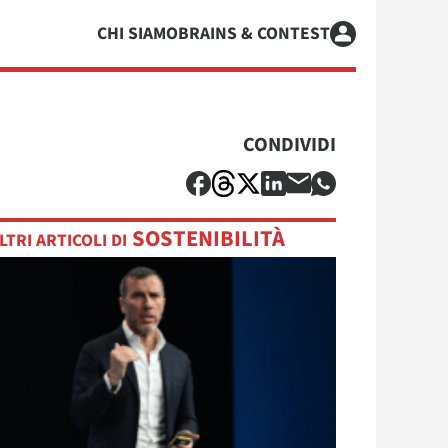
CHI SIAMO
BRAINS & CONTEST
CONDIVIDI
SOSTENIBILITÀ
LTRI ARTICOLI DI