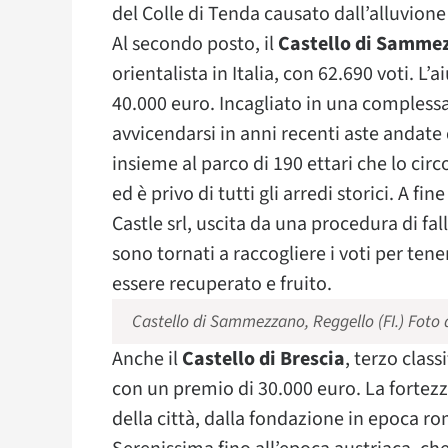
del Colle di Tenda causato dall’alluvione 
Al secondo posto, il
Castello di Samme
orientalista in Italia, con 62.690 voti. L
40.000 euro. Incagliato in una complessa
avvicendarsi in anni recenti aste andate d
insieme al parco di 190 ettari che lo ci
ed è privo di tutti gli arredi storici. A
Castle srl, uscita da una procedura di 
sono tornati a raccogliere i voti per ten
essere recuperato e fruito.
Castello di Sammezzano, Reggello (FI.) Foto di
Anche il
Castello di Brescia
, terzo clas
con un premio di 30.000 euro. La fortezza 
della città, dalla fondazione in epoca r