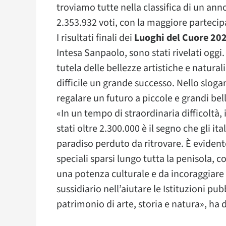
troviamo tutte nella classifica di un an
2.353.932 voti, con la maggiore parteci
I risultati finali dei
Luoghi del Cuore 20
Intesa Sanpaolo, sono stati rivelati oggi. 
tutela delle bellezze artistiche e natura
difficile un grande successo. Nello slog
regalare un futuro a piccole e grandi bell
«In un tempo di straordinaria difficoltà, i
stati oltre 2.300.000 è il segno che gli 
paradiso perduto da ritrovare. È evident
speciali sparsi lungo tutta la penisola, c
una potenza culturale e da incoraggiare 
sussidiario nell’aiutare le Istituzioni pu
patrimonio di arte, storia e natura», ha 