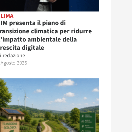
CLIMA
IM presenta il piano di
ransizione climatica per ridurre
l’impatto ambientale della
rescita digitale
i
redazione
 Agosto 2026