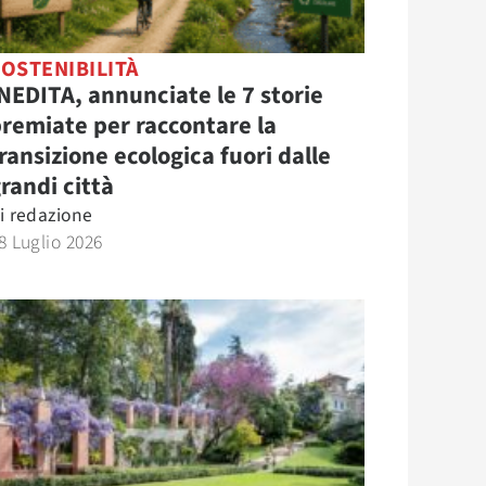
OSTENIBILITÀ
NEDITA, annunciate le 7 storie
remiate per raccontare la
ransizione ecologica fuori dalle
randi città
i
redazione
8 Luglio 2026