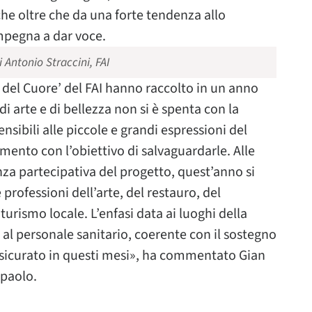
che oltre che da una forte tendenza allo
impegna a dar voce.
 Antonio Straccini, FAI
ghi del Cuore’ del FAI hanno raccolto in un anno
di arte e di bellezza non si è spenta con la
ibili alle piccole e grandi espressioni del
mento con l’obiettivo di salvaguardarle. Alle
anza partecipativa del progetto, quest’anno si
 professioni dell’arte, del restauro, del
 turismo locale. L’enfasi data ai luoghi della
al personale sanitario, coerente con il sostegno
ssicurato in questi mesi», ha commentato Gian
npaolo.