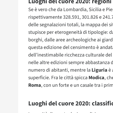
Luoghi del cuore 2020: regioni 
Se è vero che da Lombardia, Sicilia e Pie
rispettivamente 328.591, 301.826 e 241.72
delle segnalazioni totali, la mappa dei si
stupisce per eterogeneità di tipologie: dal
borghi, dalle aree archeologiche ai giardi
questa edizione del censimento è andat
dell’inestimabile ricchezza culturale del 
nelle altre edizioni sempre abbastanza de
numero di abitanti, mentre la
Liguria
è 
superficie. Fra le città spicca
Modica
, ch
Roma
, con un forte e un casale tra i prim
Luoghi del cuore 2020: classifi