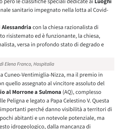
 però le classifiche speciali dedicate ai
Luoghi
nale sanitario impegnato nella lotta al Covid-
 Alessandria
con la chiesa razionalista di
to risistemato ed è funzionante, la chiesa,
alista, versa in profondo stato di degrado e
 di Elena Franco, Hospitalia
via Cuneo-Ventimiglia-Nizza, ma il premio in
on quello assegnato al vincitore assoluto del
io al Morrone a Sulmona
(AQ), complesso
lle Peligna e legato a Papa Celestino V. Questa
mportanti perché danno visibilità a territori di
 pochi abitanti e un notevole potenziale, ma
sesto idrogeologico, dalla mancanza di