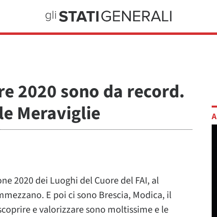
ore 2020 sono da record.
le Meraviglie
A
one 2020 dei Luoghi del Cuore del FAI, al
ammezzano. E poi ci sono Brescia, Modica, il
 scoprire e valorizzare sono moltissime e le