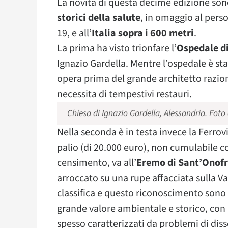
La novità di questa decime edizione sono
storici della salute
, in omaggio al perso
19, e all’
Italia sopra i 600 metri
.
La prima ha visto trionfare l’
Ospedale di
Ignazio Gardella. Mentre l’ospedale è sta
opera prima del grande architetto razion
necessita di tempestivi restauri.
Chiesa di Ignazio Gardella, Alessandria. Foto
Nella seconda è in testa invece la Ferro
palio (di 20.000 euro), non cumulabile c
censimento, va all’
Eremo di Sant’Onofr
arroccato su una rupe affacciata sulla Va
classifica e questo riconoscimento sono i
grande valore ambientale e storico, con
spesso caratterizzati da problemi di dis