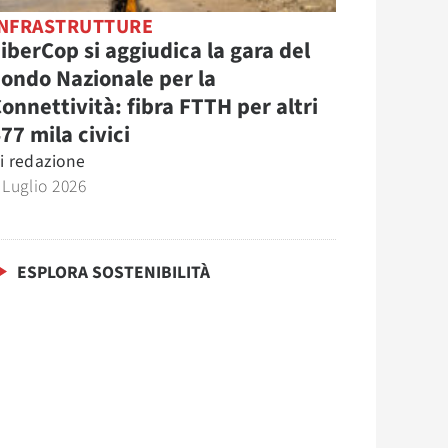
INFRASTRUTTURE
iberCop si aggiudica la gara del
ondo Nazionale per la
onnettività: fibra FTTH per altri
77 mila civici
i
redazione
 Luglio 2026
ESPLORA SOSTENIBILITÀ