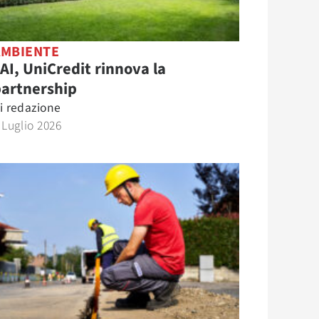
AMBIENTE
AI, UniCredit rinnova la
partnership
i
redazione
 Luglio 2026