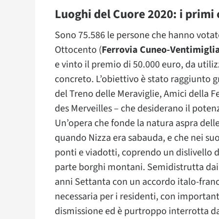
Luoghi del Cuore 2020: i primi c
Sono 75.586 le persone che hanno votato
Ottocento (
Ferrovia Cuneo-Ventimigli
e vinto il premio di 50.000 euro, da utili
concreto. L’obiettivo è stato raggiunto g
del Treno delle Meraviglie, Amici della 
des Merveilles – che desiderano il poten
Un’opera che fonde la natura aspra dell
quando Nizza era sabauda, e che nei suoi
ponti e viadotti, coprendo un dislivello
parte borghi montani. Semidistrutta dai t
anni Settanta con un accordo italo-france
necessaria per i residenti, con importanti
dismissione ed è purtroppo interrotta d