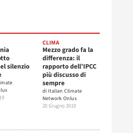
CLIMA
nia
Mezzo grado fa la
otto
differenza: il
el silenzio
rapporto dell’IPCC
e
più discusso di
sempre
limate
lus
di
Italian Climate
19
Network Onlus
20 Giugno 2019