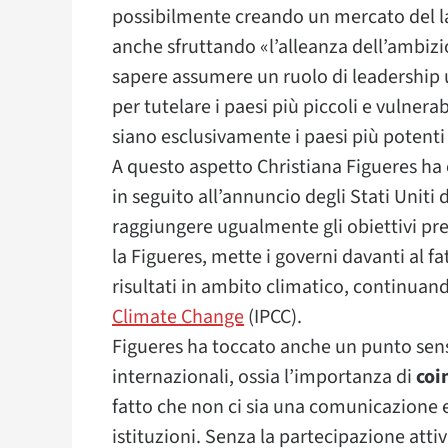
possibilmente creando un mercato del l
anche sfruttando «l’alleanza dell’ambizi
sapere assumere un ruolo di leadership 
per tutelare i paesi più piccoli e vulnera
siano esclusivamente i paesi più potenti
A questo aspetto Christiana Figueres ha 
in seguito all’annuncio degli Stati Uniti d
raggiungere ugualmente gli obiettivi prev
la Figueres, mette i governi davanti al f
risultati in ambito climatico, continuand
Climate Change
(IPCC).
Figueres ha toccato anche un punto sens
internazionali, ossia l’importanza di
coi
fatto che non ci sia una comunicazione e
istituzioni. Senza la partecipazione attiv