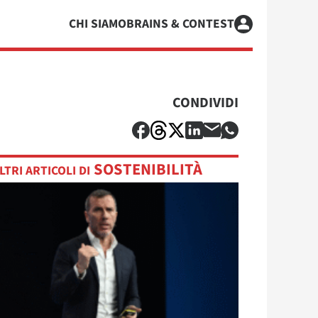
CHI SIAMO
BRAINS & CONTEST
CONDIVIDI
SOSTENIBILITÀ
LTRI ARTICOLI DI