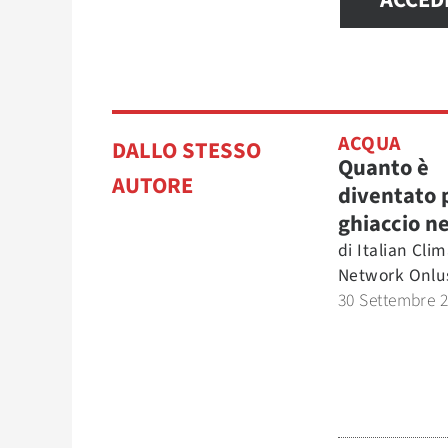
ACCED
ACQUA
DALLO STESSO
Quanto è
AUTORE
diventato p
ghiaccio n
di
Italian Cli
Network Onlu
30 Settembre 