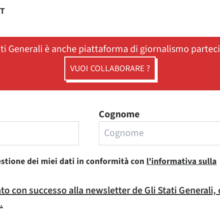
ST
ati Generali è anche piattaforma di giornalismo partec
VUOI COLLABORARE ?
Cognome
estione dei miei dati in conformità con
l'informativa sulla
rato con successo alla newsletter de Gli Stati Generali,
.