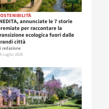
OSTENIBILITÀ
NEDITA, annunciate le 7 storie
remiate per raccontare la
ransizione ecologica fuori dalle
randi città
i
redazione
8 Luglio 2026