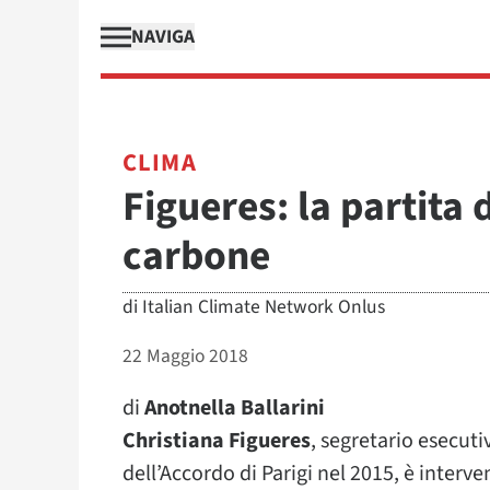
NAVIGA
CLIMA
Figueres: la partita 
carbone
di
Italian Climate Network Onlus
22 Maggio 2018
di
Anotnella Ballarini
Christiana Figueres
, segretario esecutiv
dell’Accordo di Parigi nel 2015, è inter