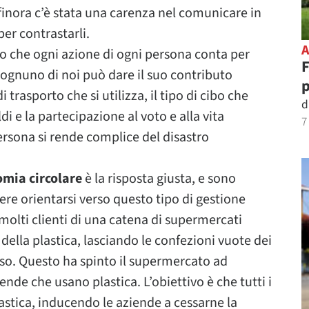
finora c’è stata una carenza nel comunicare in
per contrastarli.
io che ogni azione di ogni persona conta per
F
 ognuno di noi può dare il suo contributo
i trasporto che si utilizza, il tipo di cibo che
d
i e la partecipazione al voto e alla vita
7
ersona si rende complice del disastro
mia circolare
è la risposta giusta, e sono
lere orientarsi verso questo tipo di gestione
 molti clienti di una catena di supermercati
della plastica, lasciando le confezioni vuote dei
sso. Questo ha spinto il supermercato ad
de che usano plastica. L’obiettivo è che tutti i
stica, inducendo le aziende a cessarne la