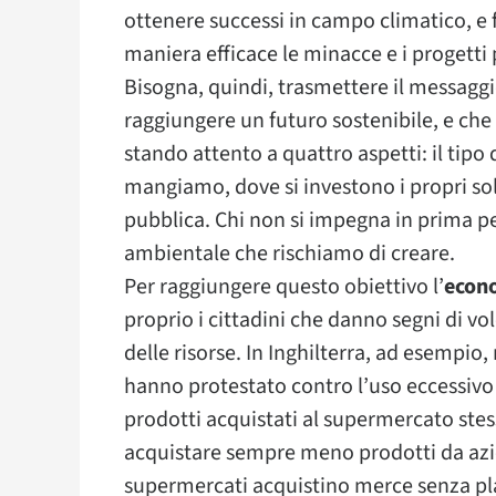
ottenere successi in campo climatico, e 
maniera efficace le minacce e i progetti 
Bisogna, quindi, trasmettere il messagg
raggiungere un futuro sostenibile, e che
stando attento a quattro aspetti: il tipo d
mangiamo, dove si investono i propri sold
pubblica. Chi non si impegna in prima p
ambientale che rischiamo di creare.
Per raggiungere questo obiettivo l’
econo
proprio i cittadini che danno segni di vo
delle risorse. In Inghilterra, ad esempio,
hanno protestato contro l’uso eccessivo 
prodotti acquistati al supermercato ste
acquistare sempre meno prodotti da azien
supermercati acquistino merce senza pla