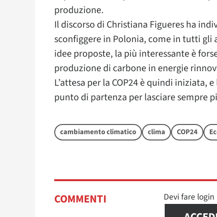
produzione.
Il discorso di Christiana Figueres ha in
sconfiggere in Polonia, come in tutti gli 
idee proposte, la più interessante è forse 
produzione di carbone in energie rinnova
L’attesa per la COP24 è quindi iniziata, 
punto di partenza per lasciare sempre p
cambiamento climatico
clima
COP24
Ec
Devi fare logi
COMMENTI