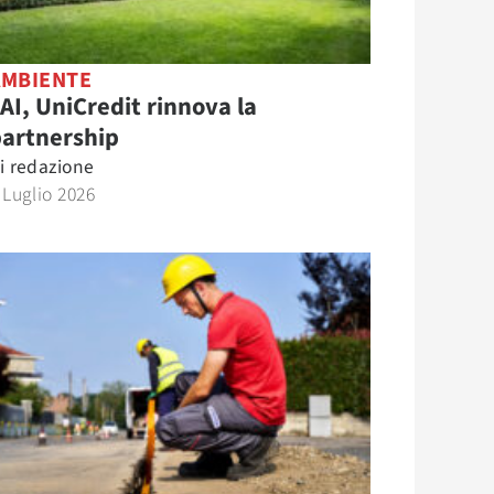
AMBIENTE
AI, UniCredit rinnova la
partnership
i
redazione
 Luglio 2026