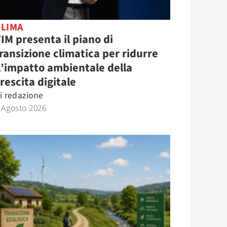
CLIMA
IM presenta il piano di
ransizione climatica per ridurre
l’impatto ambientale della
rescita digitale
i
redazione
 Agosto 2026