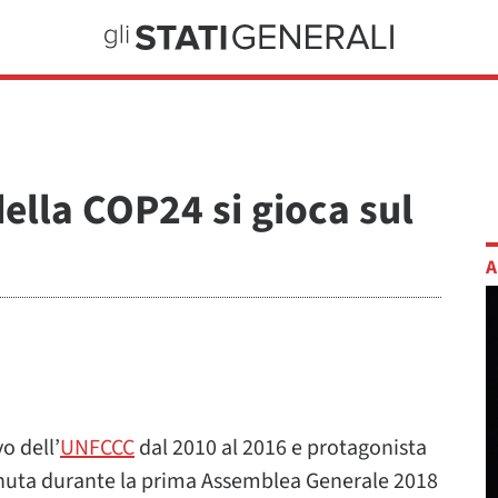
della COP24 si gioca sul
A
o dell’
UNFCCC
dal 2010 al 2016 e protagonista
venuta durante la prima Assemblea Generale 2018