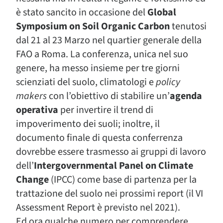
è stato sancito in occasione del
Global
Symposium on Soil Organic Carbon
tenutosi
dal 21 al 23 Marzo nel quartier generale della
FAO a Roma. La conferenza, unica nel suo
genere, ha messo insieme per tre giorni
scienziati del suolo, climatologi e
policy
makers
con l’obiettivo di stabilire un’
agenda
operativa
per invertire il trend di
impoverimento dei suoli; inoltre, il
documento finale di questa conferrenza
dovrebbe essere trasmesso ai gruppi di lavoro
dell’
Intergovernmental Panel on Climate
Change
(IPCC) come base di partenza per la
trattazione del suolo nei prossimi report (il VI
Assessment Report è previsto nel 2021).
Ed ora qualche numero per comprendere