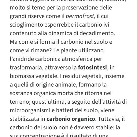
molto si teme per la preservazione delle
grandi riserve come il
permafrost
, il cui
scioglimento esporrebbe il carbonio ivi
contenuto alla dinamica di decadimento.
Ma come si forma il carbonio nel suolo e
come vi rimane? Le piante utilizzano
l’anidride carbonica atmosferica per
trasformarla, attraverso la
fotosintesi
, in
biomassa vegetale. I residui vegetali, insieme
a quelli di origine animale, formano la
sostanza organica morta che ritorna nel
terreno; quest’ultima, a seguito dell’attività di
microorganismi e batteri del suolo, viene
stabilizzata in
carbonio organico
. Tuttavia, il
carbonio del suolo non è davvero stabile: la
sua concentrazione è il risultato di una