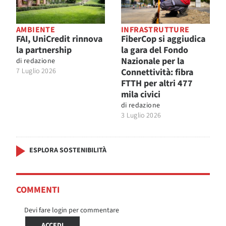
AMBIENTE
INFRASTRUTTURE
FAI, UniCredit rinnova
FiberCop si aggiudica
la partnership
la gara del Fondo
Nazionale per la
di
redazione
7 Luglio 2026
Connettività: fibra
FTTH per altri 477
mila civici
di
redazione
3 Luglio 2026
ESPLORA SOSTENIBILITÀ
COMMENTI
Devi fare login per commentare
ACCEDI