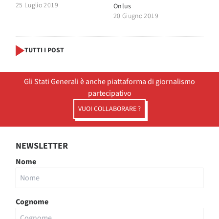
25 Luglio 2019
Onlus
20 Giugno 2019
TUTTI I POST
Gli Stati Generali è anche piattaforma di giornalismo
partecipativo
VUOI COLLABORARE ?
NEWSLETTER
Nome
Cognome