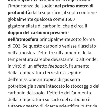
l’importanza del suolo:
nel primo metro di
profondità
dalla superficie, il suolo contiene
globalmente qualcosa come 1500
gigatonnellate di carbonio, che è circa
il
doppio del carbonio presente
nell’atmosfera
principalmente sotto forma
di CO2. Se questo carbonio venisse rilasciato
nell’atmosfera l’effetto sull’aumento della
temperatura sarebbe devastante. D’altronde,
in virtù di un effetto
feedback
, l’aumento
della temperatura terrestre a seguito
dell’emissione antropica di gas serra
potrebbe già avere intaccato lo stoccaggio del
carbonio del suolo. L’effetto dell’aumento
della temperatura sul ciclo del carbonio è
tuttora oggetto di ricerca scientifica; tuttavia,