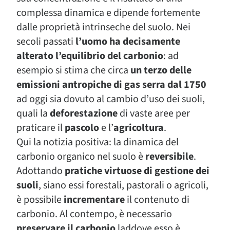
complessa dinamica e dipende fortemente
dalle proprietà intrinseche del suolo. Nei
secoli passati
l’uomo ha decisamente
alterato l’equilibrio del carbonio
: ad
esempio si stima che circa
un terzo delle
emissioni antropiche di gas serra dal 1750
ad oggi sia dovuto al cambio d’uso dei suoli,
quali la
deforestazione
di vaste aree per
praticare il
pascolo
e l’
agricoltura
.
Qui la notizia positiva: la dinamica del
carbonio organico nel suolo è
reversibile
.
Adottando
pratiche virtuose di gestione dei
suoli
, siano essi forestali, pastorali o agricoli,
è possibile
incrementare
il contenuto di
carbonio. Al contempo, è necessario
preservare il carbonio
laddove esso è