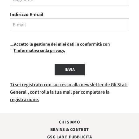
Indirizzo E-mail
Accetto la gestione dei miei dati in conformità con
l'informativa sulla privacy.
INVIA
Ti sei registrato con successo alla newsletter de Gli Stati
Generali, controlla la tua mail per completare la
registrazione.
CHI SIAMO
BRAINS & CONTEST
GSG LAB E PUBBLICITÀ