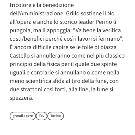
tricolore e la benedizione
dell’Amministrazione. Grillo sostiene il No
all’opera e anche lo storico leader Perino li
pungola, ma li appoggia: “Va bene la verifica
costi/benefici perché così i lavori si fermano”.
È ancora difficile capire se le folle di piazza
Castello si annulleranno come nel più classico
principio della fisica per il quale due spinte
uguali e contrarie si annullano o come nella
meno scientifica sfida al tiro della fune, con
due strattoni così forti, alla fine, la fune si
spezzerà.
grandi opere
Tav
Torino