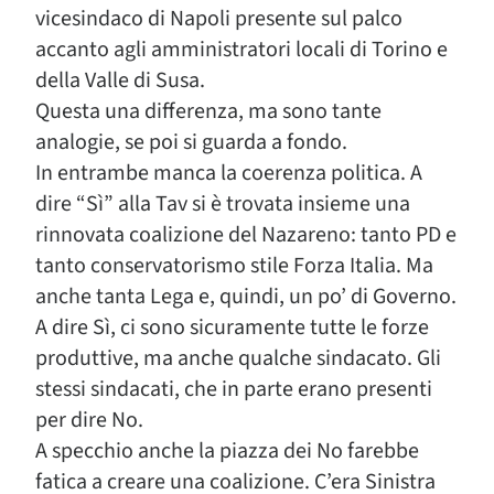
vicesindaco di Napoli presente sul palco
accanto agli amministratori locali di Torino e
della Valle di Susa.
Questa una differenza, ma sono tante
analogie, se poi si guarda a fondo.
In entrambe manca la coerenza politica. A
dire “Sì” alla Tav si è trovata insieme una
rinnovata coalizione del Nazareno: tanto PD e
tanto conservatorismo stile Forza Italia. Ma
anche tanta Lega e, quindi, un po’ di Governo.
A dire Sì, ci sono sicuramente tutte le forze
produttive, ma anche qualche sindacato. Gli
stessi sindacati, che in parte erano presenti
per dire No.
A specchio anche la piazza dei No farebbe
fatica a creare una coalizione. C’era Sinistra