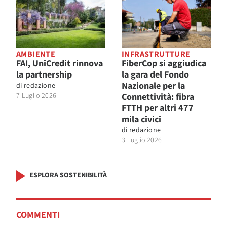
AMBIENTE
INFRASTRUTTURE
FAI, UniCredit rinnova
FiberCop si aggiudica
la partnership
la gara del Fondo
Nazionale per la
di
redazione
7 Luglio 2026
Connettività: fibra
FTTH per altri 477
mila civici
di
redazione
3 Luglio 2026
ESPLORA SOSTENIBILITÀ
COMMENTI