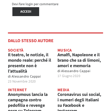
Devi fare login per commentare
ACCEDI
DALLO STESSO AUTORE
SOCIETÀ
MUSICA
Il teatro, le notizie, il
Amalfi, Napoleone e il
mondo reale: perché il
brano che sa di limoni,
presente non è
amori e memoria
l’attualità
di
Alessandro Cappai
17 Giugno 2020
di
Alessandro Cappai
23 Novembre 2020
INTERNET
MEDIA
Anonymous lancia la
Coronavirus sui social,
campagna contro
i numeri degli Italiani
pedofilia e revenge
su Facebook e
porn su Telegram
Instagram