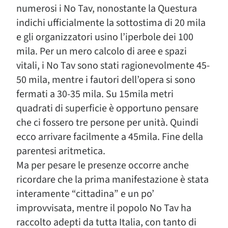
numerosi i No Tav, nonostante la Questura
indichi ufficialmente la sottostima di 20 mila
e gli organizzatori usino l’iperbole dei 100
mila. Per un mero calcolo di aree e spazi
vitali, i No Tav sono stati ragionevolmente 45-
50 mila, mentre i fautori dell’opera si sono
fermati a 30-35 mila. Su 15mila metri
quadrati di superficie è opportuno pensare
che ci fossero tre persone per unità. Quindi
ecco arrivare facilmente a 45mila. Fine della
parentesi aritmetica.
Ma per pesare le presenze occorre anche
ricordare che la prima manifestazione è stata
interamente “cittadina” e un po’
improvvisata, mentre il popolo No Tav ha
raccolto adepti da tutta Italia, con tanto di