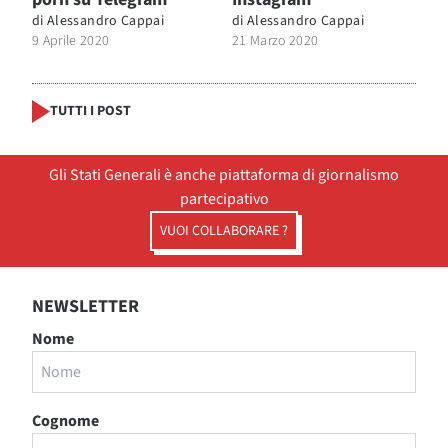
di
Alessandro Cappai
di
Alessandro Cappai
9 Aprile 2020
21 Marzo 2020
TUTTI I POST
Gli Stati Generali è anche piattaforma di giornalismo
partecipativo
VUOI COLLABORARE ?
NEWSLETTER
Nome
Cognome