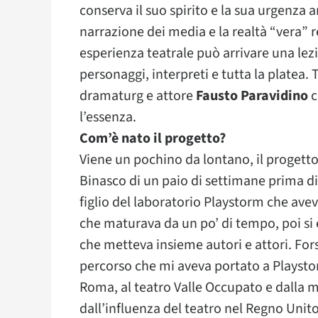
conserva il suo spirito e la sua urgenza 
narrazione dei media e la realtà “vera” re
esperienza teatrale può arrivare una lezio
personaggi, interpreti e tutta la platea. T
dramaturg e attore
Fausto Paravidino
c
l’essenza.
Com’è nato il progetto?
Viene un pochino da lontano, il progetto
Binasco di un paio di settimane prima di
figlio del laboratorio Playstorm che avev
che maturava da un po’ di tempo, poi si 
che metteva insieme autori e attori. For
percorso che mi aveva portato a Playstorm
Roma, al teatro Valle Occupato e dalla m
dall’influenza del teatro nel Regno Unito