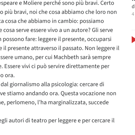
speare e Moliere perché sono più bravi. Certo
d
no più bravi, noi che cosa abbiamo che loro non
4
ica cosa che abbiamo in cambio: possiamo
 cosa serve essere vivo a un autore? Gli serve
 possono fare: leggere il presente, occuparsi
il presente attraverso il passato. Non leggere il
’essere umano, per cui Machbeth sarà sempre
 Essere vivi ci può servire direttamente per
o ora.
 dal giornalismo alla psicologia: cercare di
dove stiamo andando ora. Questa vocazione non
 che, perlomeno, l’ha marginalizzata, succede
li autori di teatro per leggere e per cercare il