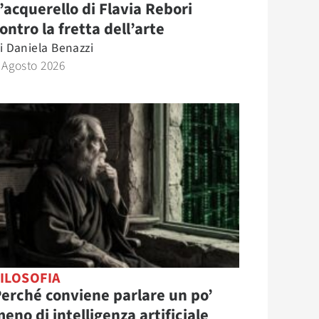
’acquerello di Flavia Rebori
ontro la fretta dell’arte
i
Daniela Benazzi
 Agosto 2026
ILOSOFIA
erché conviene parlare un po’
eno di intelligenza artificiale