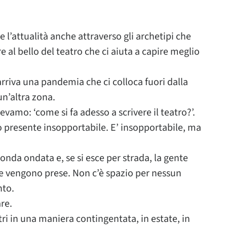
re l’attualità anche attraverso gli archetipi che
 al bello del teatro che ci aiuta a capire meglio
rriva una pandemia che ci colloca fuori dalla
un’altra zona.
amo: ‘come si fa adesso a scrivere il teatro?’.
 presente insopportabile. E’ insopportabile, ma
onda ondata e, se si esce per strada, la gente
he vengono prese. Non c’è spazio per nessun
nto.
re.
i in una maniera contingentata, in estate, in