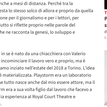
anche a mesi di distanza. Perché tra la
sta lo stesso solco di allora e proprio da quella
ne per il giornalismo e per i lettori, per
P
s
utto si riflette proprio nelle parole del
d
he ne racconta la genesi, lo sviluppo e
6
 in se è nato da una chiacchiera con Valerio
 incominciare il lavoro vero e proprio, ma è
amo inziato nell’estate del 2018 a Torino. L’idea
è materializzata. Playstorm era un laboratorio
se tutto nasce anche dal mio essere attore, ma il
 era a sua volta figlio dal lavoro che facevo a
ia esperienza al Royal Court Theatre e
.