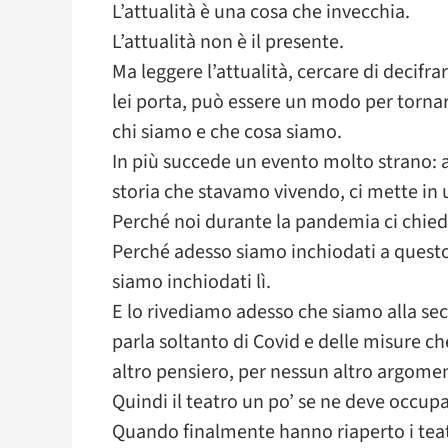
L’attualità è una cosa che invecchia.
L’attualità non è il presente.
Ma leggere l’attualità, cercare di decifra
lei porta, può essere un modo per tornare
chi siamo e che cosa siamo.
In più succede un evento molto strano: a
storia che stavamo vivendo, ci mette in 
Perché noi durante la pandemia ci chiedev
Perché adesso siamo inchiodati a questo
siamo inchiodati lì.
E lo rivediamo adesso che siamo alla sec
parla soltanto di Covid e delle misure c
altro pensiero, per nessun altro argome
Quindi il teatro un po’ se ne deve occupa
Quando finalmente hanno riaperto i teatr