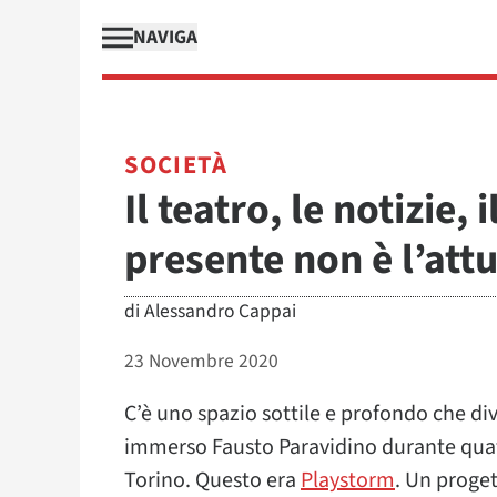
NAVIGA
SOCIETÀ
Il teatro, le notizie,
presente non è l’attu
di
Alessandro Cappai
23 Novembre 2020
C’è uno spazio sottile e profondo che divid
immerso Fausto Paravidino durante quatt
Torino. Questo era
Playstorm
. Un proge