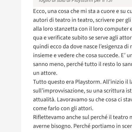
foglio di sala di Playstorm per il TST
Ecco, una cosa che mi sta a cuore e su cui
autori di teatro in teatro, scrivere per gli 
alla loro stanzetta con il loro computer e
qua e verificate subito se serve agli attor
quindi ecco da dove nasce l’esigenza di 
insieme e vedere che cosa succede. E’ un
sanno meno, perché tutto il resto lo san
un attore.
Tutto questo era Playstorm. All’inizio il
sull’improvvisazione, su una scrittura i
attualità. Lavoravamo su che cosa ci sta
come farlo con gli attori.
Riflettevamo anche sul perché il teatro 
averne bisogno. Perché portiamo in sce