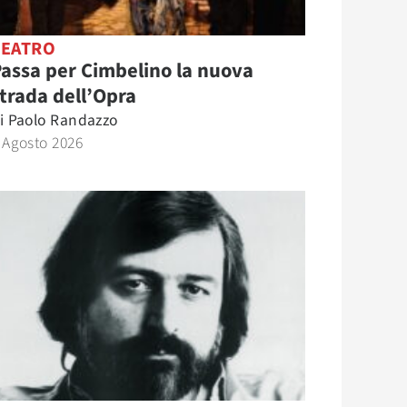
TEATRO
assa per Cimbelino la nuova
trada dell’Opra
i
Paolo Randazzo
 Agosto 2026