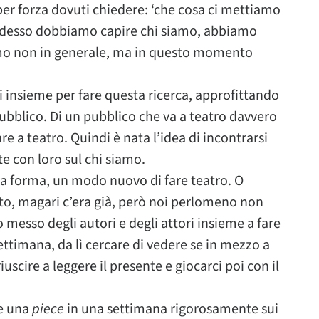
er forza dovuti chiedere: ‘che cosa ci mettiamo
: ‘adesso dobbiamo capire chi siamo, abbiamo
amo non in generale, ma in questo momento
ri insieme per fare questa ricerca, approfittando
ubblico. Di un pubblico che va a teatro davvero
e a teatro. Quindi è nata l’idea di incontrarsi
e con loro sul chi siamo.
va forma, un modo nuovo di fare teatro. O
to, magari c’era già, però noi perlomeno non
messo degli autori e degli attori insieme a fare
settimana, da lì cercare di vedere se in mezzo a
iuscire a leggere il presente e giocarci poi con il
re una
piece
in una settimana rigorosamente sui