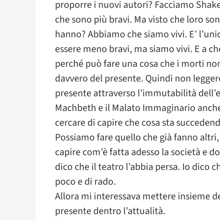
proporre i nuovi autori? Facciamo Shake
che sono più bravi. Ma visto che loro so
hanno? Abbiamo che siamo vivi. E’ l’un
essere meno bravi, ma siamo vivi. E a che
perché può fare una cosa che i morti non
davvero del presente. Quindi non leggere 
presente attraverso l’immutabilità dell
Machbeth e il Malato Immaginario anche.
cercare di capire che cosa sta succedend
Possiamo fare quello che già fanno altri,
capire com’è fatta adesso la società e 
dico che il teatro l’abbia persa. Io dico
poco e di rado.
Allora mi interessava mettere insieme deg
presente dentro l’attualità.