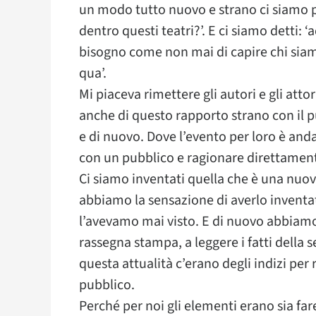
un modo tutto nuovo e strano ci siamo p
dentro questi teatri?’. E ci siamo detti
bisogno come non mai di capire chi si
qua’.
Mi piaceva rimettere gli autori e gli atto
anche di questo rapporto strano con il p
e di nuovo. Dove l’evento per loro è andar
con un pubblico e ragionare direttament
Ci siamo inventati quella che è una nuo
abbiamo la sensazione di averlo inventa
l’avevamo mai visto. E di nuovo abbiamo 
rassegna stampa, a leggere i fatti della 
questa attualità c’erano degli indizi per r
pubblico.
Perché per noi gli elementi erano sia fa