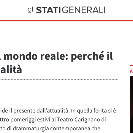
 il mondo reale: perché il
alità
A
e il presente dall’attualità. In quella ferita si è
ro pomeriggi estivi al Teatro Carignano di
tto di drammaturgia contemporanea che