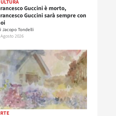
CULTURA
rancesco Guccini è morto,
rancesco Guccini sarà sempre con
oi
i
Jacopo Tondelli
 Agosto 2026
ARTE