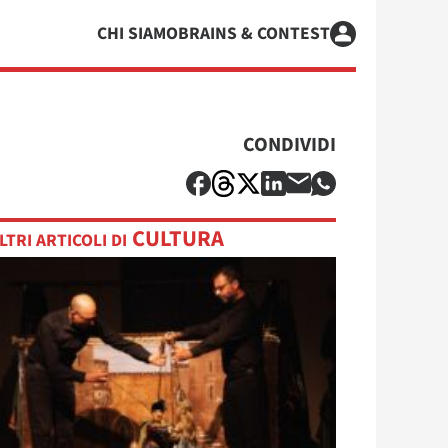
CHI SIAMO
BRAINS & CONTEST
CONDIVIDI
CULTURA
LTRI ARTICOLI DI