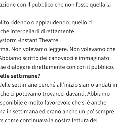
razione con il pubblico che non fosse quella la
solito ridendo o applaudendo: quello ci
che interpellarli direttamente.
aystorm -Instant Theatre.
forma. Non volevamo leggere. Non volevamo che
Abbiamo scritto dei canovacci e immaginato
sse dialogare direttamente con con il pubblico.
delle settimane?
delle settimane perché all’inizio siamo andati in
 che ci potevamo trovareci davanti. Abbiamo
sponibile e molto favorevole che si è anche
ana in settimana ed erano anche un po’ sempre
ere come continuava la nostra lettura del