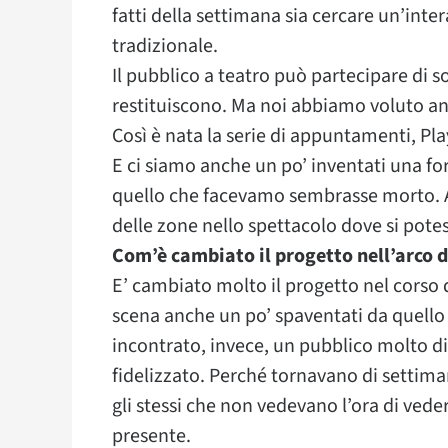
fatti della settimana sia cercare un’inte
tradizionale.
Il pubblico a teatro può partecipare di 
restituiscono. Ma noi abbiamo voluto an
Così è nata la serie di appuntamenti, Pl
E ci siamo anche un po’ inventati una 
quello che facevamo sembrasse morto. 
delle zone nello spettacolo dove si pote
Com’è cambiato il progetto nell’arco 
E’ cambiato molto il progetto nel corso 
scena anche un po’ spaventati da quello
incontrato, invece, un pubblico molto di
fidelizzato. Perché tornavano di settim
gli stessi che non vedevano l’ora di ved
presente.