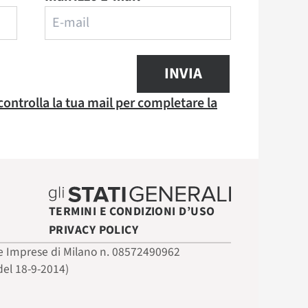
INVIA
 controlla la tua mail per completare la
TERMINI E CONDIZIONI D’USO
PRIVACY POLICY
 delle Imprese di Milano n. 08572490962
del 18-9-2014)