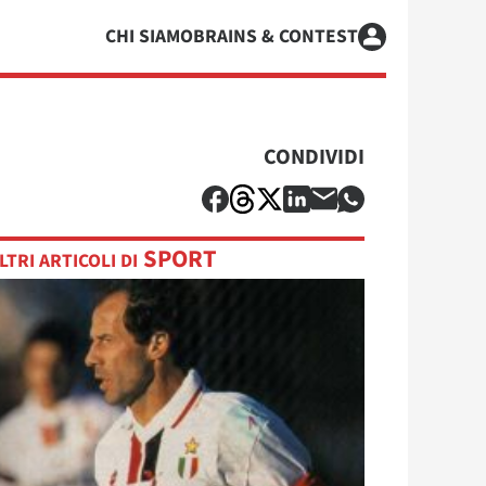
CHI SIAMO
BRAINS & CONTEST
CONDIVIDI
SPORT
LTRI ARTICOLI DI