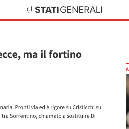
cce, ma il fortino
A
narla. Pronti via ed è rigore su Cristicchi su
o tra Sorrentino, chiamato a sostituire Di