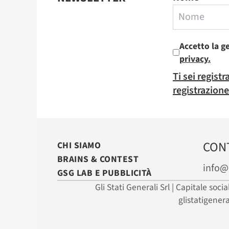
Accetto la g
privacy.
Ti sei regist
registrazione
CON
CHI SIAMO
BRAINS & CONTEST
info@
GSG LAB E PUBBLICITÀ
Gli Stati Generali Srl | Capitale soci
glistatigener