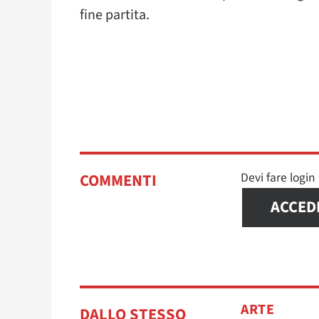
fine partita.
Devi fare logi
COMMENTI
ACCED
ARTE
DALLO STESSO