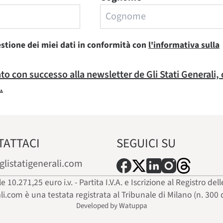
estione dei miei dati in conformità con
l'informativa sulla
rato con successo alla newsletter de Gli Stati Generali,
.
TATTACI
SEGUICI SU
glistatigenerali.com
ale 10.271,25 euro i.v. - Partita I.V.A. e Iscrizione al Registro
ali.com è una testata registrata al Tribunale di Milano (n. 300 
Developed by Watuppa