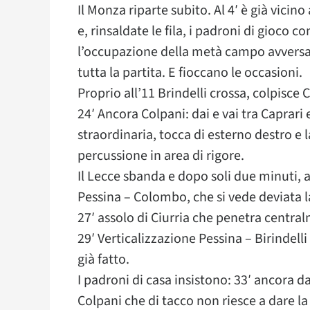
Il Monza riparte subito. Al 4′ è già vicin
e, rinsaldate le fila, i padroni di gioco 
l’occupazione della metà campo avversa
tutta la partita. E fioccano le occasioni.
Proprio all’11 Brindelli crossa, colpisce C
24′ Ancora Colpani: dai e vai tra Caprari 
straordinaria, tocca di esterno destro e 
percussione in area di rigore.
Il Lecce sbanda e dopo soli due minuti, a
Pessina – Colombo, che si vede deviata la 
27′ assolo di Ciurria che penetra centralm
29′ Verticalizzazione Pessina – Birindel
già fatto.
I padroni di casa insistono: 33′ ancora dal
Colpani che di tacco non riesce a dare la 