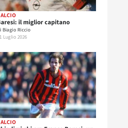
CALCIO
aresi: il miglior capitano
i
Biagio Riccio
1 Luglio 2026
CALCIO