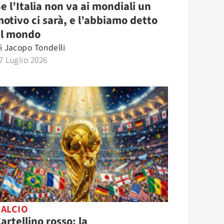
e l’Italia non va ai mondiali un
otivo ci sarà, e l’abbiamo detto
al mondo
i
Jacopo Tondelli
7 Luglio 2026
CALCIO
artellino rosso: la