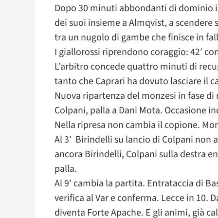
Dopo 30 minuti abbondanti di dominio in
dei suoi insieme a Almqvist, a scendere su
tra un nugolo di gambe che finisce in fall
I giallorossi riprendono coraggio: 42′ c
L’arbitro concede quattro minuti di recupe
tanto che Caprari ha dovuto lasciare il 
Nuova ripartenza del monzesi in fase di 
Colpani, palla a Dani Mota. Occasione inc
Nella ripresa non cambia il copione. Monz
Al 3′ Birindelli su lancio di Colpani non 
ancora Birindelli, Colpani sulla destra en
palla.
Al 9′ cambia la partita. Entrataccia di B
verifica al Var e conferma. Lecce in 10. 
diventa Forte Apache. E gli animi, già ca