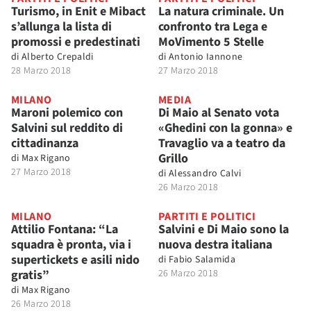
Turismo, in Enit e Mibact
La natura criminale. Un
s’allunga la lista di
confronto tra Lega e
promossi e predestinati
MoVimento 5 Stelle
di
Alberto Crepaldi
di
Antonio Iannone
28 Marzo 2018
27 Marzo 2018
MILANO
MEDIA
Maroni polemico con
Di Maio al Senato vota
Salvini sul reddito di
«Ghedini con la gonna» e
cittadinanza
Travaglio va a teatro da
Grillo
di
Max Rigano
27 Marzo 2018
di
Alessandro Calvi
26 Marzo 2018
MILANO
PARTITI E POLITICI
Attilio Fontana: “La
Salvini e Di Maio sono la
squadra è pronta, via i
nuova destra italiana
supertickets e asili nido
di
Fabio Salamida
gratis”
26 Marzo 2018
di
Max Rigano
26 Marzo 2018