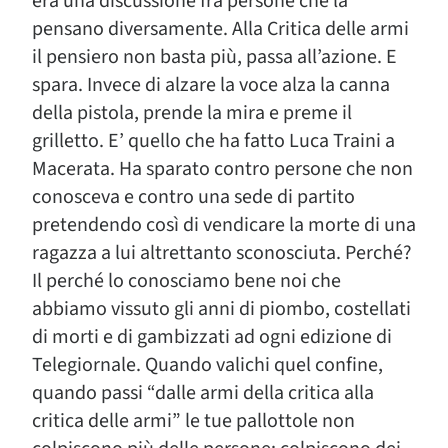
era una discussione fra persone che la
pensano diversamente. Alla Critica delle armi
il pensiero non basta più, passa all’azione. E
spara. Invece di alzare la voce alza la canna
della pistola, prende la mira e preme il
grilletto. E’ quello che ha fatto Luca Traini a
Macerata. Ha sparato contro persone che non
conosceva e contro una sede di partito
pretendendo così di vendicare la morte di una
ragazza a lui altrettanto sconosciuta. Perché?
Il perché lo conosciamo bene noi che
abbiamo vissuto gli anni di piombo, costellati
di morti e di gambizzati ad ogni edizione di
Telegiornale. Quando valichi quel confine,
quando passi “dalle armi della critica alla
critica delle armi” le tue pallottole non