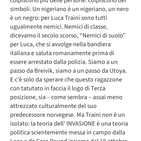
colpiscono più delle persone: colpiscono dei
simboli. Un nigeriano è un nigeriano, un nero
è un negro: per Luca Traini sono tutti
ugualmente nemici. Nemici di classe,
dicevamo il secolo scorso, “Nemici di suolo”
per Luca, che si avvolge nella bandiera
italiana e saluta romanamente prima di
essere arrestato dalla polizia. Siamo a un
passo da Breivik, siamo a un passo da Utoya.
E c’è solo da sperare che questo ragazzone
con tatutato in faccia il logo di Terza
posizione, sia – come sembra – assai meno
attrezzato culturalmente del suo
predecessore norvegese. Ma Traini non è un
isolato: la teoria dell’ INVASIONE è una teoria
politica scientemente messa in campo dalla