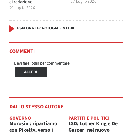
27 Luglio 2026
di
redazione
29 Luglio 2026
ESPLORA TECNOLOGIA E MEDIA
COMMENTI
Devi fare login per commentare
ACCEDI
DALLO STESSO AUTORE
GOVERNO
PARTITI E POLITICI
Morosini: ripartiamo
LSD: Luther King e De
con Piketty, verso i
Gasperi nel nuovo