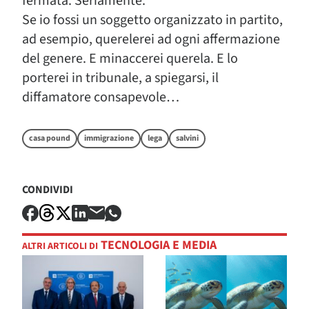
fermata. Seriamente.
Se io fossi un soggetto organizzato in partito,
ad esempio, querelerei ad ogni affermazione
del genere. E minaccerei querela. E lo
porterei in tribunale, a spiegarsi, il
diffamatore consapevole…
casa pound
immigrazione
lega
salvini
CONDIVIDI
TECNOLOGIA E MEDIA
ALTRI ARTICOLI DI