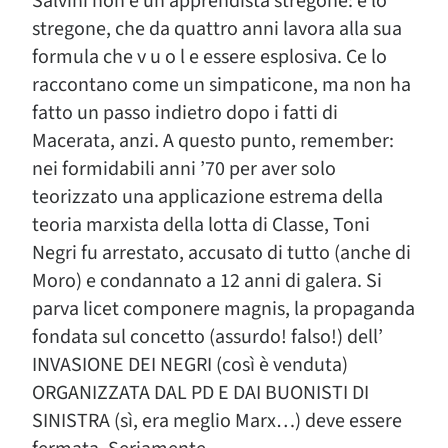
Salvini non è un apprendista stregone: è lo
stregone, che da quattro anni lavora alla sua
formula che v u o l e essere esplosiva. Ce lo
raccontano come un simpaticone, ma non ha
fatto un passo indietro dopo i fatti di
Macerata, anzi. A questo punto, remember:
nei formidabili anni ’70 per aver solo
teorizzato una applicazione estrema della
teoria marxista della lotta di Classe, Toni
Negri fu arrestato, accusato di tutto (anche di
Moro) e condannato a 12 anni di galera. Si
parva licet componere magnis, la propaganda
fondata sul concetto (assurdo! falso!) dell’
INVASIONE DEI NEGRI (così è venduta)
ORGANIZZATA DAL PD E DAI BUONISTI DI
SINISTRA (sì, era meglio Marx…) deve essere