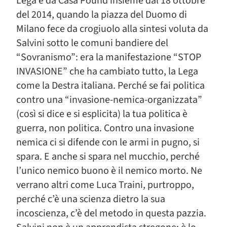
Lega e da Casa Pound insieme dal 18 ottobre
del 2014, quando la piazza del Duomo di
Milano fece da crogiuolo alla sintesi voluta da
Salvini sotto le comuni bandiere del
“Sovranismo”: era la manifestazione “STOP
INVASIONE” che ha cambiato tutto, la Lega
come la Destra italiana. Perché se fai politica
contro una “invasione-nemica-organizzata”
(così si dice e si esplicita) la tua politica è
guerra, non politica. Contro una invasione
nemica ci si difende con le armi in pugno, si
spara. E anche si spara nel mucchio, perché
l’unico nemico buono è il nemico morto. Ne
verrano altri come Luca Traini, purtroppo,
perché c’è una scienza dietro la sua
incoscienza, c’è del metodo in questa pazzia.