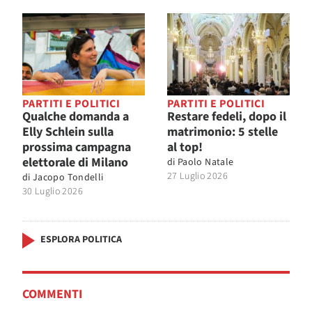
PARTITI E POLITICI
PARTITI E POLITICI
Qualche domanda a
Restare fedeli, dopo il
Elly Schlein sulla
matrimonio: 5 stelle
prossima campagna
al top!
elettorale di Milano
di
Paolo Natale
27 Luglio 2026
di
Jacopo Tondelli
30 Luglio 2026
ESPLORA POLITICA
COMMENTI