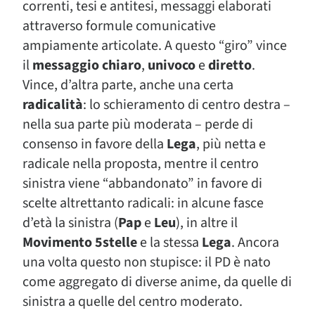
correnti, tesi e antitesi, messaggi elaborati
attraverso formule comunicative
ampiamente articolate. A questo “giro” vince
il
messaggio chiaro
,
univoco
e
diretto
.
Vince, d’altra parte, anche una certa
radicalità
: lo schieramento di centro destra –
nella sua parte più moderata – perde di
consenso in favore della
Lega
, più netta e
radicale nella proposta, mentre il centro
sinistra viene “abbandonato” in favore di
scelte altrettanto radicali: in alcune fasce
d’età la sinistra (
Pap
e
Leu
), in altre il
Movimento 5stelle
e la stessa
Lega
. Ancora
una volta questo non stupisce: il PD è nato
come aggregato di diverse anime, da quelle di
sinistra a quelle del centro moderato.