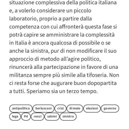
situazione complessiva della politica italiana
e, a volerlo considerare un piccolo
laboratorio, proprio a partire dalla
competenza con cui affronterà questa fase si
potrà capire se amministrare la complessità
in Italia è ancora qualcosa di possibile o se
anche la sinistra, pur di non modificare il suo
approccio di metodo all’agire politico,
rinuncerà alla partecipazione in favore di una
militanza sempre più simile alla tifoseria. Non
ci resta forse che augurare buon dopopartita
a tutti. Speriamo sia un terzo tempo.
antipolitica
berlusconi
crisi
di maio
elezioni
governo
lega
Pd
renzi
salvini
sinistra