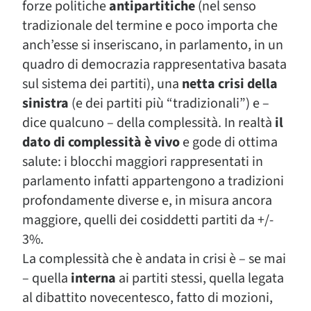
forze politiche
antipartitiche
(nel senso
tradizionale del termine e poco importa che
anch’esse si inseriscano, in parlamento, in un
quadro di democrazia rappresentativa basata
sul sistema dei partiti), una
netta crisi della
sinistra
(e dei partiti più “tradizionali”) e –
dice qualcuno – della complessità. In realtà
il
dato di complessità è vivo
e gode di ottima
salute: i blocchi maggiori rappresentati in
parlamento infatti appartengono a tradizioni
profondamente diverse e, in misura ancora
maggiore, quelli dei cosiddetti partiti da +/-
3%.
La complessità che è andata in crisi è – se mai
– quella
interna
ai partiti stessi, quella legata
al dibattito novecentesco, fatto di mozioni,