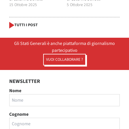
15 Ottobre 2025
5 Ottobre 2025
TUTTI I POST
Gli Stati Generali è anche piattaforma di giornalismo
partecipativo
VUOI COLLABORARE ?
NEWSLETTER
Nome
Cognome