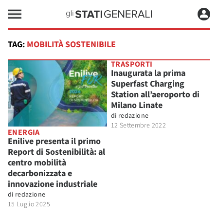
TAG:
MOBILITÀ SOSTENIBILE
TRASPORTI
Inaugurata la prima
Superfast Charging
Station all’aeroporto di
Milano Linate
di
redazione
12 Settembre 2022
ENERGIA
Enilive presenta il primo
Report di Sostenibilità: al
centro mobilità
decarbonizzata e
innovazione industriale
di
redazione
15 Luglio 2025