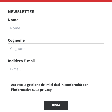
NEWSLETTER
Nome
Cognome
Indirizzo E-mail
Accetto la gestione dei miei dati in conformità con
l'informativa sulla privacy.
INVIA