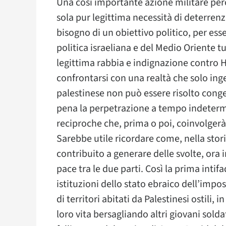
Una così importante azione militare però
sola pur legittima necessità di deterren
bisogno di un obiettivo politico, per es
politica israeliana e del Medio Oriente tut
legittima rabbia e indignazione contro 
confrontarsi con una realtà che solo ingen
palestinese non può essere risolto cong
pena la perpetrazione a tempo indetermi
reciproche che, prima o poi, coinvolgerà
Sarebbe utile ricordare come, nella stori
contribuito a generare delle svolte, ora 
pace tra le due parti. Così la prima inti
istituzioni dello stato ebraico dell’impo
di territori abitati da Palestinesi ostili,
loro vita bersagliando altri giovani solda