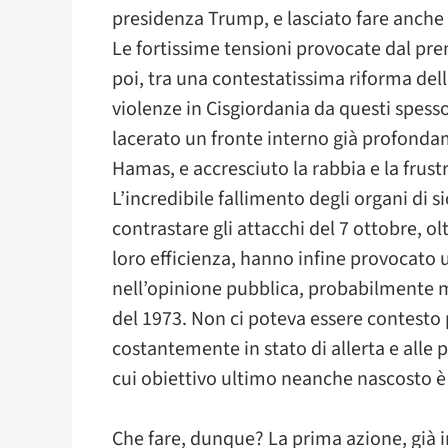
presidenza Trump, e lasciato fare anche 
Le fortissime tensioni provocate dal prem
poi, tra una contestatissima riforma del
violenze in Cisgiordania da questi spess
lacerato un fronte interno già profonda
Hamas, e accresciuto la rabbia e la frustr
L’incredibile fallimento degli organi di s
contrastare gli attacchi del 7 ottobre, o
loro efficienza, hanno infine provocato 
nell’opinione pubblica, probabilmente ma
del 1973. Non ci poteva essere contesto
costantemente in stato di allerta e alle p
cui obiettivo ultimo neanche nascosto è 
Che fare, dunque? La prima azione, già 