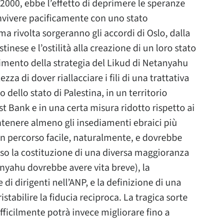
 2000, ebbe l’effetto di deprimere le speranze
onvivere pacificamente con uno stato
a rivolta sorgeranno gli accordi di Oslo, dalla
tinese e l’ostilità alla creazione di un loro stato
limento della strategia del Likud di Netanyahu
za di dover riallacciare i fili di una trattativa
dello stato di Palestina, in un territorio
st Bank e in una certa misura ridotto rispetto ai
ntenere almeno gli insediamenti ebraici più
 un percorso facile, naturalmente, e dovrebbe
so la costituzione di una diversa maggioranza
nyahu dovrebbe avere vita breve), la
i dirigenti nell’ANP, e la definizione di una
istabilire la fiducia reciproca. La tragica sorte
fficilmente potrà invece migliorare fino a