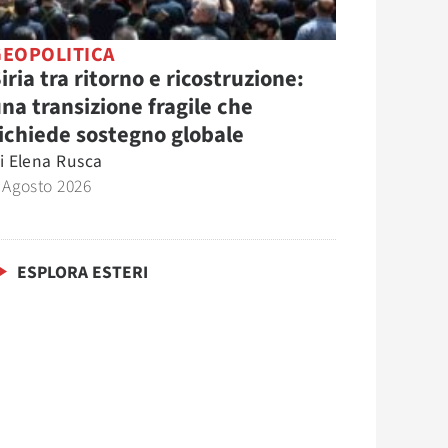
GEOPOLITICA
iria tra ritorno e ricostruzione:
na transizione fragile che
ichiede sostegno globale
i
Elena Rusca
 Agosto 2026
ESPLORA ESTERI