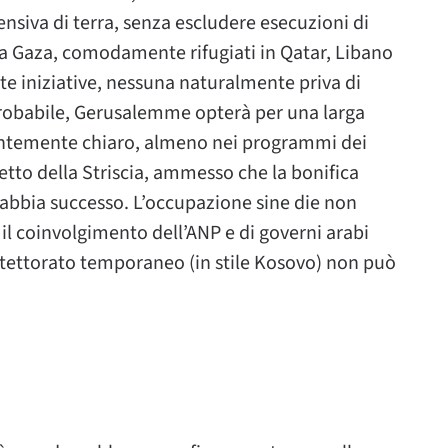
ensiva di terra, senza escludere esecuzioni di
na Gaza, comodamente rifugiati in Qatar, Libano
ate iniziative, nessuna naturalmente priva di
 probabile, Gerusalemme opterà per una larga
cientemente chiaro, almeno nei programmi dei
setto della Striscia, ammesso che la bonifica
o abbia successo. L’occupazione sine die non
l coinvolgimento dell’ANP e di governi arabi
otettorato temporaneo (in stile Kosovo) non può