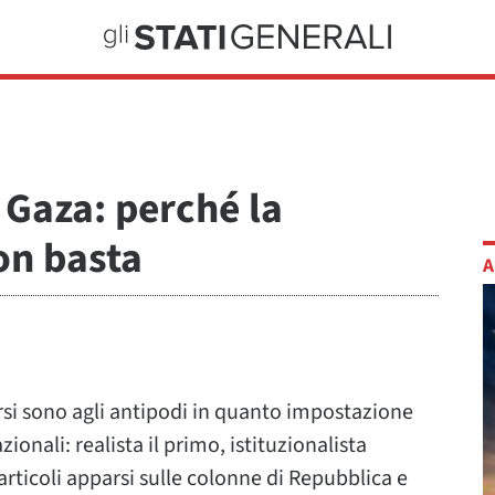
i Gaza: perché la
on basta
A
rsi sono agli antipodi in quanto impostazione
zionali: realista il primo, istituzionalista
articoli apparsi sulle colonne di Repubblica e