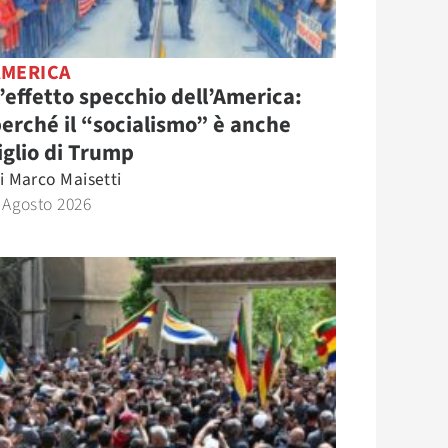
AMERICA
’effetto specchio dell’America:
erché il “socialismo” è anche
iglio di Trump
i
Marco Maisetti
 Agosto 2026