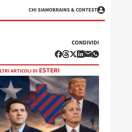
CHI SIAMO
BRAINS & CONTEST
CONDIVIDI
ESTERI
LTRI ARTICOLI DI