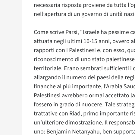
necessaria risposta proviene da tutta l’o
nell’apertura di un governo di unità naz
Come scrive Parsi, “Israele ha pessime c
attuata negli ultimi 10-15 anni, ovvero a
rapporti con i Palestinesi e, con esso, q
riconoscimento di uno stato palestinese
territoriale. Erano sembrati sufficienti 
allargando il numero dei paesi della reg
finanche al più importante, l’Arabia Saud
Palestinesi avrebbero ormai accettato la 
fossero in grado di nuocere. Tale strateg
trattative con Riad, primo importante r
un’ulteriore dimostrazione. Il responsa
uno: Benjamin Netanyahu, ben supportato