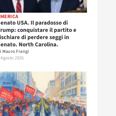
AMERICA
enato USA. Il paradosso di
rump: conquistare il partito e
ischiare di perdere seggi in
enato. North Carolina.
i
Mauro Frangi
 Agosto 2026