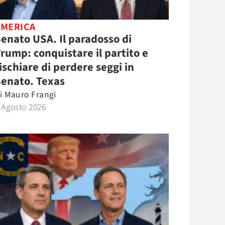
AMERICA
enato USA. Il paradosso di
rump: conquistare il partito e
ischiare di perdere seggi in
Senato. Texas
i
Mauro Frangi
 Agosto 2026