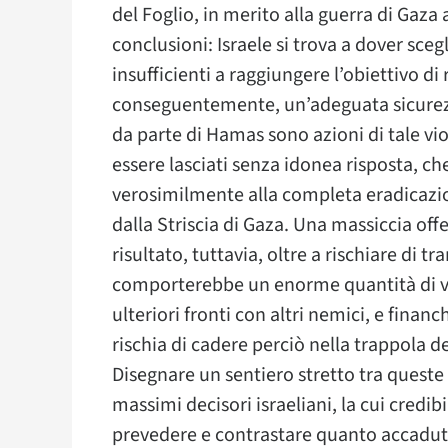
del Foglio, in merito alla guerra di Gaza
conclusioni: Israele si trova a dover sce
insufficienti a raggiungere l’obiettivo di
conseguentemente, un’adeguata sicurezza
da parte di Hamas sono azioni di tale vi
essere lasciati senza idonea risposta, c
verosimilmente alla completa eradicazion
dalla Striscia di Gaza. Una massiccia offe
risultato, tuttavia, oltre a rischiare di 
comporterebbe un enorme quantità di vit
ulteriori fronti con altri nemici, e finan
rischia di cadere perciò nella trappola dei 
Disegnare un sentiero stretto tra queste 
massimi decisori israeliani, la cui credi
prevedere e contrastare quanto accaduto 