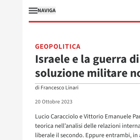
NAVIGA
GEOPOLITICA
Israele e la guerra d
soluzione militare n
di
Francesco Linari
20 Ottobre 2023
Lucio Caracciolo e Vittorio Emanuele Pa
teorica nell’analisi delle relazioni interna
liberale il secondo. Eppure entrambi, in 