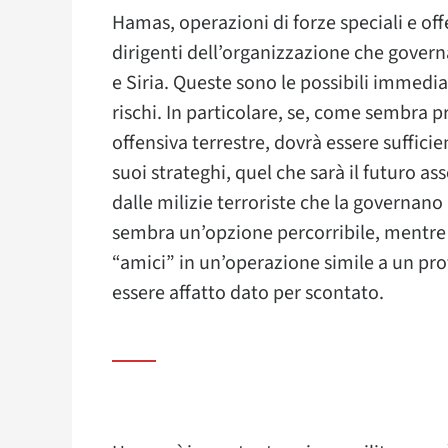
Hamas, operazioni di forze speciali e off
dirigenti dell’organizzazione che gover
e Siria. Queste sono le possibili immedi
rischi. In particolare, se, come sembra
offensiva terrestre, dovrà essere suffi
suoi strateghi, quel che sarà il futuro as
dalle milizie terroriste che la governan
sembra un’opzione percorribile, mentre i
“amici” in un’operazione simile a un pr
essere affatto dato per scontato.