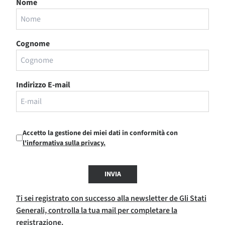
Nome
Cognome
Indirizzo E-mail
Accetto la gestione dei miei dati in conformità con
l'informativa sulla privacy.
INVIA
Ti sei registrato con successo alla newsletter de Gli Stati
Generali, controlla la tua mail per completare la
registrazione.