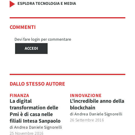
ESPLORA TECNOLOGIA E MEDIA
COMMENTI
Devi fare login per commentare
ACCEDI
DALLO STESSO AUTORE
FINANZA
INNOVAZIONE
La digital
L’incredibile anno della
transformation delle
blockchain
Pmi è di casa nelle
di
Andrea Daniele Signorelli
filiali Intesa Sanpaolo
26 Settembre 2016
di
Andrea Daniele Signorelli
25 Novembre 2016