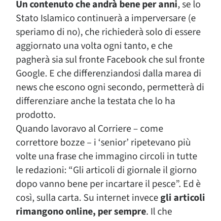
Un contenuto che andrà bene per anni
, se lo
Stato Islamico continuerà a imperversare (e
speriamo di no), che richiederà solo di essere
aggiornato una volta ogni tanto, e che
pagherà sia sul fronte Facebook che sul fronte
Google. E che differenziandosi dalla marea di
news che escono ogni secondo, permetterà di
differenziare anche la testata che lo ha
prodotto.
Quando lavoravo al Corriere – come
correttore bozze – i ‘senior’ ripetevano più
volte una frase che immagino circoli in tutte
le redazioni: “Gli articoli di giornale il giorno
dopo vanno bene per incartare il pesce”. Ed è
così, sulla carta. Su internet invece
gli articoli
rimangono online, per sempre
. Il che