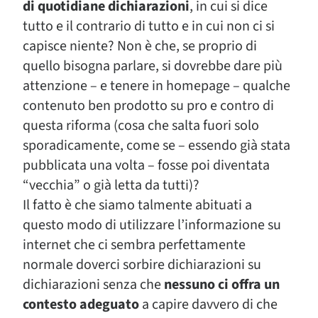
di quotidiane dichiarazioni
, in cui si dice
tutto e il contrario di tutto e in cui non ci si
capisce niente? Non è che, se proprio di
quello bisogna parlare, si dovrebbe dare più
attenzione – e tenere in homepage – qualche
contenuto ben prodotto su pro e contro di
questa riforma (cosa che salta fuori solo
sporadicamente, come se – essendo già stata
pubblicata una volta – fosse poi diventata
“vecchia” o già letta da tutti)?
Il fatto è che siamo talmente abituati a
questo modo di utilizzare l’informazione su
internet che ci sembra perfettamente
normale doverci sorbire dichiarazioni su
dichiarazioni senza che
nessuno ci offra un
contesto adeguato
a capire davvero di che