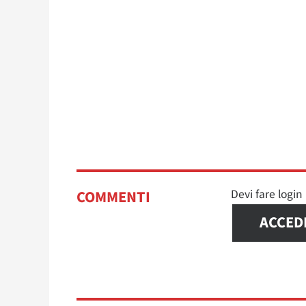
Devi fare logi
COMMENTI
ACCED