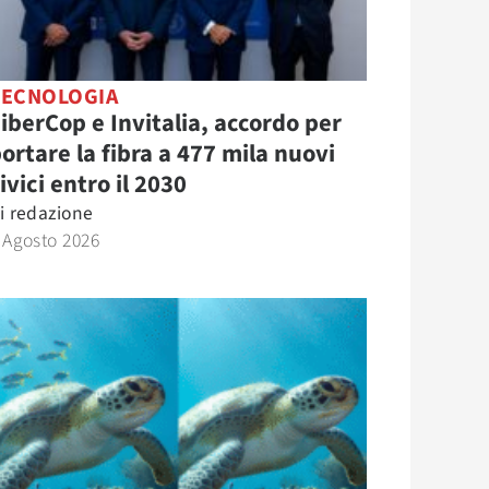
TECNOLOGIA
iberCop e Invitalia, accordo per
ortare la fibra a 477 mila nuovi
ivici entro il 2030
i
redazione
 Agosto 2026