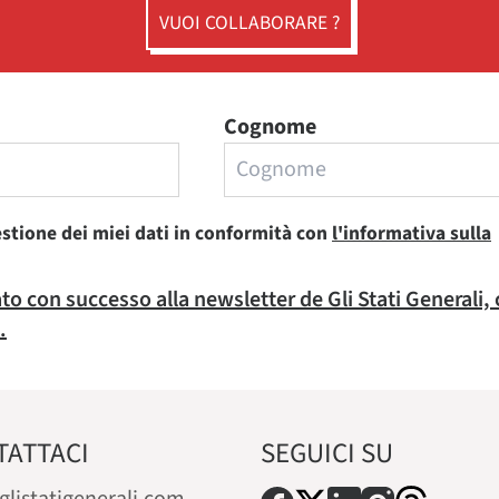
VUOI COLLABORARE ?
Cognome
estione dei miei dati in conformità con
l'informativa sulla
rato con successo alla newsletter de Gli Stati Generali,
.
TATTACI
SEGUICI SU
glistatigenerali.com