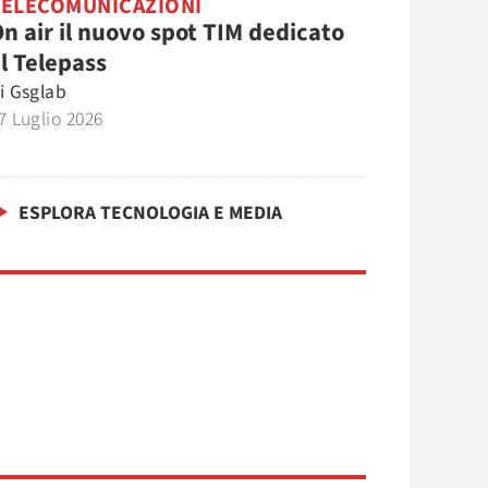
TELECOMUNICAZIONI
n air il nuovo spot TIM dedicato
l Telepass
i
Gsglab
7 Luglio 2026
ESPLORA TECNOLOGIA E MEDIA