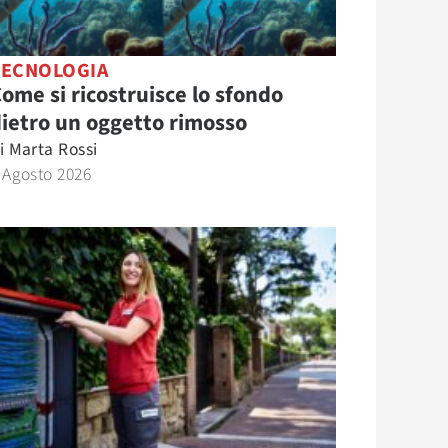
TECNOLOGIA
ome si ricostruisce lo sfondo
ietro un oggetto rimosso
i
Marta Rossi
 Agosto 2026