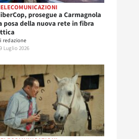
TELECOMUNICAZIONI
FiberCop, prosegue a Carmagnola
a posa della nuova rete in fibra
ttica
i
redazione
9 Luglio 2026