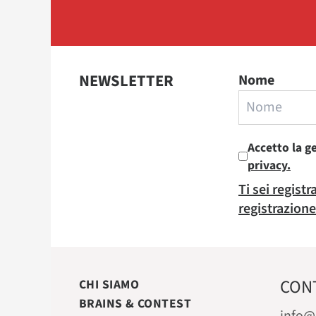
NEWSLETTER
Nome
Accetto la g
privacy.
Ti sei regist
registrazione
CON
CHI SIAMO
BRAINS & CONTEST
info@