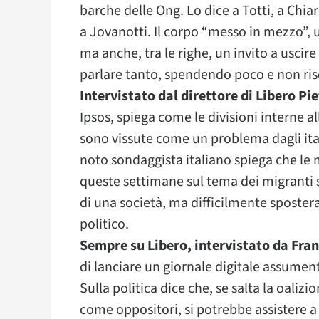
barche delle Ong. Lo dice a Totti, a Chiar
a Jovanotti. Il corpo “messo in mezzo”, 
ma anche, tra le righe, un invito a uscire
parlare tanto, spendendo poco e non ris
Intervistato dal direttore di Libero Pi
Ipsos, spiega come le divisioni interne 
sono vissute come un problema dagli italia
noto sondaggista italiano spiega che le m
queste settimane sul tema dei migranti
di una società, ma difficilmente sposter
politico.
Sempre su Libero, intervistato da Fra
di lanciare un giornale digitale assument
Sulla politica dice che, se salta la oalizi
come oppositori, si potrebbe assistere a 