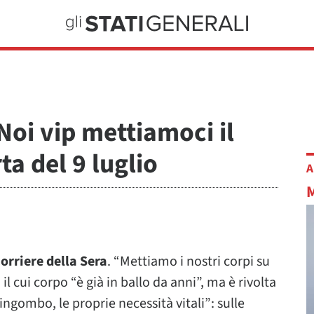
Noi vip mettiamoci il
ta del 9 luglio
A
orriere della Sera
. “Mettiamo i nostri corpi su
il cui corpo “è già in ballo da anni”, ma è rivolta
ingombo, le proprie necessità vitali”: sulle