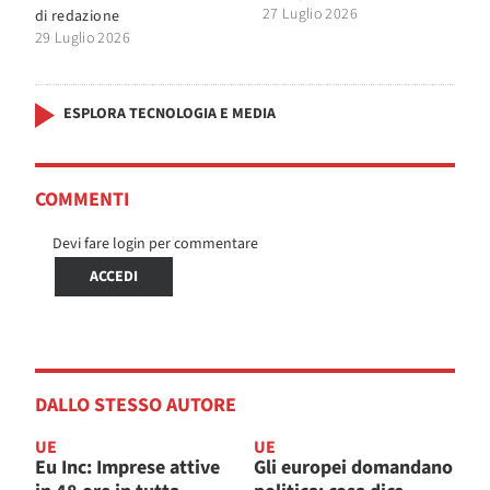
27 Luglio 2026
di
redazione
29 Luglio 2026
ESPLORA TECNOLOGIA E MEDIA
COMMENTI
Devi fare login per commentare
ACCEDI
DALLO STESSO AUTORE
UE
UE
Eu Inc: Imprese attive
Gli europei domandano