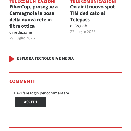
TELECOMUNICAZIONI
TELECOMUNICAZIONI
FiberCop, prosegue a
On air il nuovo spot
Carmagnola la posa
TIM dedicato al
della nuova rete in
Telepass
fibra ottica
di
Gsglab
27 Luglio 2026
di
redazione
29 Luglio 2026
ESPLORA TECNOLOGIA E MEDIA
COMMENTI
Devi fare login per commentare
ACCEDI