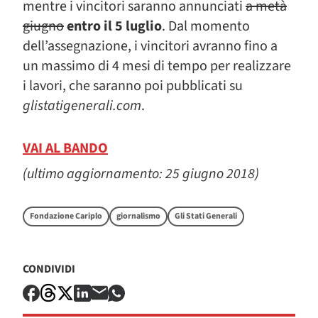
mentre i vincitori saranno annunciati
a metà
giugno
entro il 5 luglio
. Dal momento
dell’assegnazione, i vincitori avranno fino a
un massimo di 4 mesi di tempo per realizzare
i lavori, che saranno poi pubblicati su
glistatigenerali.com
.
VAI AL BANDO
(ultimo aggiornamento: 25 giugno 2018)
Fondazione Cariplo
giornalismo
Gli Stati Generali
CONDIVIDI