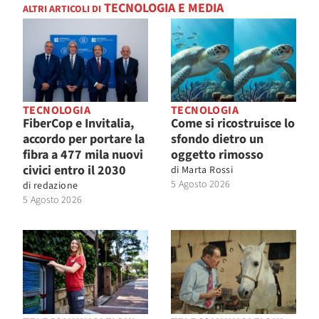
TECNOLOGIA E MEDIA
ALTRI ARTICOLI DI
TECNOLOGIA
TECNOLOGIA
FiberCop e Invitalia,
Come si ricostruisce lo
accordo per portare la
sfondo dietro un
fibra a 477 mila nuovi
oggetto rimosso
civici entro il 2030
di
Marta Rossi
5 Agosto 2026
di
redazione
5 Agosto 2026