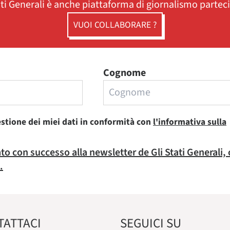
ati Generali è anche piattaforma di giornalismo partec
VUOI COLLABORARE ?
Cognome
estione dei miei dati in conformità con
l'informativa sulla
rato con successo alla newsletter de Gli Stati Generali,
.
TATTACI
SEGUICI SU