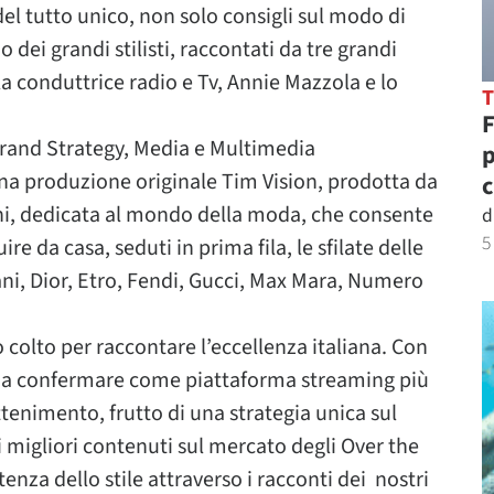
el tutto unico, non solo consigli sul modo di
dei grandi stilisti, raccontati da tre grandi
 la conduttrice radio e Tv, Annie Mazzola e lo
F
 Brand Strategy, Media e Multimedia
p
na produzione originale Tim Vision, prodotta da
c
hi, dedicata al mondo della moda, che consente
d
5
re da casa, seduti in prima fila, le sfilate delle
ni, Dior, Etro, Fendi, Gucci, Max Mara, Numero
colto per raccontare l’eccellenza italiana. Con
 a confermare come piattaforma streaming più
ttenimento, frutto di una strategia unica sul
 migliori contenuti sul mercato degli Over the
enza dello stile attraverso i racconti dei nostri