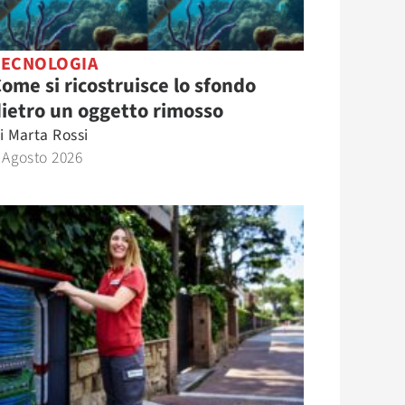
TECNOLOGIA
ome si ricostruisce lo sfondo
ietro un oggetto rimosso
i
Marta Rossi
 Agosto 2026