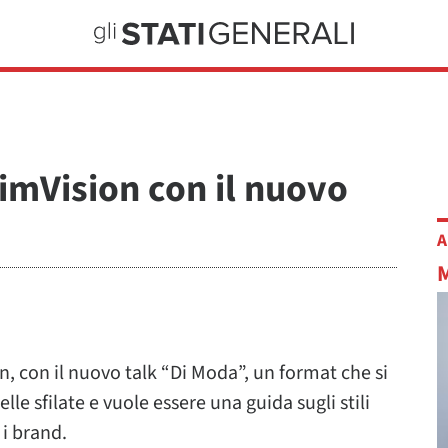
TimVision con il nuovo
A
, con il nuovo talk “Di Moda”, un format che si
lle sfilate e vuole essere una guida sugli stili
 i brand.