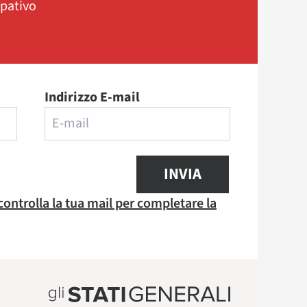
ipativo
Indirizzo E-mail
INVIA
 controlla la tua mail per completare la