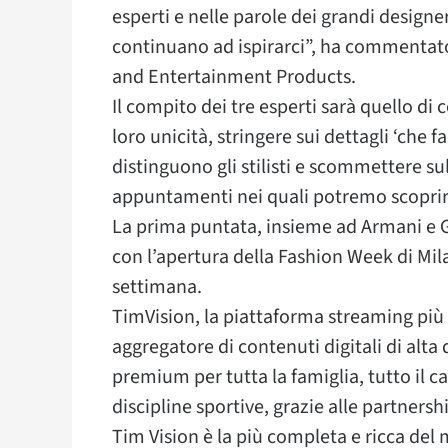
esperti e nelle parole dei grandi designe
continuano ad ispirarci”, ha commentato
and Entertainment Products.
Il compito dei tre esperti sarà quello di 
loro unicità, stringere sui dettagli ‘che f
distinguono gli stilisti e scommettere su
appuntamenti nei quali potremo scoprir
La prima puntata, insieme ad Armani e G
con l’apertura della Fashion Week di Mil
settimana.
TimVision, la piattaforma streaming più
aggregatore di contenuti digitali di alta 
premium per tutta la famiglia, tutto il c
discipline sportive, grazie alle partnershi
Tim Vision è la più completa e ricca de