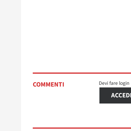
Devi fare logi
COMMENTI
ACCED