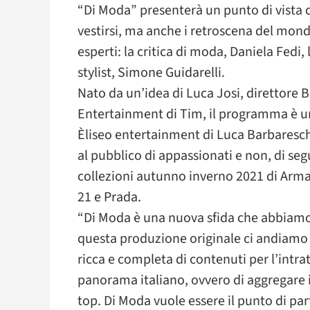
“Di Moda” presenterà un punto di vista d
vestirsi, ma anche i retroscena del mondo 
esperti: la critica di moda, Daniela Fedi,
stylist, Simone Guidarelli.
Nato da un’idea di Luca Josi, direttore
Entertainment di Tim, il programma è u
Èliseo entertainment di Luca Barbaresc
al pubblico di appassionati e non, di segui
collezioni autunno inverno 2021 di Arma
21 e Prada.
“Di Moda è una nuova sfida che abbiamo 
questa produzione originale ci andiamo
ricca e completa di contenuti per l’intra
panorama italiano, ovvero di aggregare i
top. Di Moda vuole essere il punto di part