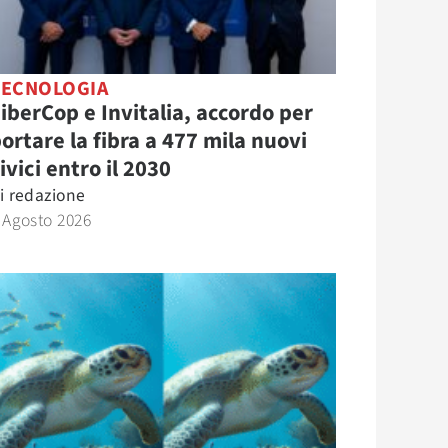
TECNOLOGIA
iberCop e Invitalia, accordo per
ortare la fibra a 477 mila nuovi
ivici entro il 2030
i
redazione
 Agosto 2026