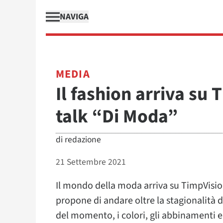
NAVIGA
MEDIA
Il fashion arriva su 
talk “Di Moda”
di
redazione
21 Settembre 2021
Il mondo della moda arriva su TimpVision
propone di andare oltre la stagionalità de
del momento, i colori, gli abbinamenti e