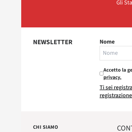
Gli St
NEWSLETTER
Nome
Accetto la g
privacy.
Ti sei regist
registrazione
CON
CHI SIAMO