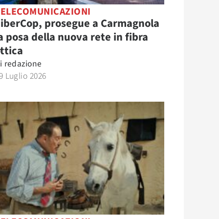
TELECOMUNICAZIONI
FiberCop, prosegue a Carmagnola
a posa della nuova rete in fibra
ttica
i
redazione
9 Luglio 2026