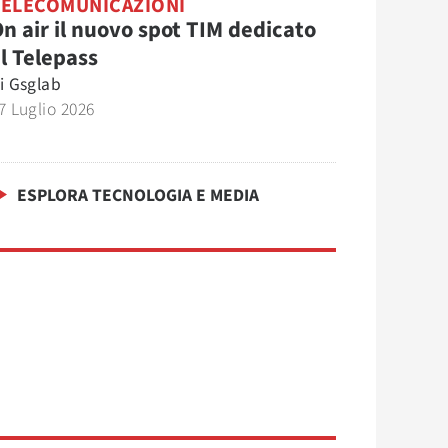
TELECOMUNICAZIONI
n air il nuovo spot TIM dedicato
l Telepass
i
Gsglab
7 Luglio 2026
ESPLORA TECNOLOGIA E MEDIA