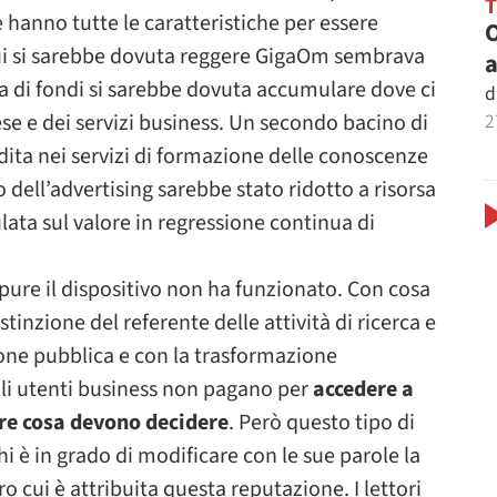
hanno tutte le caratteristiche per essere
O
cui si sarebbe dovuta reggere GigaOm sembrava
a
ia di fondi si sarebbe dovuta accumulare dove ci
d
2
se e dei servizi business. Un secondo bacino di
dita nei servizi di formazione delle conoscenze
o dell’advertising sarebbe stato ridotto a risorsa
ulata sul valore in regressione continua di
ppure il dispositivo non ha funzionato. Con cosa
stinzione del referente delle attività di ricerca e
ione pubblica e con la trasformazione
 Gli utenti business non pagano per
accedere a
re cosa devono decidere
. Però questo tipo di
 è in grado di modificare con le sue parole la
o cui è attribuita questa reputazione. I lettori