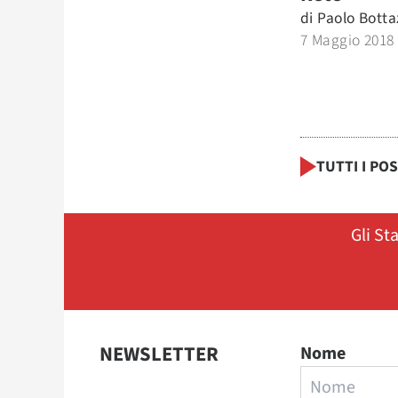
di
Paolo Botta
7 Maggio 2018
TUTTI I PO
Gli St
NEWSLETTER
Nome