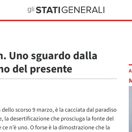
. Uno sguardo dalla
mo del presente
A
dello scorso 9 marzo, è la cacciata dal paradiso
e, la desertificazione che prosciuga la fonte del
e ce n’è uno. O forse è la dimostrazione che la