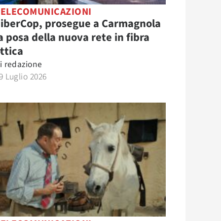
TELECOMUNICAZIONI
FiberCop, prosegue a Carmagnola
a posa della nuova rete in fibra
ttica
i
redazione
9 Luglio 2026