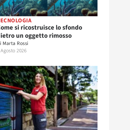
TECNOLOGIA
ome si ricostruisce lo sfondo
ietro un oggetto rimosso
i
Marta Rossi
 Agosto 2026