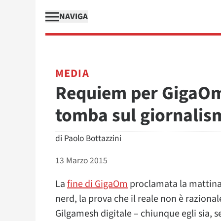
NAVIGA
MEDIA
Requiem per GigaOm
tomba sul giornalis
di
Paolo Bottazzini
13 Marzo 2015
La
fine di GigaOm
proclamata la mattina 
nerd, la prova che il reale non è razional
Gilgamesh digitale – chiunque egli sia, s