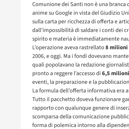
Comunione dei Santi non è una branca d
anime su Google in vista del Giudizio Uni
sulla carta per ricchezza di offerta e arti
dall’impossibilità di saldare i conti dei c
spirito e materia è immediatamente nau
L’operazione aveva rastrellato
8 milioni
2006, e oggi. Ma i fondi dovevano mant
quali popolavano la redazione giornalist
pronto a reggere l’accesso di
6,5 milioni
eventi, la preparazione e la pubblicazio
La formula dell’offerta informativa era a
Tutto il pacchetto doveva funzionare ga
rapporto con qualunque genere di inserzi
scomparsa della comunicazione pubblicita
forma di polemica intorno alla dipendenza