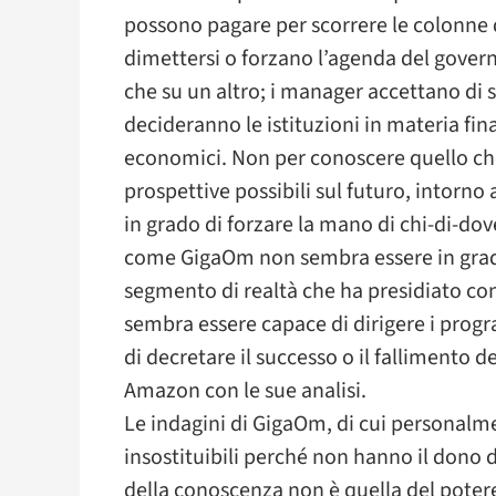
possono pagare per scorrere le colonne d
dimettersi o forzano l’agenda del gover
che su un altro; i manager accettano di
decideranno le istituzioni in materia fin
economici. Non per conoscere quello che 
prospettive possibili sul futuro, intorno a
in grado di forzare la mano di chi-di-do
come GigaOm non sembra essere in gra
segmento di realtà che ha presidiato co
sembra essere capace di dirigere i prog
di decretare il successo o il fallimento d
Amazon con le sue analisi.
Le indagini di GigaOm, di cui personalme
insostituibili perché non hanno il dono 
della conoscenza non è quella del poter