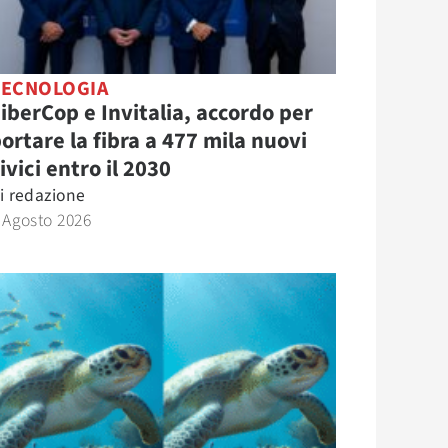
TECNOLOGIA
iberCop e Invitalia, accordo per
ortare la fibra a 477 mila nuovi
ivici entro il 2030
i
redazione
 Agosto 2026