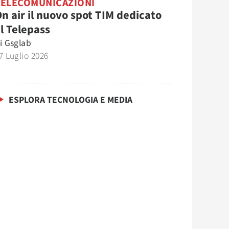
TELECOMUNICAZIONI
n air il nuovo spot TIM dedicato
l Telepass
i
Gsglab
7 Luglio 2026
ESPLORA TECNOLOGIA E MEDIA