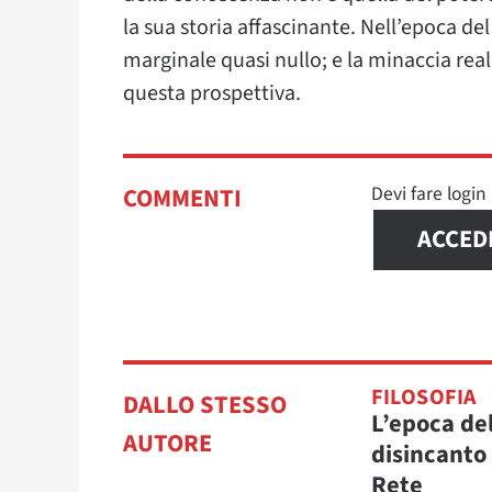
la sua storia affascinante. Nell’epoca de
marginale quasi nullo; e la minaccia rea
questa prospettiva.
Devi fare logi
COMMENTI
ACCED
FILOSOFIA
DALLO STESSO
L’epoca de
AUTORE
disincanto 
Rete