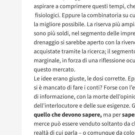
aspirare a comprimere questi tempi, che 
fisiologici. Eppure la combinatoria su 
la migliore possibile. La riserva più amp
sono più soldi, nel segmento delle impre
drenaggio si sarebbe aperto con la riven
acquistate tramite la ricerca; il segment
marginale, in forza di una riflessione oc
questo mercato.
Le idee erano giuste, le dosi corrette. E
si è mancato di fare i conti? Forse con l’e
di informazione, con la morte dell’opin
dell’interlocutore e delle sue esigenze.
quello che devono sapere,
ma per
sape
merce può essere venduto soltanto da chi
realtà di cui parla – o comunque da color