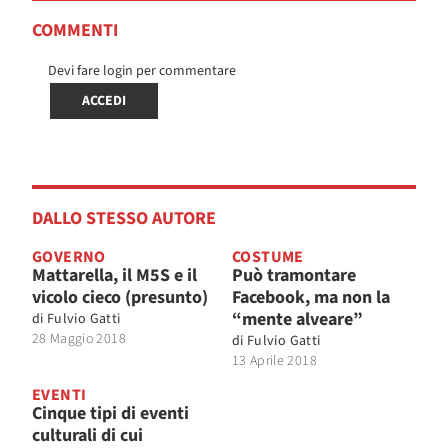
COMMENTI
Devi fare login per commentare
ACCEDI
DALLO STESSO AUTORE
GOVERNO
COSTUME
Mattarella, il M5S e il
Può tramontare
vicolo cieco (presunto)
Facebook, ma non la
“mente alveare”
di
Fulvio Gatti
28 Maggio 2018
di
Fulvio Gatti
13 Aprile 2018
EVENTI
Cinque tipi di eventi
culturali di cui