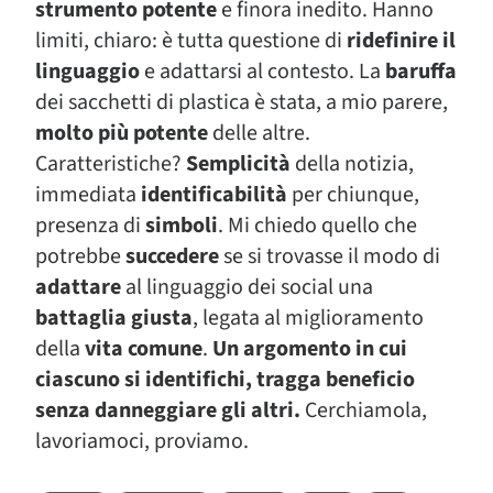
strumento potente
e finora inedito. Hanno
limiti, chiaro: è tutta questione di
ridefinire il
linguaggio
e adattarsi al contesto. La
baruffa
dei sacchetti di plastica è stata, a mio parere,
molto più potente
delle altre.
Caratteristiche?
Semplicità
della notizia,
immediata
identificabilità
per chiunque,
presenza di
simboli
. Mi chiedo quello che
potrebbe
succedere
se si trovasse il modo di
adattare
al linguaggio dei social una
battaglia giusta
, legata al miglioramento
della
vita comune
.
Un argomento in cui
ciascuno si identifichi, tragga beneficio
senza danneggiare gli altri.
Cerchiamola,
lavoriamoci, proviamo.