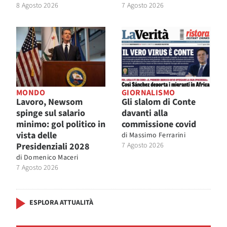
8 Agosto 2026
7 Agosto 2026
MONDO
GIORNALISMO
Lavoro, Newsom
Gli slalom di Conte
spinge sul salario
davanti alla
minimo: gol politico in
commissione covid
vista delle
di
Massimo Ferrarini
Presidenziali 2028
7 Agosto 2026
di
Domenico Maceri
7 Agosto 2026
ESPLORA ATTUALITÀ