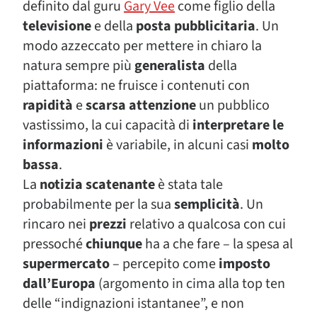
definito dal guru
Gary Vee
come figlio della
televisione
e della
posta pubblicitaria
. Un
modo azzeccato per mettere in chiaro la
natura sempre più
generalista
della
piattaforma: ne fruisce i contenuti con
rapidità
e
scarsa attenzione
un pubblico
vastissimo, la cui capacità di
interpretare le
informazioni
è variabile, in alcuni casi
molto
bassa
.
La
notizia scatenante
è stata tale
probabilmente per la sua
semplicità
. Un
rincaro nei
prezzi
relativo a qualcosa con cui
pressoché
chiunque
ha a che fare – la spesa al
supermercato
– percepito come
imposto
dall’Europa
(argomento in cima alla top ten
delle “indignazioni istantanee”, e non