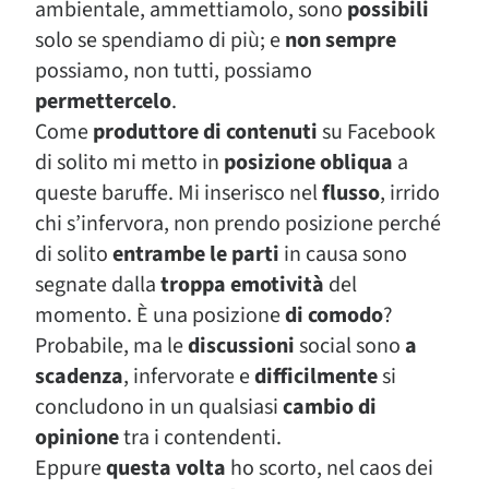
ambientale, ammettiamolo, sono
possibili
solo se spendiamo di più; e
non sempre
possiamo, non tutti, possiamo
permettercelo
.
Come
produttore di contenuti
su Facebook
di solito mi metto in
posizione obliqua
a
queste baruffe. Mi inserisco nel
flusso
, irrido
chi s’infervora, non prendo posizione perché
di solito
entrambe le parti
in causa sono
segnate dalla
troppa emotività
del
momento. È una posizione
di comodo
?
Probabile, ma le
discussioni
social sono
a
scadenza
, infervorate e
difficilmente
si
concludono in un qualsiasi
cambio di
opinione
tra i contendenti.
Eppure
questa volta
ho scorto, nel caos dei