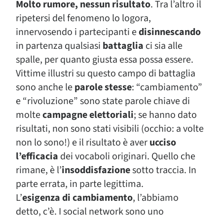
Molto rumore, nessun risultato
. Tra l’altro il
ripetersi del fenomeno lo logora,
innervosendo i partecipanti e
disinnescando
in partenza qualsiasi
battaglia
ci sia alle
spalle, per quanto giusta essa possa essere.
Vittime illustri su questo campo di battaglia
sono anche le
parole stesse
: “cambiamento”
e “rivoluzione” sono state parole chiave di
molte
campagne elettoriali
; se hanno dato
risultati, non sono stati visibili (occhio: a volte
non lo sono!) e il risultato è aver
ucciso
l’efficacia
dei vocaboli originari. Quello che
rimane, è l’
insoddisfazione
sotto traccia. In
parte errata, in parte legittima.
L’
esigenza di cambiamento
, l’abbiamo
detto, c’è. I social network sono uno