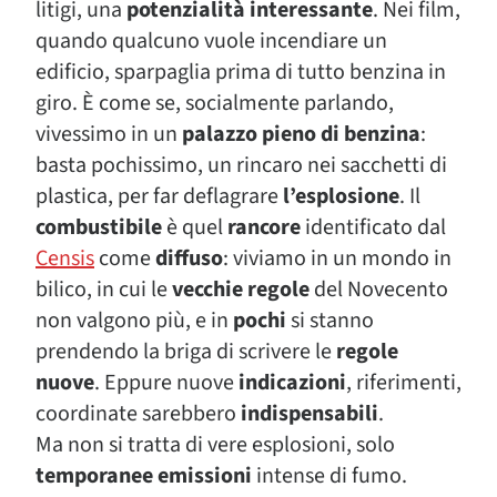
litigi, una
potenzialità interessante
. Nei film,
quando qualcuno vuole incendiare un
edificio, sparpaglia prima di tutto benzina in
giro. È come se, socialmente parlando,
vivessimo in un
palazzo pieno di benzina
:
basta pochissimo, un rincaro nei sacchetti di
plastica, per far deflagrare
l’esplosione
. Il
combustibile
è quel
rancore
identificato dal
Censis
come
diffuso
: viviamo in un mondo in
bilico, in cui le
vecchie regole
del Novecento
non valgono più, e in
pochi
si stanno
prendendo la briga di scrivere le
regole
nuove
. Eppure nuove
indicazioni
, riferimenti,
coordinate sarebbero
indispensabili
.
Ma non si tratta di vere esplosioni, solo
temporanee emissioni
intense di fumo.