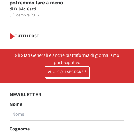
potremmo fare a meno
di
Fulvio Gatti
5 Dicembre 2017
TUTTI I POST
Gli Stati Generali è anche piattaforma di giornalismo
partecipativo
VUOI COLLABORARE ?
NEWSLETTER
Nome
Cognome