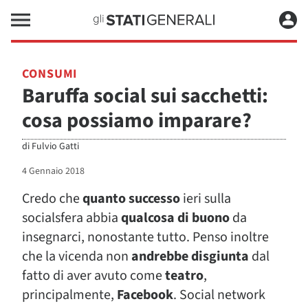
CONSUMI
Baruffa social sui sacchetti:
cosa possiamo imparare?
di
Fulvio Gatti
4 Gennaio 2018
Credo che
quanto successo
ieri sulla
socialsfera abbia
qualcosa di buono
da
insegnarci, nonostante tutto. Penso inoltre
che la vicenda non
andrebbe disgiunta
dal
fatto di aver avuto come
teatro
,
principalmente,
Facebook
. Social network