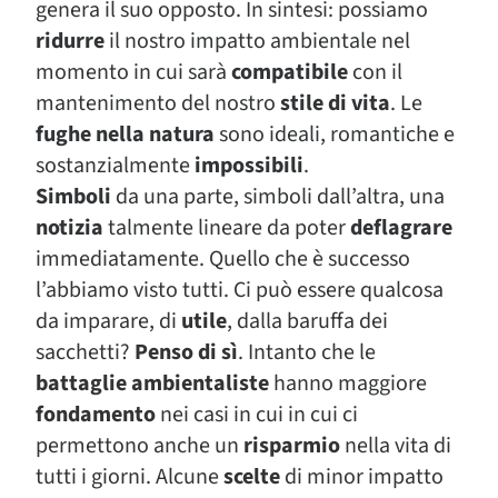
genera il suo opposto. In sintesi: possiamo
ridurre
il nostro impatto ambientale nel
momento in cui sarà
compatibile
con il
mantenimento del nostro
stile di vita
. Le
fughe nella natura
sono ideali, romantiche e
sostanzialmente
impossibili
.
Simboli
da una parte, simboli dall’altra, una
notizia
talmente lineare da poter
deflagrare
immediatamente. Quello che è successo
l’abbiamo visto tutti. Ci può essere qualcosa
da imparare, di
utile
, dalla baruffa dei
sacchetti?
Penso di sì
. Intanto che le
battaglie ambientaliste
hanno maggiore
fondamento
nei casi in cui in cui ci
permettono anche un
risparmio
nella vita di
tutti i giorni. Alcune
scelte
di minor impatto