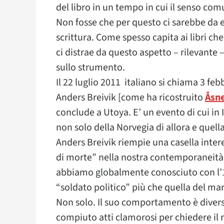
del libro in un tempo in cui il senso com
Non fosse che per questo ci sarebbe da e
scrittura. Come spesso capita ai libri c
ci distrae da questo aspetto – rilevante 
sullo strumento.
Il 22 luglio 2011 italiano si chiama 3 febb
Anders Breivik [come ha ricostruito
Åsne
conclude a Utoya. E’ un evento di cui in
non solo della Norvegia di allora e quella
Anders Breivik riempie una casella inte
di morte” nella nostra contemporaneità.
abbiamo globalmente conosciuto con l’11
“soldato politico” più che quella del mar
Non solo. Il suo comportamento è divers
compiuto atti clamorosi per chiedere il ri