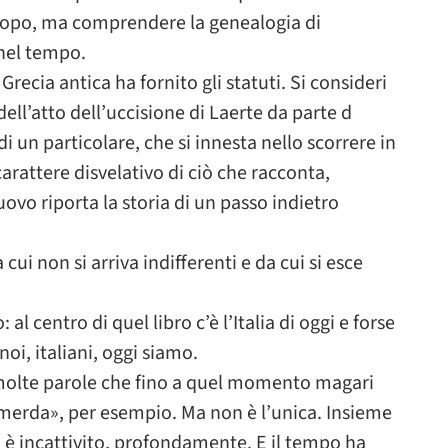
l dopo, ma comprendere la genealogia di
 nel tempo.
recia antica ha fornito gli statuti. Si consideri
dell’atto dell’uccisione di Laerte da parte d
i un particolare, che si innesta nello scorrere in
arattere disvelativo di ciò che racconta,
 riporta la storia di un passo indietro
cui non si arriva indifferenti e da cui si esce
l centro di quel libro c’è l’Italia di oggi e forse
oi, italiani, oggi siamo.
 molte parole che fino a quel momento magari
erda», per esempio. Ma non è l’unica. Insieme
si è incattivito, profondamente. E il tempo ha