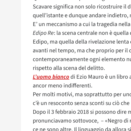
Scavare significa non solo ricostruire i
quell’istante e dunque andare indietro,
E’ un meccanismo a cui la tragedia nella G
Edipo Re
: la scena centrale non è quella 
Edipo, ma quella della rivelazione lenta d
avanti nel tempo, ma che proprio per il c
contemporaneamente ogni elemento nuovo
rispetto alla scena del delitto.
L’uomo bianco
di Ezio Mauro è un libro a 
ancor meno indifferenti.
Per molti motivi, ma soprattutto per uno: a
c’è un resoconto senza sconti su ciò che n
Dopo il 3 febbraio 2018 si possono dire
pronunciavamo sottovoce, – «Negro di m
ce ne sono altre. Il linguaggio da allora 