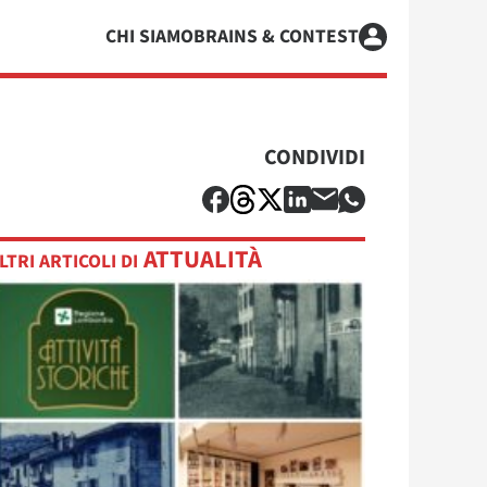
CHI SIAMO
BRAINS & CONTEST
CONDIVIDI
ATTUALITÀ
LTRI ARTICOLI DI