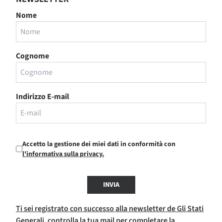
Nome
Cognome
Indirizzo E-mail
Accetto la gestione dei miei dati in conformità con
l'informativa sulla privacy.
INVIA
Ti sei registrato con successo alla newsletter de Gli Stati
Generali, controlla la tua mail per completare la