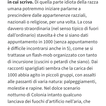
in cui scrivo.
Di quella parte idiota della razza
umana potremmo iniziare parlarne a
prescindere dalle appartenenze razziali,
nazionali o religiose, per una volta. La cosa
davvero straordinaria (nel senso tipico di fuori
dall’ordinario) stavolta è che si siano dati
appuntamento in 1000 (senza appuntamento
è difficile incontrarsi anche in 5), come se si
trattasse un flash-mob organizzato con tanto
di incursione (cuscini o petardi che siano). Dai
racconti sparigliati sembra che la carica dei
1000 abbia agito in piccoli gruppi, con assalti
alle passanti di varia natura: palpeggiamenti,
molestie e rapine. Nel dolce scenario
notturno di Colonia intanto qualcuno
lanciava dei fuochi d’artificio nell’aria, che