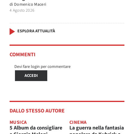
di
Domenico Maceri
4 Agosto 2026
ESPLORA ATTUALITÀ
COMMENTI
Devi fare login per commentare
ACCEDI
DALLO STESSO AUTORE
MUSICA
CINEMA
5 Album da consigliare
La guerra nella fantasia