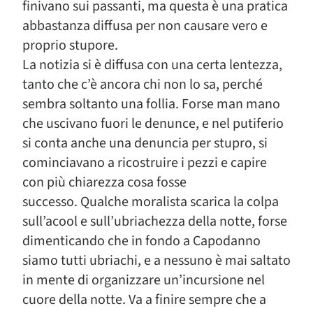
finivano sui passanti, ma questa è una pratica
abbastanza diffusa per non causare vero e
proprio stupore.
La notizia si è diffusa con una certa lentezza,
tanto che c’è ancora chi non lo sa, perché
sembra soltanto una follia. Forse man mano
che uscivano fuori le denunce, e nel putiferio
si conta anche una denuncia per stupro, si
cominciavano a ricostruire i pezzi e capire
con più chiarezza cosa fosse
successo. Qualche moralista scarica la colpa
sull’acool e sull’ubriachezza della notte, forse
dimenticando che in fondo a Capodanno
siamo tutti ubriachi, e a nessuno è mai saltato
in mente di organizzare un’incursione nel
cuore della notte. Va a finire sempre che a