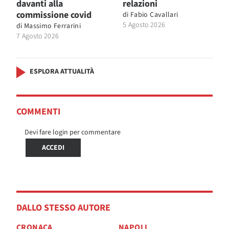
davanti alla
relazioni
commissione covid
di
Fabio Cavallari
5 Agosto 2026
di
Massimo Ferrarini
7 Agosto 2026
ESPLORA ATTUALITÀ
COMMENTI
Devi fare login per commentare
ACCEDI
DALLO STESSO AUTORE
CRONACA
NAPOLI