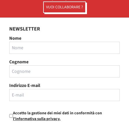
VUOI COLLABORARE ?
NEWSLETTER
Nome
Cognome
Indirizzo E-mail
Accetto la gestione dei miei dati in conformità con
l'informativa sulla privacy.