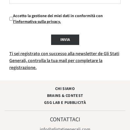
Accetto la gestione dei miei dati in conformità con
l'informativa sulla privacy.
INVIA
Ti sei registrato con successo alla newsletter de Gli Stati
Generali, controlla la tua mail per completare la
registrazione.
CHI SIAMO
BRAINS & CONTEST
GSG LAB E PUBBLICITÀ
CONTATTACI
info@glistatigenerali.com