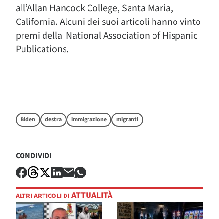
all’Allan Hancock College, Santa Maria,
California. Alcuni dei suoi articoli hanno vinto
premi della National Association of Hispanic
Publications.
Biden
destra
immigrazione
migranti
CONDIVIDI
ATTUALITÀ
ALTRI ARTICOLI DI