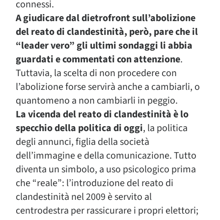
connessi.
A giudicare dal dietrofront sull’abolizione
del reato di clandestinità, però, pare che il
“leader vero” gli ultimi sondaggi li abbia
guardati e commentati con attenzione
.
Tuttavia, la scelta di non procedere con
l’abolizione forse servirà anche a cambiarli, o
quantomeno a non cambiarli in peggio.
La vicenda del reato di clandestinità è lo
specchio della politica di oggi
, la politica
degli annunci, figlia della società
dell’immagine e della comunicazione. Tutto
diventa un simbolo, a uso psicologico prima
che “reale”: l’introduzione del reato di
clandestinità nel 2009 è servito al
centrodestra per rassicurare i propri elettori;