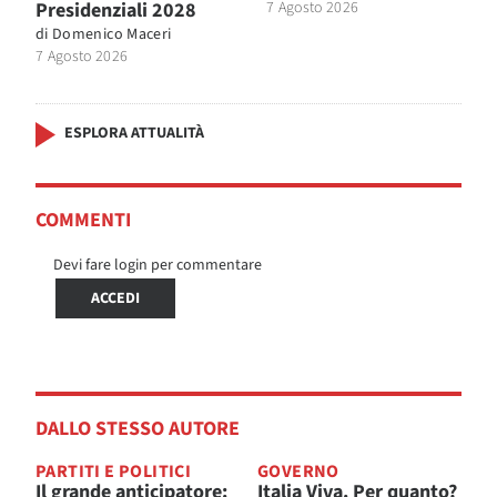
Presidenziali 2028
7 Agosto 2026
di
Domenico Maceri
7 Agosto 2026
ESPLORA ATTUALITÀ
COMMENTI
Devi fare login per commentare
ACCEDI
DALLO STESSO AUTORE
PARTITI E POLITICI
GOVERNO
Il grande anticipatore:
Italia Viva. Per quanto?