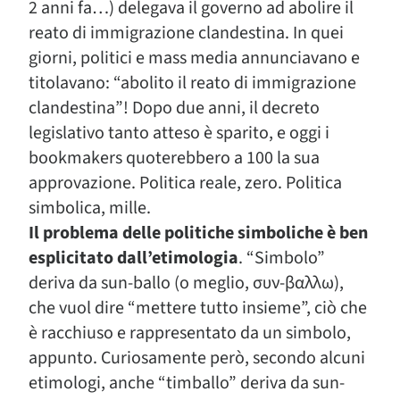
2 anni fa…) delegava il governo ad abolire il
reato di immigrazione clandestina. In quei
giorni, politici e mass media annunciavano e
titolavano: “abolito il reato di immigrazione
clandestina”! Dopo due anni, il decreto
legislativo tanto atteso è sparito, e oggi i
bookmakers quoterebbero a 100 la sua
approvazione. Politica reale, zero. Politica
simbolica, mille.
Il problema delle politiche simboliche è ben
esplicitato dall’etimologia
. “Simbolo”
deriva da sun-ballo (o meglio, συν-βαλλω),
che vuol dire “mettere tutto insieme”, ciò che
è racchiuso e rappresentato da un simbolo,
appunto. Curiosamente però, secondo alcuni
etimologi, anche “timballo” deriva da sun-