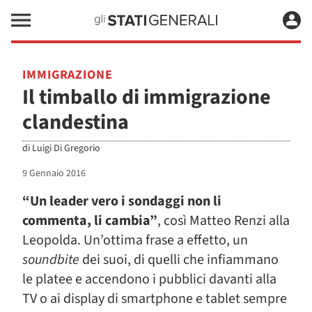
IMMIGRAZIONE
Il timballo di immigrazione
clandestina
di
Luigi Di Gregorio
9 Gennaio 2016
“Un leader vero i sondaggi non li
commenta, li cambia”
, così Matteo Renzi alla
Leopolda. Un’ottima frase a effetto, un
soundbite
dei suoi, di quelli che infiammano
le platee e accendono i pubblici davanti alla
TV o ai display di smartphone e tablet sempre