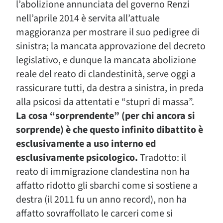
l’abolizione annunciata del governo Renzi
nell’aprile 2014 è servita all’attuale
maggioranza per mostrare il suo pedigree di
sinistra; la mancata approvazione del decreto
legislativo, e dunque la mancata abolizione
reale del reato di clandestinità, serve oggi a
rassicurare tutti, da destra a sinistra, in preda
alla psicosi da attentati e “stupri di massa”.
La cosa “sorprendente” (per chi ancora si
sorprende) è che questo infinito dibattito è
esclusivamente a uso interno ed
esclusivamente psicologico.
Tradotto: il
reato di immigrazione clandestina non ha
affatto ridotto gli sbarchi come si sostiene a
destra (il 2011 fu un anno record), non ha
affatto sovraffollato le carceri come si