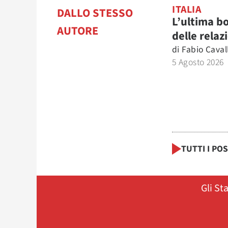
ITALIA
DALLO STESSO
L’ultima b
AUTORE
delle relaz
di
Fabio Caval
5 Agosto 2026
TUTTI I PO
Gli St