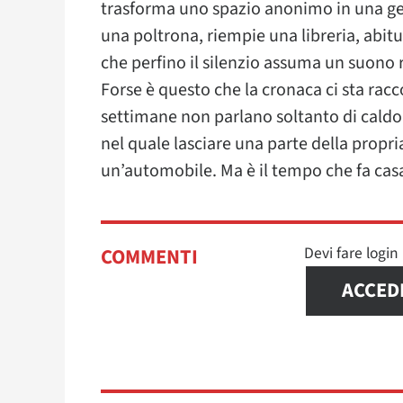
trasforma uno spazio anonimo in una geo
una poltrona, riempie una libreria, abitua
che perfino il silenzio assuma un suono 
Forse è questo che la cronaca ci sta ra
settimane non parlano soltanto di caldo
nel quale lasciare una parte della propr
un’automobile. Ma è il tempo che fa cas
Devi fare logi
COMMENTI
ACCED