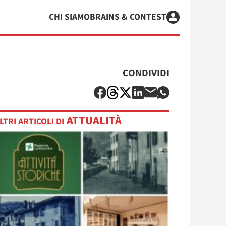
CHI SIAMO
BRAINS & CONTEST
CONDIVIDI
ATTUALITÀ
LTRI ARTICOLI DI