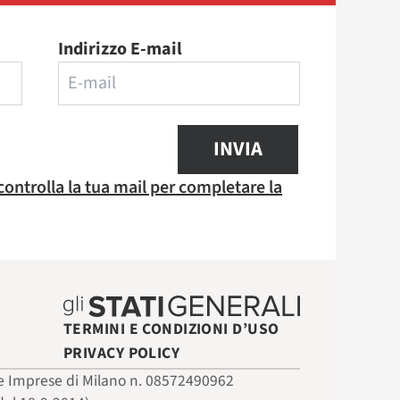
Indirizzo E-mail
INVIA
 controlla la tua mail per completare la
TERMINI E CONDIZIONI D’USO
PRIVACY POLICY
 delle Imprese di Milano n. 08572490962