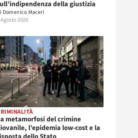
ull’indipendenza della giustizia
i
Domenico Maceri
 Agosto 2026
RIMINALITÀ
a metamorfosi del crimine
iovanile, l’epidemia low-cost e la
isposta dello Stato