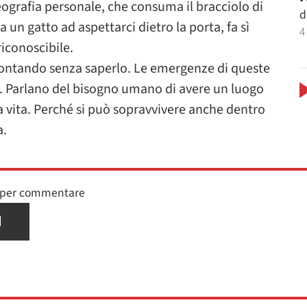
grafia personale, che consuma il bracciolo di
d
 un gatto ad aspettarci dietro la porta, fa sì
4
riconoscibile.
ccontando senza saperlo. Le emergenze di queste
. Parlano del bisogno umano di avere un luogo
ia vita. Perché si può sopravvivere anche dentro
a.
n per commentare
I