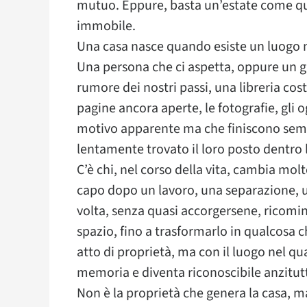
mutuo. Eppure, basta un’estate come que
immobile.
Una casa nasce quando esiste un luogo ne
Una persona che ci aspetta, oppure un g
rumore dei nostri passi, una libreria cos
pagine ancora aperte, le fotografie, gli
motivo apparente ma che finiscono semp
lentamente trovato il loro posto dentro l
C’è chi, nel corso della vita, cambia molt
capo dopo un lavoro, una separazione, u
volta, senza quasi accorgersene, ricomin
spazio, fino a trasformarlo in qualcosa
atto di proprietà, ma con il luogo nel q
memoria e diventa riconoscibile anzitutt
Non è la proprietà che genera la casa, m