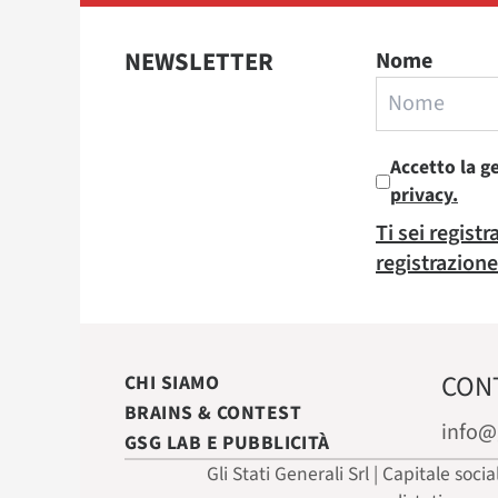
NEWSLETTER
Nome
Accetto la g
privacy.
Ti sei regist
registrazione
CON
CHI SIAMO
BRAINS & CONTEST
info@
GSG LAB E PUBBLICITÀ
Gli Stati Generali Srl | Capitale soci