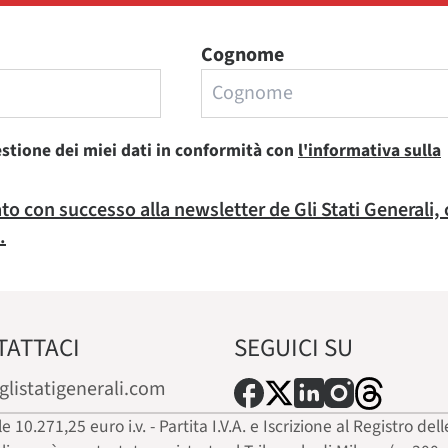
Cognome
estione dei miei dati in conformità con
l'informativa sulla
rato con successo alla newsletter de Gli Stati Generali,
.
TATTACI
SEGUICI SU
glistatigenerali.com
ale 10.271,25 euro i.v. - Partita I.V.A. e Iscrizione al Registro