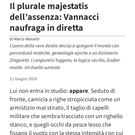
Il plurale majestatis
dell’assenza: Vannacci
naufraga in diretta
di
Marco Maisetti
L’uomo della vera destra deciso a spiegare il mondo con
percentuali mistiche, genealogie epiche e un dizionario
Zingaretti. I congiuntivi fuggono, la logica vacilla, Gruber
resiste. Un duello surreale.
11 Giugno 2026
Lui non entra in studio:
appare
. Seduto di
fronte, camicia a righe stropicciata come un
armistizio mal stirato, il taglio di capelli
militare che sembra tracciato con un righello
stanco, e quegli occhi da pesce lesso che
fissano il vuoto con la stessa intensità con cui