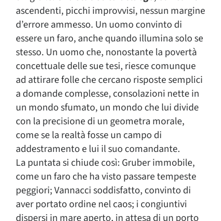
ascendenti, picchi improvvisi, nessun margine
d’errore ammesso. Un uomo convinto di
essere un faro, anche quando illumina solo se
stesso. Un uomo che, nonostante la povertà
concettuale delle sue tesi, riesce comunque
ad attirare folle che cercano risposte semplici
a domande complesse, consolazioni nette in
un mondo sfumato, un mondo che lui divide
con la precisione di un geometra morale,
come se la realtà fosse un campo di
addestramento e lui il suo comandante.
La puntata si chiude così: Gruber immobile,
come un faro che ha visto passare tempeste
peggiori; Vannacci soddisfatto, convinto di
aver portato ordine nel caos; i congiuntivi
dispersi in mare aperto, in attesa di un porto