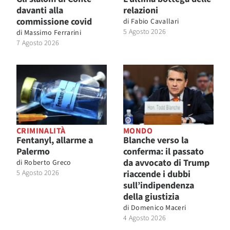
davanti alla
relazioni
commissione covid
di
Fabio Cavallari
5 Agosto 2026
di
Massimo Ferrarini
7 Agosto 2026
CRIMINALITÀ
MONDO
Fentanyl, allarme a
Blanche verso la
Palermo
conferma: il passato
da avvocato di Trump
di
Roberto Greco
5 Agosto 2026
riaccende i dubbi
sull’indipendenza
della giustizia
di
Domenico Maceri
4 Agosto 2026