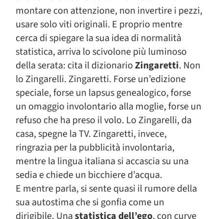
montare con attenzione, non invertire i pezzi,
usare solo viti originali. E proprio mentre
cerca di spiegare la sua idea di normalità
statistica, arriva lo scivolone più luminoso
della serata: cita il dizionario
Zingaretti
. Non
lo Zingarelli. Zingaretti. Forse un’edizione
speciale, forse un lapsus genealogico, forse
un omaggio involontario alla moglie, forse un
refuso che ha preso il volo. Lo Zingarelli, da
casa, spegne la TV. Zingaretti, invece,
ringrazia per la pubblicità involontaria,
mentre la lingua italiana si accascia su una
sedia e chiede un bicchiere d’acqua.
E mentre parla, si sente quasi il rumore della
sua autostima che si gonfia come un
dirigibile. Una
statistica dell’ego
, con curve