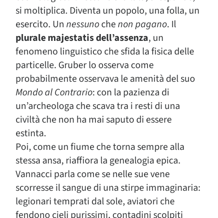
si moltiplica. Diventa un popolo, una folla, un
esercito. Un
nessuno
che
non pagano
. Il
plurale majestatis dell’assenza
, un
fenomeno linguistico che sfida la fisica delle
particelle. Gruber lo osserva come
probabilmente osservava le amenità del suo
Mondo al Contrario
: con la pazienza di
un’archeologa che scava tra i resti di una
civiltà che non ha mai saputo di essere
estinta.
Poi, come un fiume che torna sempre alla
stessa ansa, riaffiora la genealogia epica.
Vannacci parla come se nelle sue vene
scorresse il sangue di una stirpe immaginaria:
legionari temprati dal sole, aviatori che
fendono cieli purissimi, contadini scolpiti