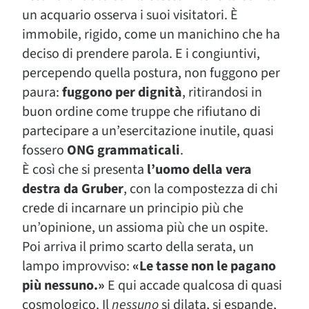
un acquario osserva i suoi visitatori. È
immobile, rigido, come un manichino che ha
deciso di prendere parola. E i congiuntivi,
percependo quella postura, non fuggono per
paura:
fuggono per dignità
, ritirandosi in
buon ordine come truppe che rifiutano di
partecipare a un’esercitazione inutile, quasi
fossero
ONG grammaticali
.
È così che si presenta
l’uomo della vera
destra da Gruber
, con la compostezza di chi
crede di incarnare un principio più che
un’opinione, un assioma più che un ospite.
Poi arriva il primo scarto della serata, un
lampo improvviso:
«Le tasse non le pagano
più nessuno.»
E qui accade qualcosa di quasi
cosmologico. Il
nessuno
si dilata, si espande,