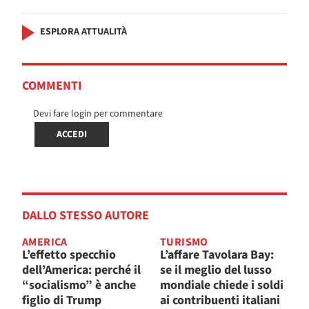
ESPLORA ATTUALITÀ
COMMENTI
Devi fare login per commentare
ACCEDI
DALLO STESSO AUTORE
AMERICA
TURISMO
L’effetto specchio
L’affare Tavolara Bay:
dell’America: perché il
se il meglio del lusso
“socialismo” è anche
mondiale chiede i soldi
figlio di Trump
ai contribuenti italiani