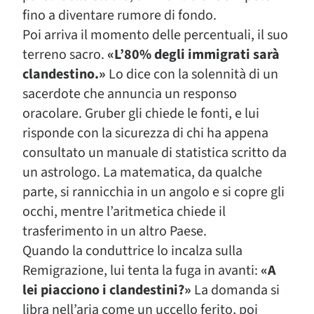
fino a diventare rumore di fondo.
Poi arriva il momento delle percentuali, il suo
terreno sacro.
«L’80% degli immigrati sarà
clandestino.»
Lo dice con la solennità di un
sacerdote che annuncia un responso
oracolare. Gruber gli chiede le fonti, e lui
risponde con la sicurezza di chi ha appena
consultato un manuale di statistica scritto da
un astrologo. La matematica, da qualche
parte, si rannicchia in un angolo e si copre gli
occhi, mentre l’aritmetica chiede il
trasferimento in un altro Paese.
Quando la conduttrice lo incalza sulla
Remigrazione, lui tenta la fuga in avanti:
«A
lei piacciono i clandestini?»
La domanda si
libra nell’aria come un uccello ferito, poi