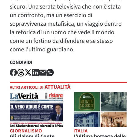
sicuro. Una serata televisiva che non è stata
un confronto, ma un esercizio di
sopravvivenza metafisica, un viaggio dentro
la retorica di un uomo che vede il mondo
come un fortino da difendere e se stesso
come l’ultimo guardiano.
CONDIVIDI
ATTUALITÀ
ALTRI ARTICOLI DI
GIORNALISMO
ITALIA
Gli slalom di Conte
L’ultima bottega delle