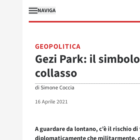
NAVIGA
GEOPOLITICA
Gezi Park: il simbolo
collasso
di
Simone Coccia
16 Aprile 2021
A guardare da lontano, c’è il rischio di
diplomaticamente che militarmente, co