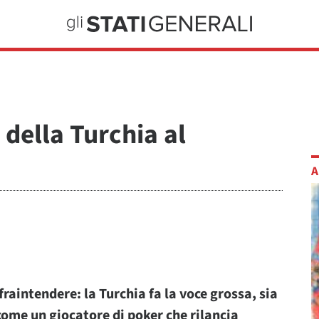
 della Turchia al
A
 fraintendere: la Turchia fa la voce grossa, sia
me un giocatore di poker che rilancia