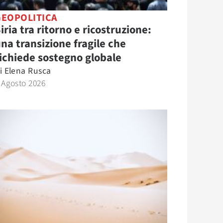
GEOPOLITICA
iria tra ritorno e ricostruzione:
na transizione fragile che
ichiede sostegno globale
i
Elena Rusca
 Agosto 2026