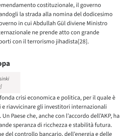
 emendamento costituzionale, il governo
andogli la strada alla nomina del dodicesimo
governo in cui Abdullah Gül diviene Ministro
nternazionale ne prende atto con grande
rti con il terrorismo jihadista[28].
ropa
sinki
]
onda crisi economica e politica, per il quale è
 e riavvicinare gli investitori internazionali
. Un Paese che, anche con l’accordo dell’AKP, ha
de speranza di ricchezza e stabilità futura.
e del controllo bancario, dell’energia e delle