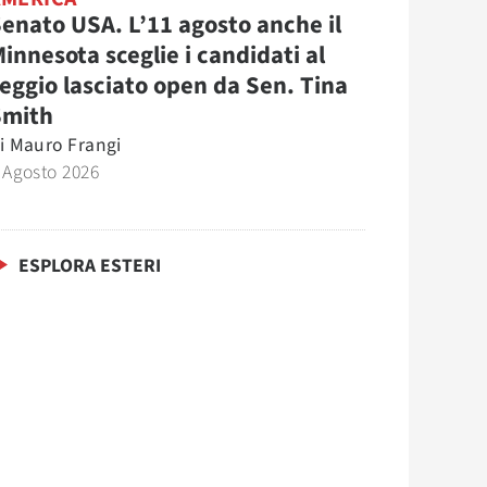
enato USA. L’11 agosto anche il
innesota sceglie i candidati al
eggio lasciato open da Sen. Tina
Smith
i
Mauro Frangi
 Agosto 2026
ESPLORA ESTERI