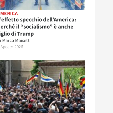
AMERICA
’effetto specchio dell’America:
erché il “socialismo” è anche
iglio di Trump
i
Marco Maisetti
 Agosto 2026