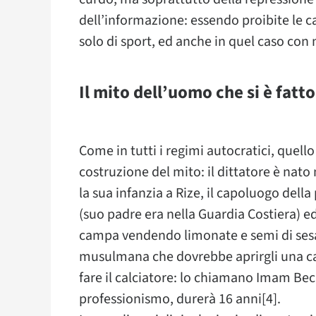
dell’informazione: essendo proibite le cat
solo di sport, ed anche in quel caso con
Il mito dell’uomo che si è fatto
Come in tutti i regimi autocratici, quell
costruzione del mito: il dittatore è nato
la sua infanzia a Rize, il capoluogo della
(suo padre era nella Guardia Costiera) ed
campa vendendo limonate e semi di ses
musulmana che dovrebbe aprirgli una carr
fare il calciatore: lo chiamano Imam Bec
professionismo, durerà 16 anni[4].