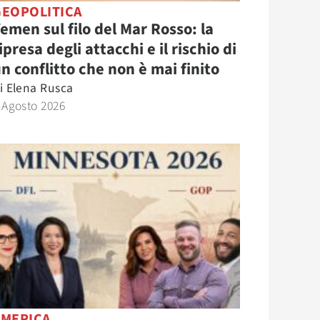
GEOPOLITICA
emen sul filo del Mar Rosso: la
ipresa degli attacchi e il rischio di
n conflitto che non è mai finito
i
Elena Rusca
 Agosto 2026
AMERICA