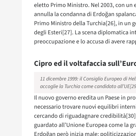
eletto Primo Ministro. Nel 2003, con un
annulla la condanna di Erdoğan spalanc
Primo Ministro della Turchia[26], in un 
degli Esteri[27]. La scena diplomatica i
preoccupazione e lo accusa di avere rappo
Cipro ed il voltafaccia sull’Eu
11 dicembre 1999: il Consiglio Europeo di Hel
accoglie la Turchia come candidato all’UE[29
Il nuovo governo eredita un Paese in prof
necessario trovare nuovi equilibri interni
cercando di riguadagnare credibilità[30]
guardato all’Unione Europea come la gran
Erdoğan però inizia male: politicizzazion