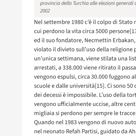
provincia della Turchia alle elezioni generali 
2002
Nel settembre 1980 c’è il colpo di Stato mi
cui perdono la vita circa 5000 persone[13].
ed il suo fondatore, Necmettin Erbakan,
violato il divieto sull’uso della religione
un’unica settimana, viene stilata una lis
arrestati, a 338.000 viene ritirato il pas
vengono espulsi, circa 30.000 fuggono al
scuole e dalle università[15]. Ci sono 5
dei decessi è impossibile. L’uso della t
vengono ufficialmente uccise, altre cent
migliaia si perdono per sempre le tracce
Quando nel 1983 vengono di nuovo autoriz
nel neonato Refah Partisi, guidato da Ah